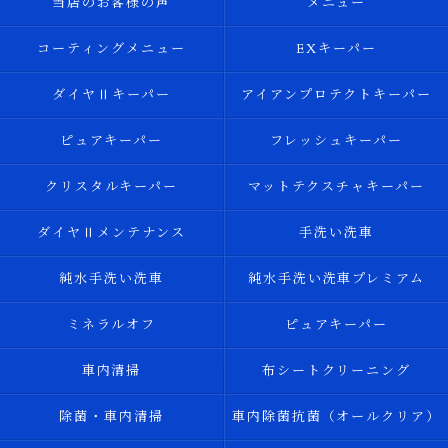
当店のお客様の声
メニュー
コーティングメニュー
EXキーパー
ダイヤⅡキーパー
アイアンプロテクトキーパー
ピュアキーパー
フレッシュキーパー
クリスタルキーパー
マットテクスチャキーパー
ダイヤⅡメンテナンス
手洗い洗車
純水手洗い洗車
純水手洗い洗車プレミアム
ミネラルオフ
ピュアキーパー
車内清掃
布シートクリーニング
除菌・車内清掃
車内除菌抗菌（オールクリア）