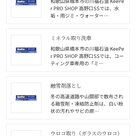
和歌山県橋本市の川福石油 KeePe
r PRO SHOP 高野口SSでは、水
垢・雨ジミ・ウォーター…
ミネラル取り洗車
和歌山県橋本市の川福石油 KeePe
r PRO SHOP 高野口SSでは、コー
ティング車専用の「ミ…
融雪剤落とし
冬の高速道路や山間部で散布され
る融雪剤・凍結防止剤は、白い粉
状の汚れやサビの原…
ウロコ取り（ガラスのウロコ）