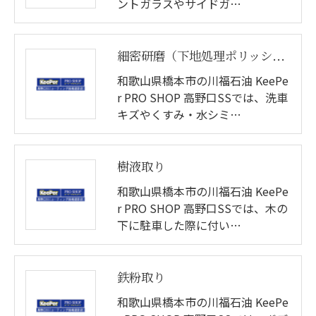
ントガラスやサイドガ…
細密研磨（下地処理ポリッシュ）
和歌山県橋本市の川福石油 KeePe
r PRO SHOP 高野口SSでは、洗車
キズやくすみ・水シミ…
樹液取り
和歌山県橋本市の川福石油 KeePe
r PRO SHOP 高野口SSでは、木の
下に駐車した際に付い…
鉄粉取り
和歌山県橋本市の川福石油 KeePe