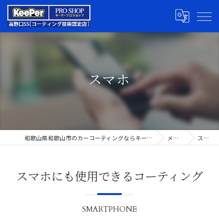
スマホ
和歌山県和歌山市のカーコーティングならキーパープロショップ高野口SS
メニュー
スマホ
スマホにも使用できるコーティング
SMARTPHONE