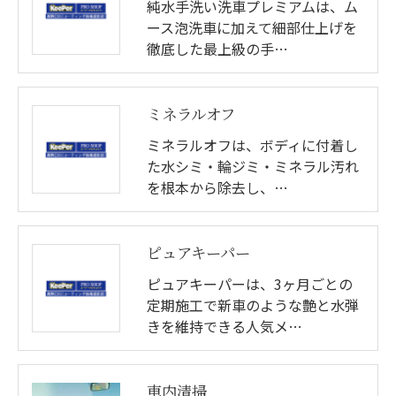
純水手洗い洗車プレミアムは、ム
ース泡洗車に加えて細部仕上げを
徹底した最上級の手…
ミネラルオフ
ミネラルオフは、ボディに付着し
た水シミ・輪ジミ・ミネラル汚れ
を根本から除去し、…
ピュアキーパー
ピュアキーパーは、3ヶ月ごとの
定期施工で新車のような艶と水弾
きを維持できる人気メ…
車内清掃