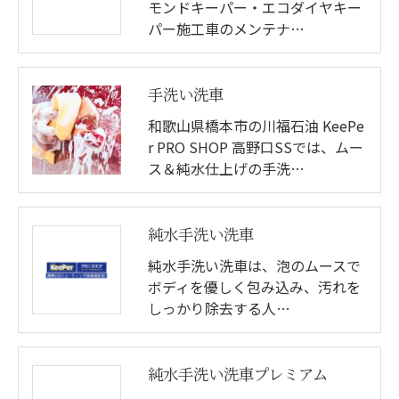
モンドキーパー・エコダイヤキー
パー施工車のメンテナ…
手洗い洗車
和歌山県橋本市の川福石油 KeePe
r PRO SHOP 高野口SSでは、ムー
ス＆純水仕上げの手洗…
純水手洗い洗車
純水手洗い洗車は、泡のムースで
ボディを優しく包み込み、汚れを
しっかり除去する人…
純水手洗い洗車プレミアム