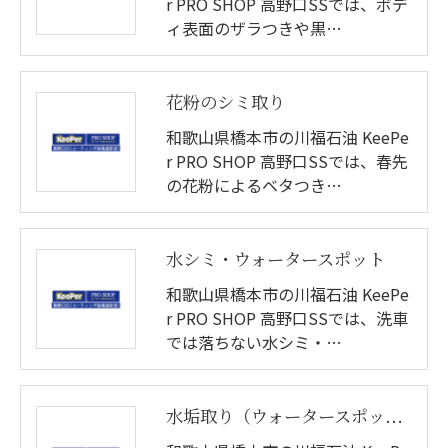
r PRO SHOP 高野口SSでは、ボデ
ィ表面のザラつきや黒…
花粉のシミ取り
和歌山県橋本市の川福石油 KeePe
r PRO SHOP 高野口SSでは、春先
の花粉によるベタつき…
水シミ・ウォータースポット
和歌山県橋本市の川福石油 KeePe
r PRO SHOP 高野口SSでは、洗車
では落ちない水シミ・…
水垢取り（ウォータースポット除去）