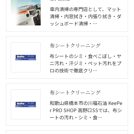
車内清掃の専門店として、マット
清掃・内窓拭き・内張り拭き・ダ
ッシュボード清掃・…
布シートクリーニング
布シートのシミ・食べこぼし・ヤ
ニ汚れ・汗ジミ・ペット汚れをプ
ロの技術で徹底クリ…
布シートクリーニング
和歌山県橋本市の川福石油 KeePe
r PRO SHOP 高野口SSでは、布シ
ートの汚れ・シミ・食…