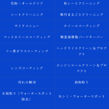
花粉・オールクリア
布シートクリーニング
シートクリーニング
車内まるごとクリーニング
サイドメニュー
ホイールコーティング
マットホイールコーティング
無塗装樹脂パーツキーパー
ヘッドライトクリーン＆プロテ
フッ素ガラスコーティング
クト
エンジンルームクリーン＆プロ
レンズコーティング
テクト
汚れの解決
鉄粉取り
水垢取り（ウォータースポット
水シミ・ウォータースポット
除去）