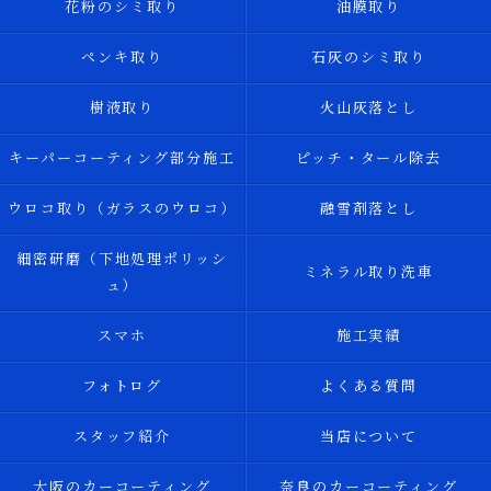
花粉のシミ取り
油膜取り
ペンキ取り
石灰のシミ取り
樹液取り
火山灰落とし
キーパーコーティング部分施工
ピッチ・タール除去
ウロコ取り（ガラスのウロコ）
融雪剤落とし
細密研磨（下地処理ポリッシ
ミネラル取り洗車
ュ）
スマホ
施工実績
フォトログ
よくある質問
スタッフ紹介
当店について
大阪のカーコーティング
奈良のカーコーティング