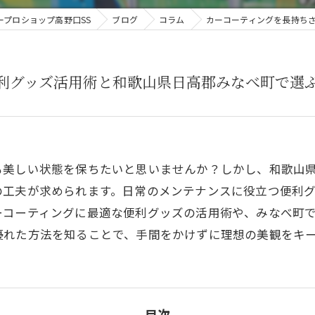
プロショップ高野口SS
ブログ
コラム
カーコーティングを長持ち
利グッズ活用術と和歌山県日高郡みなべ町で選
も美しい状態を保ちたいと思いませんか？しかし、和歌山
の工夫が求められます。日常のメンテナンスに役立つ便利
ーコーティングに最適な便利グッズの活用術や、みなべ町
優れた方法を知ることで、手間をかけずに理想の美観をキ
目次