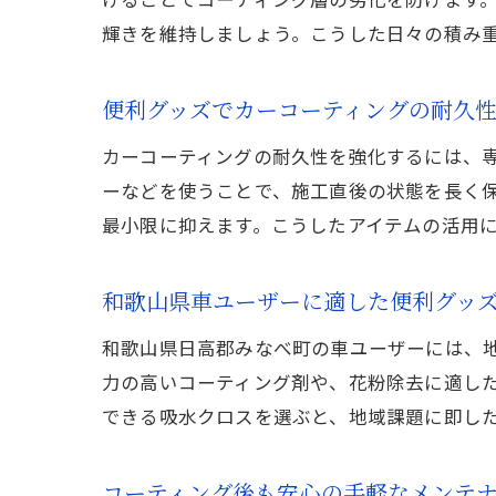
輝きを維持しましょう。こうした日々の積み
便利グッズでカーコーティングの耐久
カーコーティングの耐久性を強化するには、
ーなどを使うことで、施工直後の状態を長く
最小限に抑えます。こうしたアイテムの活用
和歌山県車ユーザーに適した便利グッ
和歌山県日高郡みなべ町の車ユーザーには、
力の高いコーティング剤や、花粉除去に適し
できる吸水クロスを選ぶと、地域課題に即し
コーティング後も安心の手軽なメンテ