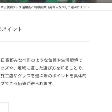
させる便利グッズ活用術と和歌山県日高郡みなべ町で選ぶポイント
ぶポイント
県日高郡みなべ町のような気候や生活環境で
グッズや、地域に適した選び方を知ることで、
で施工店やグッズを選ぶ際のポイントを具体的
ープできる価値が得られます。