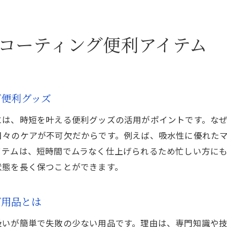
コーティング便利アイテム
グ便利グッズ
には、時短を叶える便利グッズの活用がポイントです。な
日々のケアが不可欠だからです。例えば、吸水性に優れた
イテムは、短時間でムラなく仕上げられるため忙しい方に
状態を長く保つことができます。
グ用品とは
扱いが簡単で失敗の少ない用品です。理由は、専門知識や