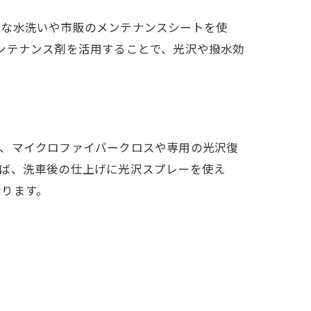
的な水洗いや市販のメンテナンスシートを使
ンテナンス剤を活用することで、光沢や撥水効
て、マイクロファイバークロスや専用の光沢復
えば、洗車後の仕上げに光沢スプレーを使え
なります。