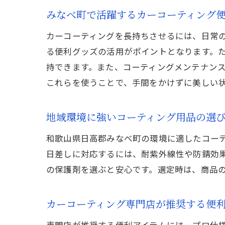
みなべ町で活躍するカーコーティング
カーコーティングを長持ちさせるには、日常
る便利グッズの活用がポイントとなります。
持できます。また、コーティングメンテナン
これらを使うことで、手間をかけずに美しい
地域環境に強いコーティング用品の選
和歌山県日高郡みなべ町の環境に適したコー
日差しに対応するには、耐紫外線性や防錆効
の保護剤を選ぶと安心です。選定時は、商品
カーコーティング専門店が推奨する便利
専門店が推奨する便利アイテムには、プロ仕