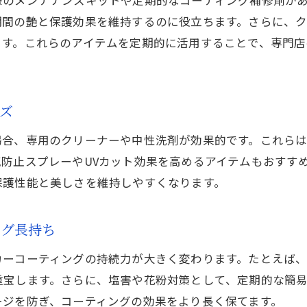
期間の艶と保護効果を維持するのに役立ちます。さらに、
ます。これらのアイテムを定期的に活用することで、専門
ズ
場合、専用のクリーナーや中性洗剤が効果的です。これら
防止スプレーやUVカット効果を高めるアイテムもおすす
保護性能と美しさを維持しやすくなります。
ング長持ち
カーコーティングの持続力が大きく変わります。たとえば
重宝します。さらに、塩害や花粉対策として、定期的な簡
ージを防ぎ、コーティングの効果をより長く保てます。