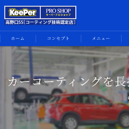
ホーム
コンセプト
メニュー
キーパーコーティング
コーティングメニュー
手洗い洗車
カーコーティングを長
車内清掃
サイドメニュー
汚れの解決
スマホ