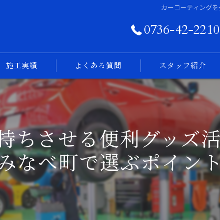
カーコーティングを
0736-42-2210
施工実績
よくある質問
スタッフ紹介
フォトログ
持ちさせる便利グッズ
みなべ町で選ぶポイン