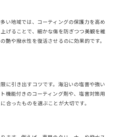
が多い地域では、コーティングの保護力を高め
き上げることで、細かな傷を防ぎつつ美観を維
後の艶や撥水性を復活させるのに効果的です。
大限に引き出すコツです。海沿いの塩害や強い
ット機能付きのコーティング剤や、塩害対策用
性に合ったものを選ぶことが大切です。
あります。例えば、専用のクリーナーや撥水ス