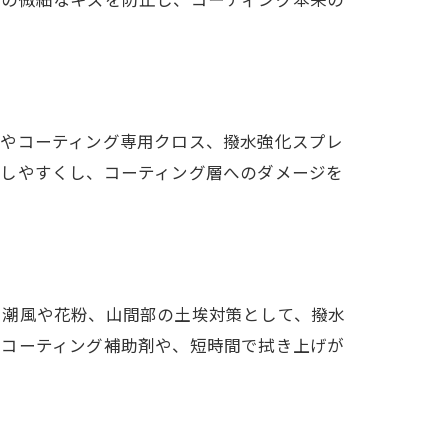
ズ
スやコーティング専用クロス、撥水強化スプレ
としやすくし、コーティング層へのダメージを
。潮風や花粉、山間部の土埃対策として、撥水
つコーティング補助剤や、短時間で拭き上げが