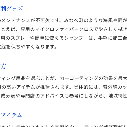
便利グッズ
のメンテナンスが不可欠です。みなべ町のような海風や雨
たとえば、専用のマイクロファイバークロスでやさしく拭
ス用のスプレーや簡単に使えるシャンプーは、手軽に施工
状態を保ちやすくなります。
び方
ティング用品を選ぶことが、カーコーティングの効果を最
果の高いアイテムが推奨されます。具体的には、紫外線カ
の成分表や専門店のアドバイスも参考にしながら、地域特
アイテム
様のメンテナンスキットや定期的なコーティング補修剤が