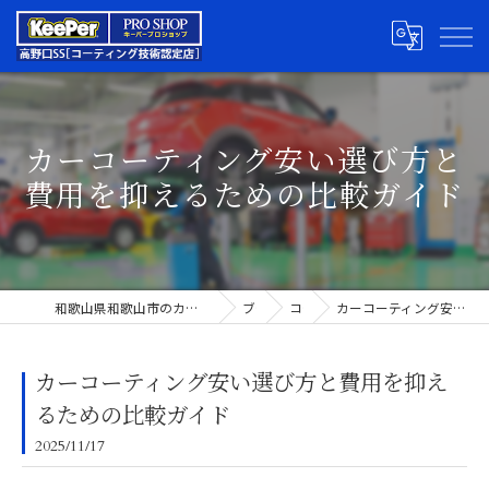
カーコーティング安い選び方と
費用を抑えるための比較ガイド
和歌山県和歌山市のカーコーティングならキーパープロショップ高野口SS
ブログ
コラム
カーコーティング安い選び方と費用を抑えるための比較ガイド
カーコーティング安い選び方と費用を抑え
るための比較ガイド
2025/11/17