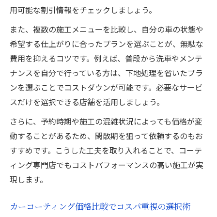
車コーティング安いおすすめ比較時のポイ
用可能な割引情報をチェックしましょう。
ント
また、複数の施工メニューを比較し、自分の車の状態や
ガラスコーティングを安く仕上げる方法と
希望する仕上がりに合ったプランを選ぶことが、無駄な
は
費用を抑えるコツです。例えば、普段から洗車やメンテ
カーコーティング格安サービスの賢い選び
ナンスを自分で行っている方は、下地処理を省いたプラ
方
ンを選ぶことでコストダウンが可能です。必要なサービ
カーコーティング安いキャンペーン利用術
スだけを選択できる店舗を活用しましょう。
さらに、予約時期や施工の混雑状況によっても価格が変
動することがあるため、閑散期を狙って依頼するのもお
すすめです。こうした工夫を取り入れることで、コーテ
ィング専門店でもコストパフォーマンスの高い施工が実
現します。
カーコーティング価格比較でコスパ重視の選択術