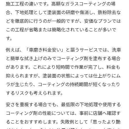
施工工程の違いです。高額なガラスコーティングの場
合、下地処理として塗装面の研磨や傷消し、鉄粉除去な
どを徹底的に行うのが一般的ですが、安価なプランでは
この工程が省略または簡略化されていることが多いで
す。
例えば、「車磨き料金安い」と謳うサービスでは、洗車
と簡単な拭き上げのみでコーティング剤を塗布する場合
があります。これにより短時間で作業が完了し、料金も
抑えられますが、塗装面の状態によっては仕上がりにム
ラが生じたり、コーティングの持続期間が短くなったり
するリスクも考えられます。
安さを重視する場合でも、最低限の下地処理や使用する
コーティング剤の性能については、事前に店舗へ確認す
ることをおすすめします。失敗例として「思ったより艶