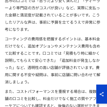
出市の口コミでは「思ったより安く済んだ」「ディーラ
ーより専門店の方がコスパが良い」など、実際に支払っ
た金額と満足度が記載されていることが多いです。こう
したリアルな声は、事前に予算を立てるうえで非常に参
考になります。
コーティングの費用感を把握するポイントは、基本料金
だけでなく、追加オプションやメンテナンス費用も含め
て比較することです。口コミでは「見積もり時に細かく
説明してもらえて安心できた」「追加料金が発生しなか
った」など、透明性の高い店舗が評価されています。費
用に関する不安や疑問は、事前に店舗に問い合わせて解
消しましょう。
また、コストパフォーマンスを重視する場合は、複数店
舗の口コミを比較し、料金だけでなく施工の質やアフタ
ーケアについても確認すると、後悔のない選択ができま