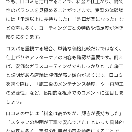
でも、口コミを活用することで、料金と仕上がり、耐久
性のバランスを見極めることができます。実際の体験談
には「予想以上に長持ちした」「洗車が楽になった」な
どの声も多く、コーティングごとの特徴や満足度が浮き
彫りになります。
コスパを重視する場合、単純な価格比較だけではなく、
仕上がりやアフターケアの内容も確認が重要です。例え
ば、安価なガラスコーティングでもしっかりとした施工
と説明がある店舗は評価が高い傾向があります。口コミ
を読む際は、「施工後のメンテナンス頻度」や「再施工
の必要性」など、長期的な視点でのコメントに注目しま
しょう。
口コミの中には「料金は高めだが、輝きが長持ちした」
「スタッフの説明が丁寧で安心できた」といった具体的
な内容も多く、実際の利用者の声を参考にすることで、