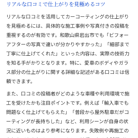
リアルな口コミで仕上がりを見極めるコツ
リアルな口コミを活用してカーコーティングの仕上がり
を見極めるには、具体的な施工事例や写真付きの投稿を
重視するのが有効です。和歌山県岩出市でも「ビフォー
アフターの写真で違いが分かりやすかった」「細部まで
丁寧に仕上げてくれた」といった内容は、実際の技術力
を知る手がかりとなります。特に、愛車のボディやガラ
ス部分の仕上がりに関する詳細な記述がある口コミは信
頼できます。
また、口コミの投稿者がどのような車種や利用環境で施
工を受けたかも注目ポイントです。例えば「輸入車でも
問題なく仕上げてもらえた」「普段から屋外駐車だがコ
ーティングが長持ちした」など、利用シーンが自身の状
況に近いものはより参考になります。失敗例や再施工の