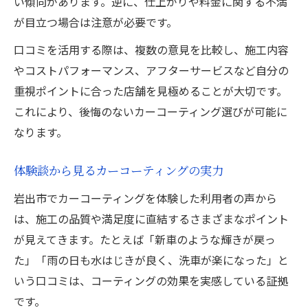
い傾向があります。逆に、仕上がりや料金に関する不満
較
が目立つ場合は注意が必要です。
口コミで判明する施工場所ごとの特徴
カーコーティングはどちらが満足度高いか
口コミを活用する際は、複数の意見を比較し、施工内容
やコストパフォーマンス、アフターサービスなど自分の
施工方法別カーコーティング口コミ分析
重視ポイントに合った店舗を見極めることが大切です。
ディーラー施工のメリットと口コミ評価
これにより、後悔のないカーコーティング選びが可能に
なります。
体験談から見るカーコーティングの実力
岩出市でカーコーティングを体験した利用者の声から
は、施工の品質や満足度に直結するさまざまなポイント
が見えてきます。たとえば「新車のような輝きが戻っ
た」「雨の日も水はじきが良く、洗車が楽になった」と
いう口コミは、コーティングの効果を実感している証拠
です。