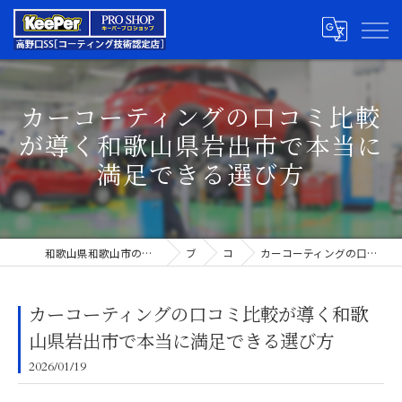
カーコーティングの口コミ比較
が導く和歌山県岩出市で本当に
満足できる選び方
和歌山県和歌山市のカーコーティングならキーパープロショップ高野口SS
ブログ
コラム
カーコーティングの口コミ比較が導く和歌山県岩出市で本当に満足できる選び方
カーコーティングの口コミ比較が導く和歌
山県岩出市で本当に満足できる選び方
2026/01/19