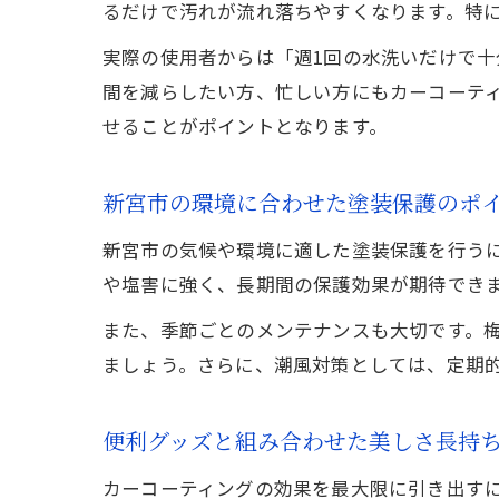
るだけで汚れが流れ落ちやすくなります。特
実際の使用者からは「週1回の水洗いだけで
間を減らしたい方、忙しい方にもカーコーテ
せることがポイントとなります。
新宮市の環境に合わせた塗装保護のポ
新宮市の気候や環境に適した塗装保護を行う
や塩害に強く、長期間の保護効果が期待でき
また、季節ごとのメンテナンスも大切です。
ましょう。さらに、潮風対策としては、定期
便利グッズと組み合わせた美しさ長持
カーコーティングの効果を最大限に引き出す