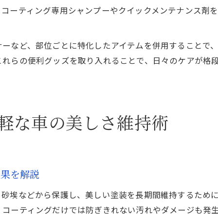
。コーティング専用シャンプーやクイックメンテナンス剤
ナーなど、部位ごとに特化したアイテムを併用することで
これらの便利グッズを取り入れることで、日々のケアが格
軽な車の美しさ維持術
効果を解説
、砂埃などから保護し、美しい塗装を長期間維持するため
、コーティングだけでは防ぎきれない汚れやダメージも発