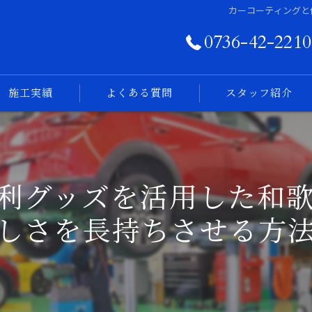
カーコーティングと
0736-42-2210
施工実績
よくある質問
スタッフ紹介
フォトログ
利グッズを活用した和
しさを長持ちさせる方