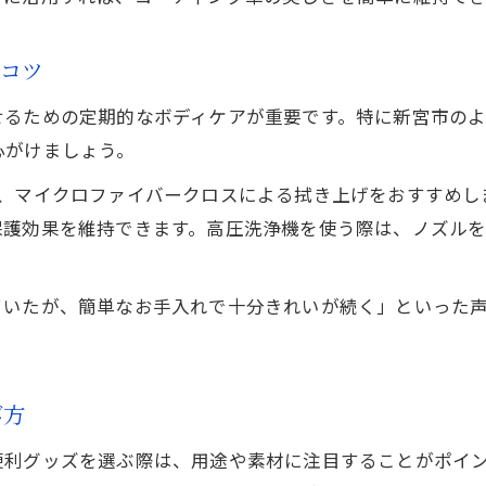
のコツ
せるための定期的なボディケアが重要です。特に新宮市の
心がけましょう。
と、マイクロファイバークロスによる拭き上げをおすすめし
保護効果を維持できます。高圧洗浄機を使う際は、ノズル
ていたが、簡単なお手入れで十分きれいが続く」といった
び方
便利グッズを選ぶ際は、用途や素材に注目することがポイ