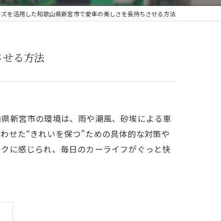
ッズを活用した和歌山県新宮市で愛車の美しさを長持ちさせる方法
させる方法
山県新宮市の環境は、雨や潮風、砂埃による車
わせた“きれいを保つ”ための具体的な対策や
ラクに感じられ、毎日のカーライフがぐっと快