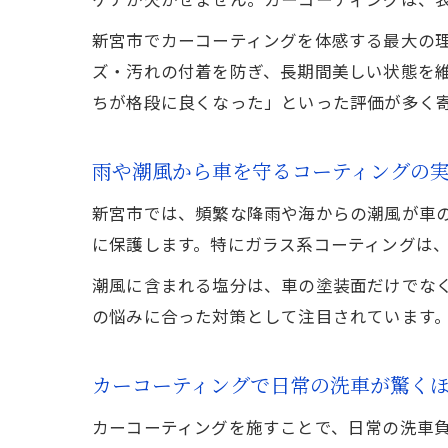
新宮市でカーコーティングを体感する最大の
ズ・汚れの付着を防ぎ、長期間美しい状態を
ちが格段に良くなった」といった評価が多く
雨や潮風から車を守るコーティングの
新宮市では、頻繁な降雨や海からの潮風が車
に保護します。特にガラス系コーティングは
潮風に含まれる塩分は、車の塗装面だけでな
の悩みに合った対策として注目されています
カーコーティングで日常の洗車が驚く
カーコーティングを施すことで、日常の洗車