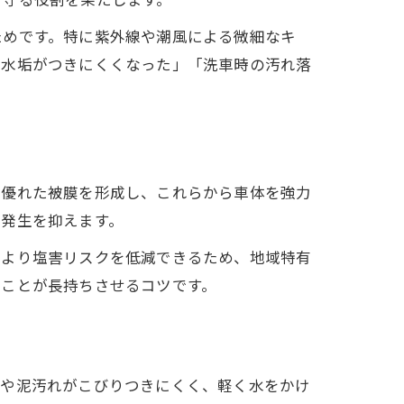
ためです。特に紫外線や潮風による微細なキ
も水垢がつきにくくなった」「洗車時の汚れ落
に優れた被膜を形成し、これらから車体を強力
の発生を抑えます。
により塩害リスクを低減できるため、地域特有
ることが長持ちさせるコツです。
埃や泥汚れがこびりつきにくく、軽く水をかけ