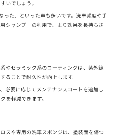
やすいでしょう。
なった」といった声も多いです。洗車頻度や手
専用シャンプーの利用で、より効果を長持ちさ
ス系やセラミック系のコーティングは、紫外線
布することで耐久性が向上します。
し、必要に応じてメンテナンスコートを追加し
スクを軽減できます。
クロスや専用の洗車スポンジは、塗装面を傷つ