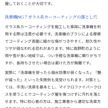
握しておくことが大切です。
洗車機NG？ガラス系カーコーティングの落とし穴
ガラス系カーコーティングを施工した車両に洗車機を利
用する際は注意が必要です。洗車機のブラシによる摩擦
でコーティング表面に細かな傷がつきやすく、耐久性や
ツヤが損なわれる恐れがあります。特に高野町のように
雨や雪が多い地域では、つい手軽な洗車機に頼りがちで
すが、長持ちさせたい場合は避けた方が無難です。
実際に「洗車機を使ったら撥水効果が弱くなった」「艶
が減った」といった失敗例も見受けられます。対策とし
ては、手洗い洗車を基本とし、マイクロファイバークロ
スを使うことでコーティング層を傷つけずに汚れを落と
せます。特に初心者の方は、施工業者から適切な洗車方