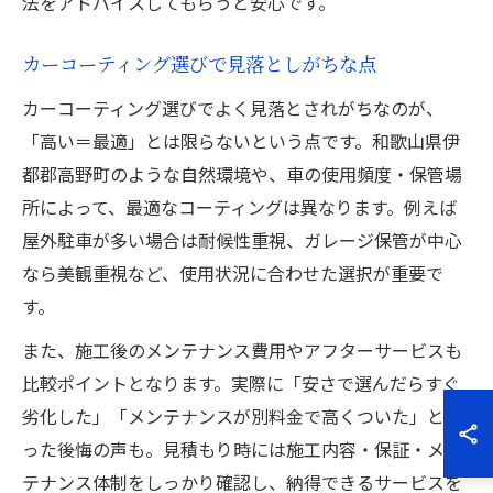
法をアドバイスしてもらうと安心です。
カーコーティング選びで見落としがちな点
カーコーティング選びでよく見落とされがちなのが、
「高い＝最適」とは限らないという点です。和歌山県伊
都郡高野町のような自然環境や、車の使用頻度・保管場
所によって、最適なコーティングは異なります。例えば
屋外駐車が多い場合は耐候性重視、ガレージ保管が中心
なら美観重視など、使用状況に合わせた選択が重要で
す。
また、施工後のメンテナンス費用やアフターサービスも
比較ポイントとなります。実際に「安さで選んだらすぐ
劣化した」「メンテナンスが別料金で高くついた」とい
った後悔の声も。見積もり時には施工内容・保証・メン
テナンス体制をしっかり確認し、納得できるサービスを