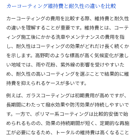
カーコーティング維持費と耐久性の違いを比較
カーコーティングの費用を比較する際、維持費と耐久性
の違いを理解することが重要です。維持費とは、コーテ
ィング施工後にかかる洗車やメンテナンスの費用を指
し、耐久性はコーティングの効果がどれだけ長く続くか
を示します。高野町のような標高が高く気候変化が激し
い地域では、雨や花粉、紫外線の影響を受けやすいた
め、耐久性の高いコーティングを選ぶことで結果的に維
持費を抑えられるケースが多いです。
例えば、ガラスコーティングは初期費用が高めですが、
長期間にわたって撥水効果や防汚効果が持続しやすいで
す。一方で、ポリマー系コーティングは比較的安価で始
められるものの、効果の持続期間が短く、定期的な再施
工が必要になるため、トータルの維持費は高くなること