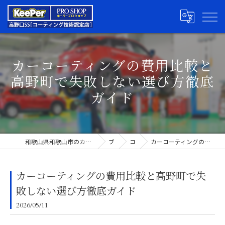
カーコーティングの費用比較と
高野町で失敗しない選び方徹底
ガイド
和歌山県和歌山市のカーコーティングならキーパープロショップ高野口SS
ブログ
コラム
カーコーティングの費用比較と高野町で失敗しない選び方徹底ガイド
カーコーティングの費用比較と高野町で失
敗しない選び方徹底ガイド
2026/05/11