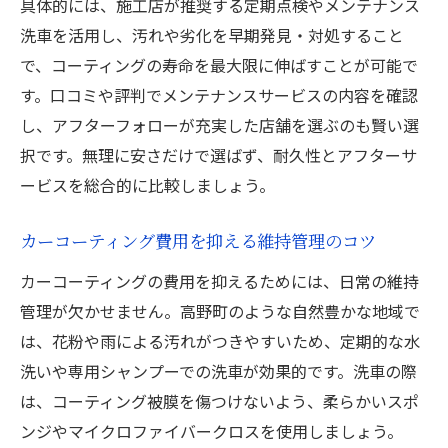
具体的には、施工店が推奨する定期点検やメンテナンス
洗車を活用し、汚れや劣化を早期発見・対処すること
で、コーティングの寿命を最大限に伸ばすことが可能で
す。口コミや評判でメンテナンスサービスの内容を確認
し、アフターフォローが充実した店舗を選ぶのも賢い選
択です。無理に安さだけで選ばず、耐久性とアフターサ
ービスを総合的に比較しましょう。
カーコーティング費用を抑える維持管理のコツ
カーコーティングの費用を抑えるためには、日常の維持
管理が欠かせません。高野町のような自然豊かな地域で
は、花粉や雨による汚れがつきやすいため、定期的な水
洗いや専用シャンプーでの洗車が効果的です。洗車の際
は、コーティング被膜を傷つけないよう、柔らかいスポ
ンジやマイクロファイバークロスを使用しましょう。