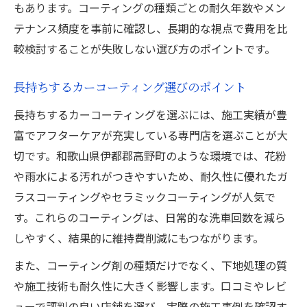
もあります。コーティングの種類ごとの耐久年数やメン
テナンス頻度を事前に確認し、長期的な視点で費用を比
較検討することが失敗しない選び方のポイントです。
長持ちするカーコーティング選びのポイント
長持ちするカーコーティングを選ぶには、施工実績が豊
富でアフターケアが充実している専門店を選ぶことが大
切です。和歌山県伊都郡高野町のような環境では、花粉
や雨水による汚れがつきやすいため、耐久性に優れたガ
ラスコーティングやセラミックコーティングが人気で
す。これらのコーティングは、日常的な洗車回数を減ら
しやすく、結果的に維持費削減にもつながります。
また、コーティング剤の種類だけでなく、下地処理の質
や施工技術も耐久性に大きく影響します。口コミやレビ
ューで評判の良い店舗を選び、実際の施工事例を確認す