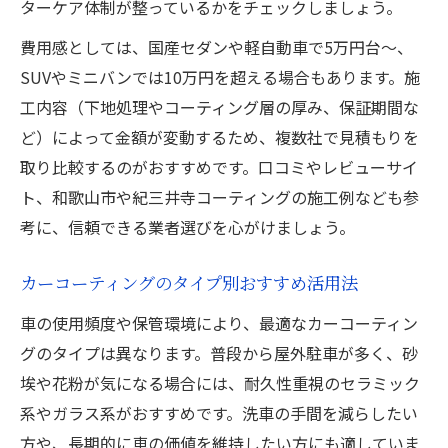
ターケア体制が整っているかをチェックしましょう。
費用感としては、国産セダンや軽自動車で5万円台～、
SUVやミニバンでは10万円を超える場合もあります。施
工内容（下地処理やコーティング層の厚み、保証期間な
ど）によって金額が変動するため、複数社で見積もりを
取り比較するのがおすすめです。口コミやレビューサイ
ト、和歌山市や紀三井寺コーティングの施工例なども参
考に、信頼できる業者選びを心がけましょう。
カーコーティングのタイプ別おすすめ活用法
車の使用頻度や保管環境により、最適なカーコーティン
グのタイプは異なります。普段から屋外駐車が多く、砂
埃や花粉が気になる場合には、耐久性重視のセラミック
系やガラス系がおすすめです。洗車の手間を減らしたい
方や、長期的に車の価値を維持したい方にも適していま