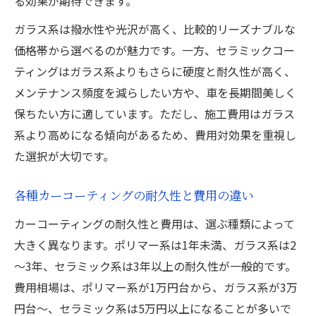
る効果が期待できます。
ガラス系は撥水性や光沢が高く、比較的リーズナブルな
価格帯から選べるのが魅力です。一方、セラミックコー
ティングはガラス系よりもさらに硬度と耐久性が高く、
メンテナンス頻度を減らしたい方や、車を長期間美しく
保ちたい方に適しています。ただし、施工費用はガラス
系より高めになる傾向があるため、費用対効果を重視し
た選択が大切です。
各種カーコーティングの耐久性と費用の違い
カーコーティングの耐久性と費用は、選ぶ種類によって
大きく異なります。ポリマー系は1年未満、ガラス系は2
～3年、セラミック系は3年以上の耐久性が一般的です。
費用相場は、ポリマー系が1万円台から、ガラス系が3万
円台～、セラミック系は5万円以上になることが多いで