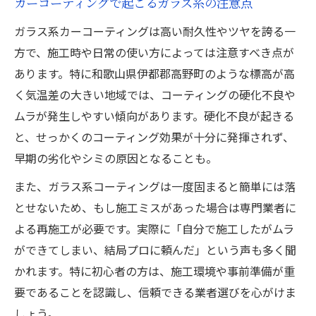
カーコーティングで起こるガラス系の注意点
ガラス系カーコーティングは高い耐久性やツヤを誇る一
方で、施工時や日常の使い方によっては注意すべき点が
あります。特に和歌山県伊都郡高野町のような標高が高
く気温差の大きい地域では、コーティングの硬化不良や
ムラが発生しやすい傾向があります。硬化不良が起きる
と、せっかくのコーティング効果が十分に発揮されず、
早期の劣化やシミの原因となることも。
また、ガラス系コーティングは一度固まると簡単には落
とせないため、もし施工ミスがあった場合は専門業者に
よる再施工が必要です。実際に「自分で施工したがムラ
ができてしまい、結局プロに頼んだ」という声も多く聞
かれます。特に初心者の方は、施工環境や事前準備が重
要であることを認識し、信頼できる業者選びを心がけま
しょう。