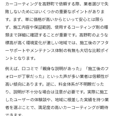
カーコーティングを高野町で依頼する際、業者選びで失
敗しないためにはいくつかの重要なポイントがありま
す。まず、単に価格が高いからといって安心とは限ら
ず、施工内容や保証範囲、使用するコーティング剤の種
類まで詳細に確認することが重要です。高野町のような
標高が高く環境変化が激しい地域では、施工後のアフタ
ーサポートやメンテナンス体制の有無も大切な比較ポイ
ントとなります。
例えば、口コミで「親身な説明があった」「施工後のフ
ォローが丁寧だった」といった声が多い業者は信頼性が
高い傾向にあります。逆に、料金体系が不明瞭だった
り、説明が不十分な場合は注意が必要です。実際に施工
したユーザーの体験談や、地域に根差した実績を持つ業
者を選ぶことで、満足度の高いカーコーティングが期待
できます。