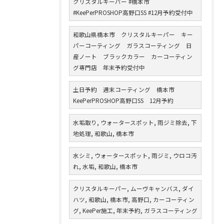
クリスタルキーパー #橋本市
#KeePerPROSHOP高野口SS #12月予約受付中
和歌山県橋本市 クリスタルキーパー キー
パーコーティング ガラスコーティング 日
産ノート ブラックカラー カーコーティン
グ専門店 年末予約受付中
土日予約 週末コーティング 橋本市
KeePerPROSHOP高野口SS 12月予約
水垢取り, ウォータースポット, 雨ジミ除去, 下
地処理, 和歌山, 橋本市
水シミ, ウォータースポット, 雨ジミ, ウロコ汚
れ, 水垢, 和歌山, 橋本市
クリスタルキーパー, ムーヴキャンバス, ダイ
ハツ, 和歌山, 橋本市, 高野口, カーコーティン
グ, KeePer施工, 年末予約, ガラスコーティング