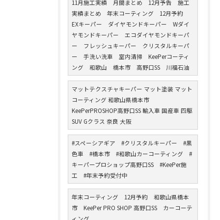
11月施工実績 月間まとめ 12月予告 施工
実績まとめ 年末コーティング 12月予約
EXキーパー ダイヤモンドキーパー Wダイ
ヤモンドキーパー エコダイヤモンドキーパ
ー フレッシュキーパー クリスタルキーパ
ー 手洗い洗車 室内清掃 KeePerコーティ
ング 和歌山 橋本市 高野口SS 川福石油
マットテクスチャキーパー マット塗装 マット
コーティング 和歌山県橋本市
KeePerPROSHOP高野口SS 輸入車 国産車 四駆
SUV Gクラス 奈良 大阪
#スペーシアギア #クリスタルキーパー #黒
色車 #橋本市 #和歌山カーコーティング #
キーパープロショップ高野口SS #KeePer施
工 #年末予約受付中
年末コーティング 12月予約 和歌山県橋本
市 KeePer PRO SHOP 高野口SS カーコーテ
ィング