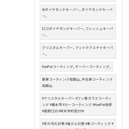
Wダイヤモンドキーパー, ダイヤモンドキーパ
ー,
ECOダイヤモンドキーパー, フレッシュキーパ
ー,
クリスタルキーパー, マットテクスチャキーパ
ー,
KeePerコーティング, キーパーコーティング,
新車コーティング和歌山, 中古車コーティング
和歌山
#クリスタルキーパー #フッ素ガラスコーティ
ング #橋本市 #カーコーティング #KeePer技研
#高野口SS #年末予約受付中
#冬の汚れ対策 #塩カル対策 #車コーティング #