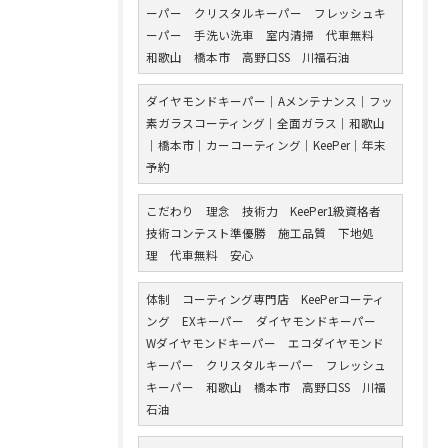
ーパー クリスタルキーパー フレッシュキ
ーパー 手洗い洗車 室内清掃 代車無料
和歌山 橋本市 高野口SS 川福石油
ダイヤモンドキーパー｜Aメンテナンス｜フッ
素ガラスコーティング｜全面ガラス｜和歌山
｜橋本市｜カーコーティング｜KeePer｜年末
予約
こだわり 理念 技術力 KeePer1級資格者
技術コンテスト準優勝 施工品質 下地処
理 代車無料 安心
体制 コーティング専門店 KeePerコーティ
ング EXキーパー ダイヤモンドキーパー
Wダイヤモンドキーパー エコダイヤモンド
キーパー クリスタルキーパー フレッシュ
キーパー 和歌山 橋本市 高野口SS 川福
石油