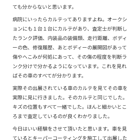
ても分からないと思います。
病院にいったらカルテってありますよね。オークシ
ョンにも１台１台にカルテがあり、査定士が判断し
たランク評価、内装品の装備類、走行距離、ボディ
ーの色、修復履歴、あとボディーの展開図があって
傷やへこみが何処にあって、その傷の程度を判断ラ
ンク分けで分かるようになっています。これを見れ
ばその車のすべてが分かります。
実際その出展されている車のカルテを見てその車を
実際に見に行きました。そのカルテと同じでした。
キズの位置もすべて一緒でした。ほんと細かいとこ
ろまで査定しているのが良くわかりました。
今日はいい経験をさせて頂いたと思います。車を見
ているとキーパーコーティングを施工して出展した