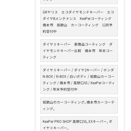
GRヤリス エコダイヤモンドキーパー エコ
ダイヤBメンテナンス KeePerコーティング
橋本市 和歌山 カーコーティング 12月予
約受付中
ダイヤⅡキーパー 新商品コーティング ダ
イヤモンドキーパー比較 橋本市 年末コー
ティング
ダイヤⅡキーパー / ダイヤ2キーパー / ホンダ
N-BOX / N-BOX / 白いボディ / 和歌山カーコー
ティング / 橋本市 / 高野口SS / KeePerコーティ
ング / 年末予約受付中
和歌山のカーコーティング, 橋本市カーコーテ
ィング,
KeePer PRO SHOP 高野口SS, EXキーパー, ダ
イヤⅡキーパー,