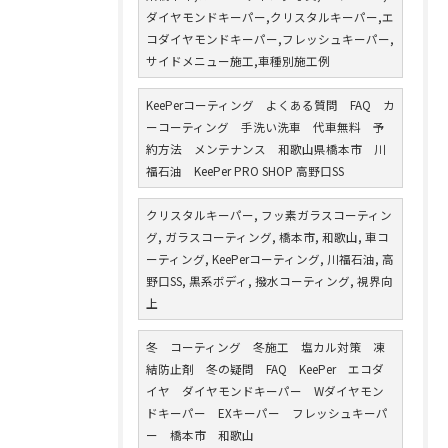
ダイヤモンドキーパー,クリスタルキーパー,エ
コダイヤモンドキーパー,フレッシュキーパー,
サイドメニュー施工,車種別施工例
KeePerコーティング よくある質問 FAQ カ
ーコーティング 手洗い洗車 代車無料 予
約方法 メンテナンス 和歌山県橋本市 川
福石油 KeePer PRO SHOP 高野口SS
クリスタルキーパー, フッ素ガラスコーティン
グ, ガラスコーティング, 橋本市, 和歌山, 車コ
ーティング, KeePerコーティング, 川福石油, 高
野口SS, 黒系ボディ, 撥水コーティング, 視界向
上
冬 コーティング 冬施工 塩カル対策 凍
結防止剤 冬の疑問 FAQ KeePer エコダ
イヤ ダイヤモンドキーパー Wダイヤモン
ドキーパー EXキーパー フレッシュキーパ
ー 橋本市 和歌山