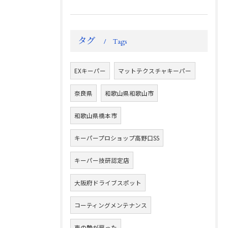
タグ
Tags
EXキーパー
マットテクスチャキーパー
奈良県
和歌山県和歌山市
和歌山県橋本市
キーパープロショップ高野口SS
キーパー技研認定店
大阪府ドライブスポット
コーティングメンテナンス
車の艶が戻った