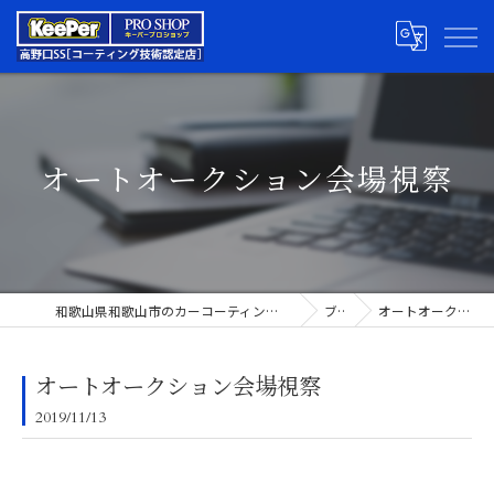
オートオークション会場視察
和歌山県和歌山市のカーコーティングならキーパープロショップ高野口SS
ブログ
オートオークション会場視察
オートオークション会場視察
2019/11/13