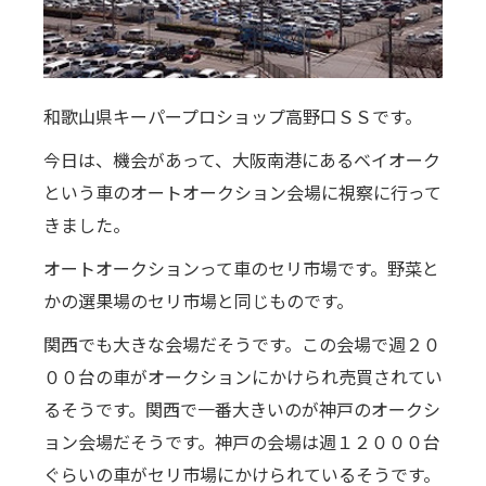
和歌山県キーパープロショップ高野口ＳＳです。
今日は、機会があって、大阪南港にあるベイオーク
という車のオートオークション会場に視察に行って
きました。
オートオークションって車のセリ市場です。野菜と
かの選果場のセリ市場と同じものです。
関西でも大きな会場だそうです。この会場で週２０
００台の車がオークションにかけられ売買されてい
るそうです。関西で一番大きいのが神戸のオークシ
ョン会場だそうです。神戸の会場は週１２０００台
ぐらいの車がセリ市場にかけられているそうです。