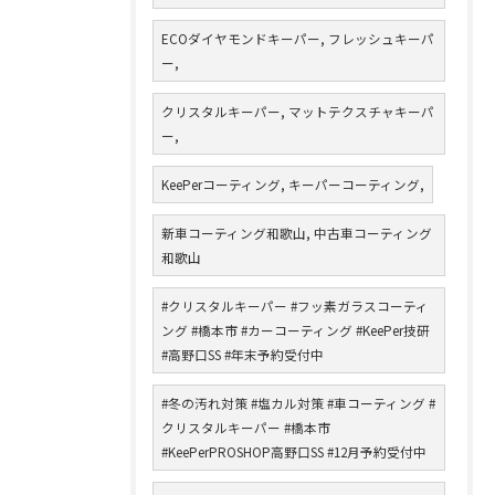
ECOダイヤモンドキーパー, フレッシュキーパ
ー,
クリスタルキーパー, マットテクスチャキーパ
ー,
KeePerコーティング, キーパーコーティング,
新車コーティング和歌山, 中古車コーティング
和歌山
#クリスタルキーパー #フッ素ガラスコーティ
ング #橋本市 #カーコーティング #KeePer技研
#高野口SS #年末予約受付中
#冬の汚れ対策 #塩カル対策 #車コーティング #
クリスタルキーパー #橋本市
#KeePerPROSHOP高野口SS #12月予約受付中