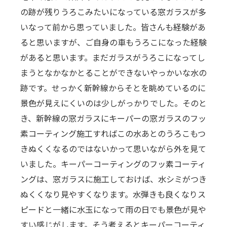
の跡が残りうろこみたいになっている窓ガラスが多
いなって前から思っていました。皆さんも経験があ
ると思いますが、ご自身の車もうろこになった経験
があると思います。まだガラスがうろこになってし
まうとなかなかとることができないやっかいな水の
跡です。せっかく新幹線からそとを眺めているのに
景色が見えにくいのは少しがっかりでした。そのと
き、新幹線の窓ガラスにキーパーの窓ガラスのフッ
素コーティング施工すればこの水あとのうろこもつ
きぬくくなるのではないかって思いながら外を見て
いました。キーパーコーティングのフッ素コーティ
ングは、窓ガラスに施工しておけば、水シミがつき
ぬくくなり見やすくなります。水弾きも良くなりス
ピードと一緒に水玉になって雨の日でも景色が見や
すい感じがします。そう考えるとキーパーコーティ