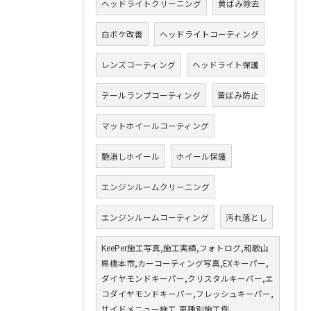
ヘッドライトクリーニング
黄ばみ除去
白ボケ改善
ヘッドライトコーティング
レンズコーティング
ヘッドライト保護
テールランプコーティング
黄ばみ防止
マットホイールコーティング
艶消しホイール
ホイール保護
エンジンルームクリーニング
エンジンルームコーティング
汚れ落とし
KeePer施工写真,施工実績,フォトログ,和歌山
県橋本市,カーコーティング写真,EXキーパー,
ダイヤモンドキーパー,クリスタルキーパー,エ
コダイヤモンドキーパー,フレッシュキーパー,
サイドメニュー施工,車種別施工例