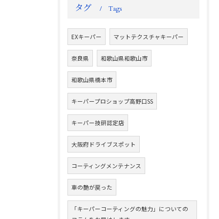
タグ
Tags
EXキーパー
マットテクスチャキーパー
奈良県
和歌山県和歌山市
和歌山県橋本市
キーパープロショップ高野口SS
キーパー技研認定店
大阪府ドライブスポット
コーティングメンテナンス
車の艶が戻った
「キーパーコーティングの魅力」についての