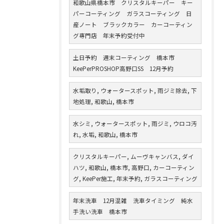
和歌山県橋本市 クリスタルキーパー キー
パーコーティング ガラスコーティング 日
産ノート ブラックカラー カーコーティン
グ専門店 年末予約受付中
土日予約 週末コーティング 橋本市
KeePerPROSHOP高野口SS 12月予約
水垢取り, ウォータースポット, 雨ジミ除去, 下
地処理, 和歌山, 橋本市
水シミ, ウォータースポット, 雨ジミ, ウロコ汚
れ, 水垢, 和歌山, 橋本市
クリスタルキーパー, ムーヴキャンバス, ダイ
ハツ, 和歌山, 橋本市, 高野口, カーコーティン
グ, KeePer施工, 年末予約, ガラスコーティング
年末洗車 12月混雑 洗車タイミング 純水
手洗い洗車 橋本市