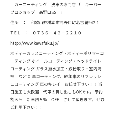
カーコーティング 洗車の専門店 「 キーパー
プロショップ 高野口SS 」
住所 ： 和歌山県橋本市高野口町名古曽942-1
T E L ： ０７３６－４２－２２１０
http://www.kawafuku.jp/
ボディーガラスコーティング・ボディーポリマーコ
ーティング ホイールコーティング・ヘッドライト
コーティング ガラス撥水加工・鉄粉取り・室内清
掃 など 新車コーティング、経年車のリフレッシ
ュコーティング 車のキレイ お任せ下さい！！ 当
日施工も大歓迎 代車の貸し出しもOKです。 予約
割５％ 新車割５％ OFF させて頂きます。 ぜひ
ご利用下さい！！