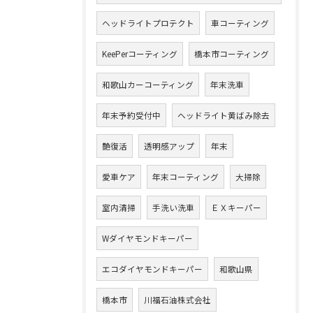
ヘッドライトプロテクト
車コーティング
KeePerコーティング
橋本市コーティング
和歌山カーコーティング
年末洗車
年末予約受付中
ヘッドライト黄ばみ除去
艶復活
透明感アップ
年末
愛車ケア
年末コーティング
大掃除
室内清掃
手洗い洗車
ＥＸキーパー
Wダイヤモンドキーパー
エコダイヤモンドキーパー
和歌山県
橋本市
川福石油株式会社