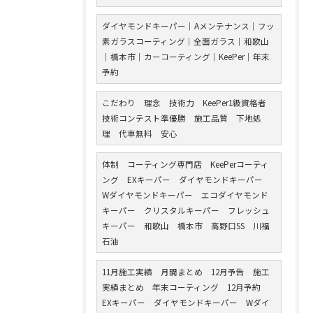
ダイヤモンドキーパー｜Aメンテナンス｜フッ
素ガラスコーティング｜全面ガラス｜和歌山
｜橋本市｜カーコーティング｜KeePer｜年末
予約
こだわり 理念 技術力 KeePer1級資格者
技術コンテスト準優勝 施工品質 下地処
理 代車無料 安心
体制 コーティング専門店 KeePerコーティ
ング EXキーパー ダイヤモンドキーパー
Wダイヤモンドキーパー エコダイヤモンド
キーパー クリスタルキーパー フレッシュ
キーパー 和歌山 橋本市 高野口SS 川福
石油
11月施工実績 月間まとめ 12月予告 施工
実績まとめ 年末コーティング 12月予約
EXキーパー ダイヤモンドキーパー Wダイ