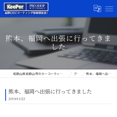
熊本、福岡へ出張に行ってきま
した
和歌山県和歌山市のカーコーティングならキーパープロショップ高野口SS
ブログ
熊本、福岡へ出張に行ってきました
熊本、福岡へ出張に行ってきました
2019/11/22