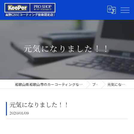
元気になりました！！
和歌山県和歌山市のカーコーティングならキーパープロショップ高野口SS
ブログ
元気になりました！！
元気になりました！！
2020/01/09