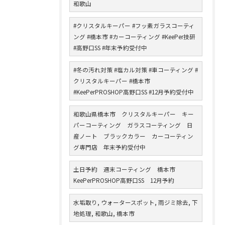
和歌山
#クリスタルキーパー #フッ素ガラスコーティ
ング #橋本市 #カーコーティング #KeePer技研
#高野口SS #年末予約受付中
#冬の汚れ対策 #塩カル対策 #車コーティング #
クリスタルキーパー #橋本市
#KeePerPROSHOP高野口SS #12月予約受付中
和歌山県橋本市 クリスタルキーパー キー
パーコーティング ガラスコーティング 日
産ノート ブラックカラー カーコーティン
グ専門店 年末予約受付中
土日予約 週末コーティング 橋本市
KeePerPROSHOP高野口SS 12月予約
水垢取り, ウォータースポット, 雨ジミ除去, 下
地処理, 和歌山, 橋本市