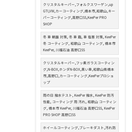
クリスタルキーパー,フォルクスワーゲン,up
GTI,VW,カーコーティング,橋本市,和歌山,キー
パーコーティング,高野口SS,KeePer PRO
SHOP
冬 車 朝露 対策, 冬 車 霜, 車 塩害 対策, KeePer
冬 コーティング, 和歌山 コーティング, 橋本市
KeePer, 川福石油 高野口SS
クリスタルキーパー,フッ素ガラスコーティン
グ,N-BOX,ホンダN-BOX,黒い車,和歌山県橋本
市,高野口,カーコーティング,KeePerプロショ
ップ
雨の日 撥水テスト, KeePer 撥水, KeePer 防汚
性能, コーティング 雨 汚れ, 和歌山 コーティン
グ, 橋本市 KeePer, 川福石油 高野口SS, KeePer
PRO SHOP 高野口SS
ホイールコーティング,ブレーキダスト,汚れ防