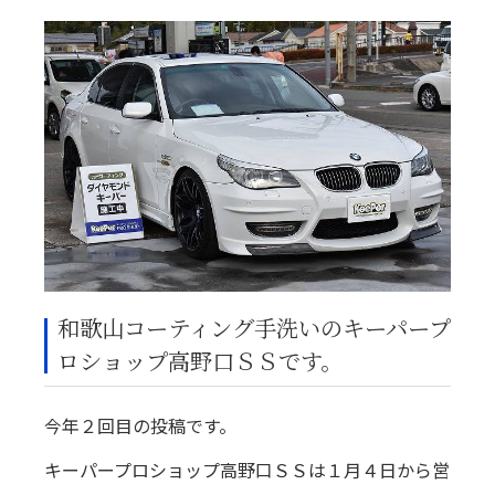
和歌山コーティング手洗いのキーパープ
ロショップ高野口ＳＳです。
今年２回目の投稿です。
キーパープロショップ高野口ＳＳは１月４日から営