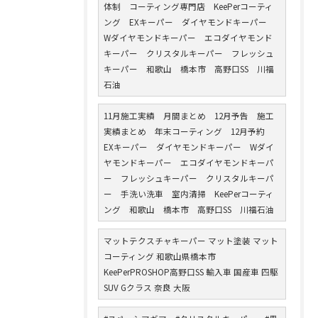
体制 コーティング専門店 KeePerコーティ
ング EXキーパー ダイヤモンドキーパー
Wダイヤモンドキーパー エコダイヤモンド
キーパー クリスタルキーパー フレッシュ
キーパー 和歌山 橋本市 高野口SS 川福
石油
11月施工実績 月間まとめ 12月予告 施工
実績まとめ 年末コーティング 12月予約
EXキーパー ダイヤモンドキーパー Wダイ
ヤモンドキーパー エコダイヤモンドキーパ
ー フレッシュキーパー クリスタルキーパ
ー 手洗い洗車 室内清掃 KeePerコーティ
ング 和歌山 橋本市 高野口SS 川福石油
マットテクスチャキーパー マット塗装 マット
コーティング 和歌山県橋本市
KeePerPROSHOP高野口SS 輸入車 国産車 四駆
SUV Gクラス 奈良 大阪