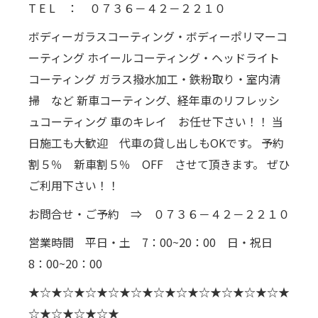
T E L ： ０７３６－４２－２２１０
ボディーガラスコーティング・ボディーポリマーコ
ーティング ホイールコーティング・ヘッドライト
コーティング ガラス撥水加工・鉄粉取り・室内清
掃 など 新車コーティング、経年車のリフレッシ
ュコーティング 車のキレイ お任せ下さい！！ 当
日施工も大歓迎 代車の貸し出しもOKです。 予約
割５％ 新車割５％ OFF させて頂きます。 ぜひ
ご利用下さい！！
お問合せ・ご予約 ⇒ ０７３６－４２－２２１０
営業時間 平日・土 7：00~20：00 日・祝日
8：00~20：00
★☆★☆★☆★☆★☆★☆★☆★☆★☆★☆★☆★
☆★☆★☆★☆★