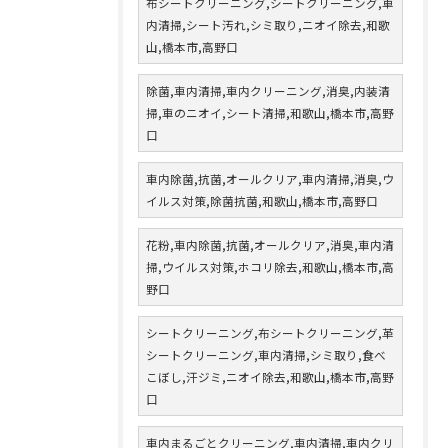
布シートクリーニング,シートクリーニング,車
内清掃,シート汚れ,シミ取り,ニオイ除去,和歌
山,橋本市,高野口
除菌,車内清掃,車内クリーニング,消臭,内装清
掃,車のニオイ,シート清掃,和歌山,橋本市,高野
口
車内除菌,抗菌,オールクリア,車内清掃,消臭,ウ
イルス対策,除菌抗菌,和歌山,橋本市,高野口
花粉,車内除菌,抗菌,オールクリア,消臭,車内清
掃,ウイルス対策,ホコリ除去,和歌山,橋本市,高
野口
シートクリーニング,布シートクリーニング,革
シートクリーニング,車内清掃,シミ取り,食べ
こぼし,汗ジミ,ニオイ除去,和歌山,橋本市,高野
口
車内まるごとクリーニング,車内清掃,車内クリ