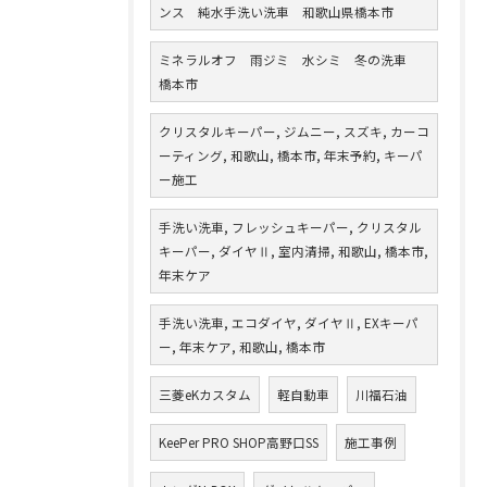
ンス 純水手洗い洗車 和歌山県橋本市
ミネラルオフ 雨ジミ 水シミ 冬の洗車
橋本市
クリスタルキーパー, ジムニー, スズキ, カーコ
ーティング, 和歌山, 橋本市, 年末予約, キーパ
ー施工
手洗い洗車, フレッシュキーパー, クリスタル
キーパー, ダイヤⅡ, 室内清掃, 和歌山, 橋本市,
年末ケア
手洗い洗車, エコダイヤ, ダイヤⅡ, EXキーパ
ー, 年末ケア, 和歌山, 橋本市
三菱eKカスタム
軽自動車
川福石油
KeePer PRO SHOP高野口SS
施工事例