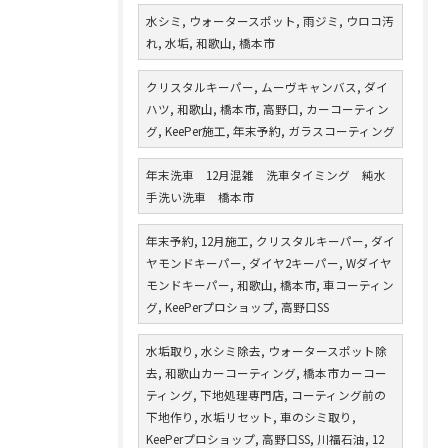
水シミ, ウォータースポット, 雨ジミ, ウロコ汚
れ, 水垢, 和歌山, 橋本市
クリスタルキーパー, ムーヴキャンバス, ダイ
ハツ, 和歌山, 橋本市, 高野口, カーコーティン
グ, KeePer施工, 年末予約, ガラスコーティング
年末洗車 12月混雑 洗車タイミング 純水
手洗い洗車 橋本市
年末予約, 12月施工, クリスタルキーパー, ダイ
ヤモンドキーパー, ダイヤ2キーパー, Wダイヤ
モンドキーパー, 和歌山, 橋本市, 車コーティン
グ, KeePerプロショップ, 高野口SS
水垢取り, 水シミ除去, ウォータースポット除
去, 和歌山カーコーティング, 橋本市カーコー
ティング, 下地処理専門店, コーティング前の
下地作り, 水垢リセット, 車のシミ取り,
KeePerプロショップ, 高野口SS, 川福石油, 12