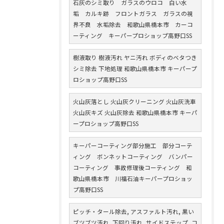
石灰のシミ取り ガラスのウロコ 白い水
垢 カルキ跡 フロントガラス ガラスの視
界不良 水垢除去 和歌山県橋本市 カーコ
ーティング キーパープロショップ高野口SS
樹液取り 樹液汚れ ヤニ汚れ ボディのベタつき
シミ除去 下地処理 和歌山県橋本市 キーパープ
ロショップ高野口SS
火山灰落とし 火山灰クリーニング 火山灰洗車
火山灰キズ 火山灰除去 和歌山県橋本市 キーパ
ープロショップ高野口SS
キーパーコーティング部分施工 部分コーテ
ィング ボンネットコーティング バンパー
コーティング 事故修理後コーティング 和
歌山県橋本市 川福石油キーパープロショッ
プ高野口SS
ピッチ・タール除去, アスファルト汚れ, 黒い
ブツブツ汚れ, 下回り汚れ, サイドステップ, コ