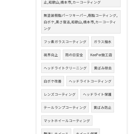
止,和歌山,橋本市,カーコーティング
無塗装樹脂パーツキーパー,樹脂コーティング,
白ボケ,黒さ復活,和歌山,橋本市,カーコーティ
ング
フッ素ガラスコーティング
ガラス撥水
視界向上
雨の日安全
KeePer施工店
ヘッドライトクリーニング
黄ばみ除去
白ボケ改善
ヘッドライトコーティング
レンズコーティング
ヘッドライト保護
テールランプコーティング
黄ばみ防止
マットホイールコーティング
艶消しホイール
ホイール保護