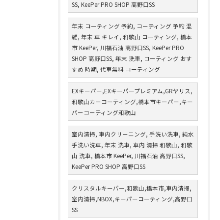
SS, KeePer PRO SHOP 高野口SS
年末 コーティング 予約, コーティング 予約 混
雑, 年末 車 キレイ, 和歌山 コーティング, 橋本
市 KeePer, 川福石油 高野口SS, KeePer PRO
SHOP 高野口SS, 年末 洗車, コーティング おす
すめ 時期, 代車無料 コーティング
EXキーパー,EXキーパープレミアム,GRヤリス,
和歌山カーコーティング,橋本市キーパー,キー
パーコーティング和歌山
室内清掃, 車内クリーニング, 手洗い洗車, 純水
手洗い洗車, 年末 洗車, 車内 清掃 和歌山, 和歌
山 洗車, 橋本市 KeePer, 川福石油 高野口SS,
KeePer PRO SHOP 高野口SS
クリスタルキーパー,和歌山,橋本市,車内清掃,
室内清掃,NBOX,キーパーコーティング,高野口
SS