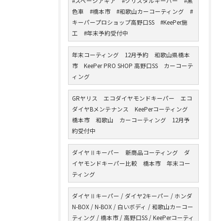
#スペーシアギア #クリスタルキーパー #黒
色車 #橋本市 #和歌山カーコーティング #
キーパープロショップ高野口SS #KeePer施
工 #年末予約受付中
年末コーティング 12月予約 和歌山県橋本
市 KeePer PRO SHOP 高野口SS カーコーテ
ィング
GRヤリス エコダイヤモンドキーパー エコ
ダイヤBメンテナンス KeePerコーティング
橋本市 和歌山 カーコーティング 12月予
約受付中
ダイヤⅡキーパー 新商品コーティング ダ
イヤモンドキーパー比較 橋本市 年末コー
ティング
ダイヤⅡキーパー / ダイヤ2キーパー / ホンダ
N-BOX / N-BOX / 白いボディ / 和歌山カーコー
ティング / 橋本市 / 高野口SS / KeePerコーティ