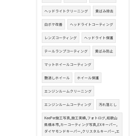
ヘッドライトクリーニング
黄ばみ除去
白ボケ改善
ヘッドライトコーティング
レンズコーティング
ヘッドライト保護
テールランプコーティング
黄ばみ防止
マットホイールコーティング
艶消しホイール
ホイール保護
エンジンルームクリーニング
エンジンルームコーティング
汚れ落とし
KeePer施工写真,施工実績,フォトログ,和歌山
県橋本市,カーコーティング写真,EXキーパー,
ダイヤモンドキーパー,クリスタルキーパー,エ