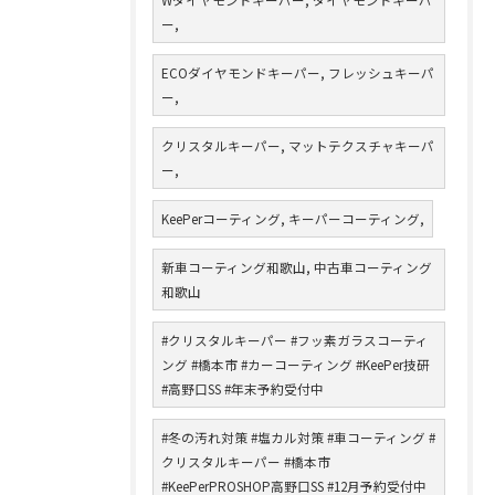
ー,
ECOダイヤモンドキーパー, フレッシュキーパ
ー,
クリスタルキーパー, マットテクスチャキーパ
ー,
KeePerコーティング, キーパーコーティング,
新車コーティング和歌山, 中古車コーティング
和歌山
#クリスタルキーパー #フッ素ガラスコーティ
ング #橋本市 #カーコーティング #KeePer技研
#高野口SS #年末予約受付中
#冬の汚れ対策 #塩カル対策 #車コーティング #
クリスタルキーパー #橋本市
#KeePerPROSHOP高野口SS #12月予約受付中