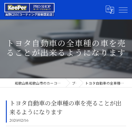
トヨタ自動車の全車種の車を売
ることが出来るようになります
和歌山県和歌山市のカーコーティングならキーパープロショップ高野口SS
ブログ
トヨタ自動車の全車種の車を売ることが出来るようになります
トヨタ自動車の全車種の車を売ることが出
来るようになります
2020/02/16