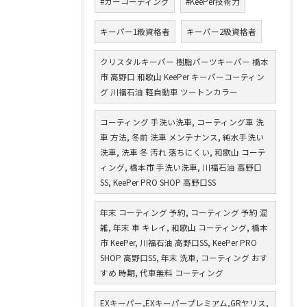
#カーコーティング
#KeePer技術力
キーパー1級資格者
キーパー2級資格者
クリスタルキーパー 樹脂パーツキーパー 橋本
市 高野口 和歌山 KeePer キーパーコーティン
グ 川福石油 軽自動車 ツートンカラー
コーティング 手洗い洗車, コーティング車 洗
車 方法, 冬前 洗車 メンテナンス, 純水手洗い
洗車, 洗車 冬 汚れ 落ちにくい, 和歌山 コーテ
ィング, 橋本市 手洗い洗車, 川福石油 高野口
SS, KeePer PRO SHOP 高野口SS
年末 コーティング 予約, コーティング 予約 混
雑, 年末 車 キレイ, 和歌山 コーティング, 橋本
市 KeePer, 川福石油 高野口SS, KeePer PRO
SHOP 高野口SS, 年末 洗車, コーティング おす
すめ 時期, 代車無料 コーティング
EXキーパー,EXキーパープレミアム,GRヤリス,