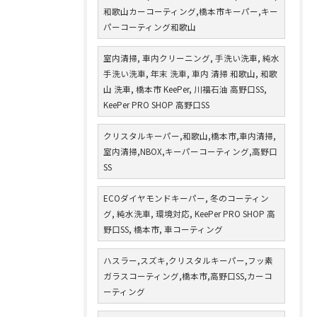
和歌山カーコーティング,橋本市キーパー,キー
パーコーティング和歌山
室内清掃, 車内クリーニング, 手洗い洗車, 純水
手洗い洗車, 年末 洗車, 車内 清掃 和歌山, 和歌
山 洗車, 橋本市 KeePer, 川福石油 高野口SS,
KeePer PRO SHOP 高野口SS
クリスタルキーパー,和歌山,橋本市,車内清掃,
室内清掃,NBOX,キーパーコーティング,高野口
SS
ECOダイヤモンドキーパー, 冬のコーティン
グ, 純水洗車, 環境対応, KeePer PRO SHOP 高
野口SS, 橋本市, 車コーティング
ハスラー,スズキ,クリスタルキーパー,フッ素
ガラスコーティング,橋本市,高野口SS,カーコ
ーティング