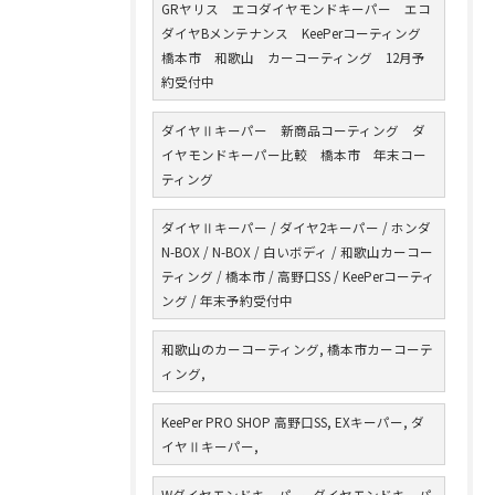
GRヤリス エコダイヤモンドキーパー エコ
ダイヤBメンテナンス KeePerコーティング
橋本市 和歌山 カーコーティング 12月予
約受付中
ダイヤⅡキーパー 新商品コーティング ダ
イヤモンドキーパー比較 橋本市 年末コー
ティング
ダイヤⅡキーパー / ダイヤ2キーパー / ホンダ
N-BOX / N-BOX / 白いボディ / 和歌山カーコー
ティング / 橋本市 / 高野口SS / KeePerコーティ
ング / 年末予約受付中
和歌山のカーコーティング, 橋本市カーコーテ
ィング,
KeePer PRO SHOP 高野口SS, EXキーパー, ダ
イヤⅡキーパー,
Wダイヤモンドキーパー, ダイヤモンドキーパ