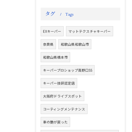
タグ
Tags
EXキーパー
マットテクスチャキーパー
奈良県
和歌山県和歌山市
和歌山県橋本市
キーパープロショップ高野口SS
キーパー技研認定店
大阪府ドライブスポット
コーティングメンテナンス
車の艶が戻った