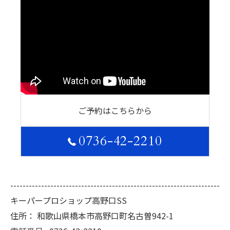
ご予約はこちらから
0736-42-2210
--------------------------------------------------------------------
キーパープロショップ高野口SS
住所：
和歌山県橋本市高野口町名古曽942-1