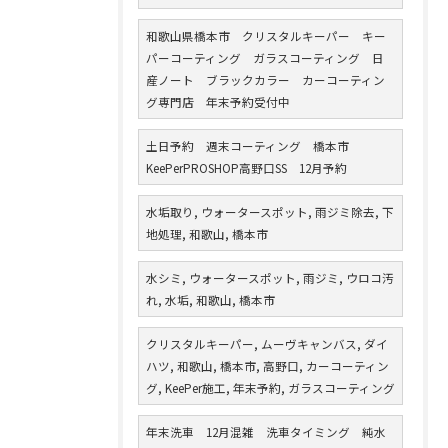
和歌山県橋本市 クリスタルキーパー キー
パーコーティング ガラスコーティング 日
産ノート ブラックカラー カーコーティン
グ専門店 年末予約受付中
土日予約 週末コーティング 橋本市
KeePerPROSHOP高野口SS 12月予約
水垢取り, ウォータースポット, 雨ジミ除去, 下
地処理, 和歌山, 橋本市
水シミ, ウォータースポット, 雨ジミ, ウロコ汚
れ, 水垢, 和歌山, 橋本市
クリスタルキーパー, ムーヴキャンバス, ダイ
ハツ, 和歌山, 橋本市, 高野口, カーコーティン
グ, KeePer施工, 年末予約, ガラスコーティング
年末洗車 12月混雑 洗車タイミング 純水