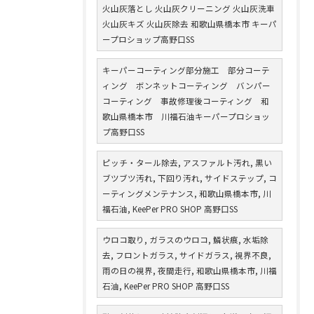
火山灰落とし 火山灰クリーニング 火山灰洗車
火山灰キズ 火山灰除去 和歌山県橋本市 キーパ
ープロショップ高野口SS
キーパーコーティング部分施工 部分コーテ
ィング ボンネットコーティング バンパー
コーティング 事故修理後コーティング 和
歌山県橋本市 川福石油キーパープロショッ
プ高野口SS
ピッチ・タール除去, アスファルト汚れ, 黒い
ブツブツ汚れ, 下回り汚れ, サイドステップ, コ
ーティングメンテナンス, 和歌山県橋本市, 川
福石油, KeePer PRO SHOP 高野口SS
ウロコ取り, ガラスのウロコ, 鱗状痕, 水垢除
去, フロントガラス, サイドガラス, 視界不良,
雨の日の視界, 夜間走行, 和歌山県橋本市, 川福
石油, KeePer PRO SHOP 高野口SS