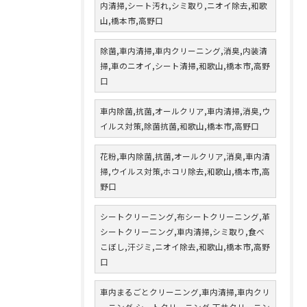
内清掃,シート汚れ,シミ取り,ニオイ除去,和歌
山,橋本市,高野口
除菌,車内清掃,車内クリーニング,消臭,内装清
掃,車のニオイ,シート清掃,和歌山,橋本市,高野
口
車内除菌,抗菌,オールクリア,車内清掃,消臭,ウ
イルス対策,除菌抗菌,和歌山,橋本市,高野口
花粉,車内除菌,抗菌,オールクリア,消臭,車内清
掃,ウイルス対策,ホコリ除去,和歌山,橋本市,高
野口
シートクリーニング,布シートクリーニング,革
シートクリーニング,車内清掃,シミ取り,食べ
こぼし,汗ジミ,ニオイ除去,和歌山,橋本市,高野
口
車内まるごとクリーニング,車内清掃,車内クリ
ーニング,シートクリーニング,天井クリーニン