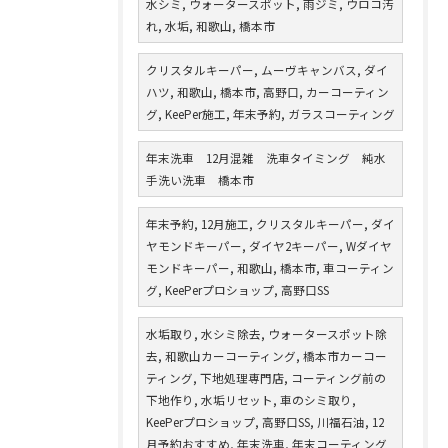
水シミ, ウォータースポット, 雨ジミ, ウロコ汚
れ, 水垢, 和歌山, 橋本市
クリスタルキーパー, ムーヴキャンバス, ダイ
ハツ, 和歌山, 橋本市, 高野口, カーコーティン
グ, KeePer施工, 年末予約, ガラスコーティング
年末洗車 12月混雑 洗車タイミング 純水
手洗い洗車 橋本市
年末予約, 12月施工, クリスタルキーパー, ダイ
ヤモンドキーパー, ダイヤ2キーパー, Wダイヤ
モンドキーパー, 和歌山, 橋本市, 車コーティン
グ, KeePerプロショップ, 高野口SS
水垢取り, 水シミ除去, ウォータースポット除
去, 和歌山カーコーティング, 橋本市カーコー
ティング, 下地処理専門店, コーティング前の
下地作り, 水垢リセット, 車のシミ取り,
KeePerプロショップ, 高野口SS, 川福石油, 12
月予約おすすめ, 年末洗車, 年末コーティング