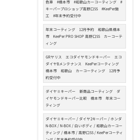
色車 #橋本市 #和歌山カーコーティング #
キーパープロショップ高野口SS #KeePer施
工 #年末予約受付中
年末コーティング 12月予約 和歌山県橋本
市 KeePer PRO SHOP 高野口SS カーコーテ
ィング
GRヤリス エコダイヤモンドキーパー エコ
ダイヤBメンテナンス KeePerコーティング
橋本市 和歌山 カーコーティング 12月予
約受付中
ダイヤⅡキーパー 新商品コーティング ダ
イヤモンドキーパー比較 橋本市 年末コー
ティング
ダイヤⅡキーパー / ダイヤ2キーパー / ホンダ
N-BOX / N-BOX / 白いボディ / 和歌山カーコー
ティング / 橋本市 / 高野口SS / KeePerコーティ
ング / 年末予約受付中