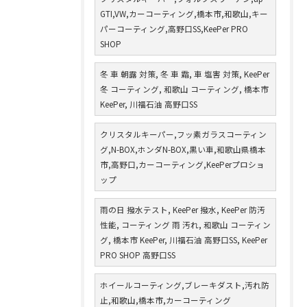
GTI,VW,カーコーティング,橋本市,和歌山,キー
パーコーティング,高野口SS,KeePer PRO
SHOP
冬 車 朝露 対策, 冬 車 霜, 車 塩害 対策, KeePer
冬 コーティング, 和歌山 コーティング, 橋本市
KeePer, 川福石油 高野口SS
クリスタルキーパー,フッ素ガラスコーティン
グ,N-BOX,ホンダN-BOX,黒い車,和歌山県橋本
市,高野口,カーコーティング,KeePerプロショ
ップ
雨の日 撥水テスト, KeePer 撥水, KeePer 防汚
性能, コーティング 雨 汚れ, 和歌山 コーティン
グ, 橋本市 KeePer, 川福石油 高野口SS, KeePer
PRO SHOP 高野口SS
ホイールコーティング,ブレーキダスト,汚れ防
止,和歌山,橋本市,カーコーティング