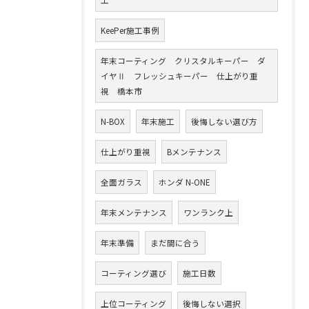
KeePer施工事例
年末コーティング クリスタルキーパー ダ
イヤⅡ フレッシュキーパー 仕上がり重
視 橋本市
N-BOX
年末施工
後悔しない選び方
仕上がり重視
Bメンテナンス
全面ガラス
ホンダ N-ONE
年末メンテナンス
ワンランク上
年末準備
まだ間に合う
コーティング選び
施工日数
上位コーティング
後悔しない選択