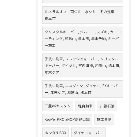
ミネラルオフ 雨ジミ 水シミ 冬の洗車
橋本市
クリスタルキーパー, ジムニー, スズキ, カーコ
ーティング, 和歌山, 橋本市, 年末予約, キーパ
ー施工
手洗い洗車, フレッシュキーパー, クリスタル
キーパー, ダイヤⅡ, 室内清掃, 和歌山, 橋本市,
年末ケア
手洗い洗車, エコダイヤ, ダイヤⅡ, EXキーパ
ー, 年末ケア, 和歌山, 橋本市
三菱eKカスタム
軽自動車
川福石油
KeePer PRO SHOP高野口SS
施工事例
ホンダN-BOX
ダイヤⅡキーパー