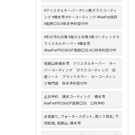
#クリスタルキーパー #フッ素ガラスコーティ
ング #橋本市 #カーコーティング #KeePer技研
#高野口SS #年末予約受付中
#冬の汚れ対策 #塩カル対策 #車コーティング #
クリスタルキーパー #橋本市
#KeePerPROSHOP高野口SS #12月予約受付中
和歌山県橋本市 クリスタルキーパー キー
パーコーティング ガラスコーティング 日
産ノート ブラックカラー カーコーティン
グ専門店 年末予約受付中
土日予約 週末コーティング 橋本市
KeePerPROSHOP高野口SS 12月予約
水垢取り, ウォータースポット, 雨ジミ除去, 下
地処理, 和歌山, 橋本市