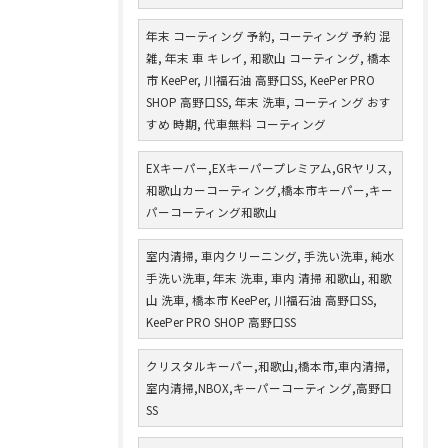
年末 コーティング 予約, コーティング 予約 混
雑, 年末 車 キレイ, 和歌山 コーティング, 橋本
市 KeePer, 川福石油 高野口SS, KeePer PRO
SHOP 高野口SS, 年末 洗車, コーティング おす
すめ 時期, 代車無料 コーティング
EXキーパー,EXキーパープレミアム,GRヤリス,
和歌山カーコーティング,橋本市キーパー,キー
パーコーティング和歌山
室内清掃, 車内クリーニング, 手洗い洗車, 純水
手洗い洗車, 年末 洗車, 車内 清掃 和歌山, 和歌
山 洗車, 橋本市 KeePer, 川福石油 高野口SS,
KeePer PRO SHOP 高野口SS
クリスタルキーパー,和歌山,橋本市,車内清掃,
室内清掃,NBOX,キーパーコーティング,高野口
SS