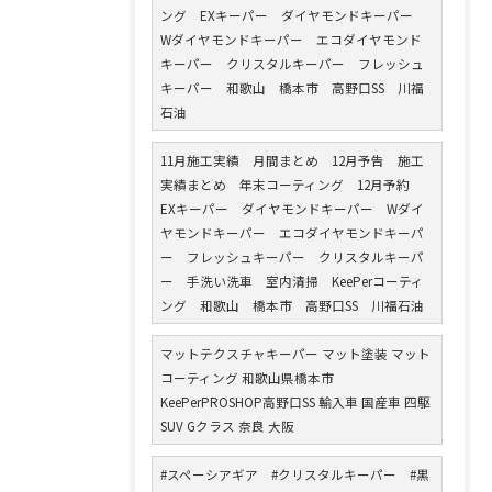
ング EXキーパー ダイヤモンドキーパー
Wダイヤモンドキーパー エコダイヤモンド
キーパー クリスタルキーパー フレッシュ
キーパー 和歌山 橋本市 高野口SS 川福
石油
11月施工実績 月間まとめ 12月予告 施工
実績まとめ 年末コーティング 12月予約
EXキーパー ダイヤモンドキーパー Wダイ
ヤモンドキーパー エコダイヤモンドキーパ
ー フレッシュキーパー クリスタルキーパ
ー 手洗い洗車 室内清掃 KeePerコーティ
ング 和歌山 橋本市 高野口SS 川福石油
マットテクスチャキーパー マット塗装 マット
コーティング 和歌山県橋本市
KeePerPROSHOP高野口SS 輸入車 国産車 四駆
SUV Gクラス 奈良 大阪
#スペーシアギア #クリスタルキーパー #黒