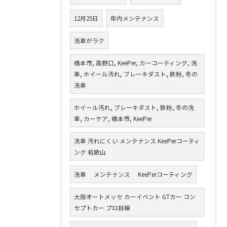
12月25日
年内メンテナンス
洗車がラク
橋本市, 高野口, KeePer, カーコーティング, 洗
車, ホイール汚れ, ブレーキダスト, 鉄粉, 冬の
洗車
ホイール汚れ, ブレーキダスト, 鉄粉, 冬の洗
車, カーケア, 橋本市, KeePer
洗車 汚れにくい メンテナンス KeePerコーティ
ング 和歌山
洗車 メンテナンス KeePerコーティング
大阪オートメッセ カーイベント GTカー コン
セプトカー プロ目線