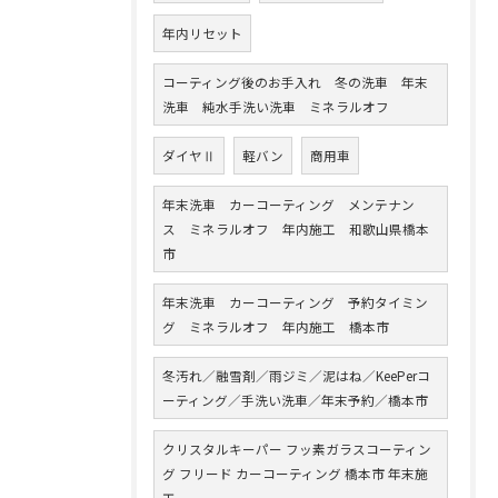
年内リセット
コーティング後のお手入れ 冬の洗車 年末
洗車 純水手洗い洗車 ミネラルオフ
ダイヤⅡ
軽バン
商用車
年末洗車 カーコーティング メンテナン
ス ミネラルオフ 年内施工 和歌山県橋本
市
年末洗車 カーコーティング 予約タイミン
グ ミネラルオフ 年内施工 橋本市
冬汚れ／融雪剤／雨ジミ／泥はね／KeePerコ
ーティング／手洗い洗車／年末予約／橋本市
クリスタルキーパー フッ素ガラスコーティン
グ フリード カーコーティング 橋本市 年末施
工