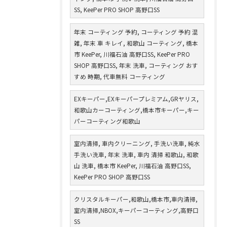
SS, KeePer PRO SHOP 高野口SS
年末 コーティング 予約, コーティング 予約 混
雑, 年末 車 キレイ, 和歌山 コーティング, 橋本
市 KeePer, 川福石油 高野口SS, KeePer PRO
SHOP 高野口SS, 年末 洗車, コーティング おす
すめ 時期, 代車無料 コーティング
EXキーパー,EXキーパープレミアム,GRヤリス,
和歌山カーコーティング,橋本市キーパー,キー
パーコーティング和歌山
室内清掃, 車内クリーニング, 手洗い洗車, 純水
手洗い洗車, 年末 洗車, 車内 清掃 和歌山, 和歌
山 洗車, 橋本市 KeePer, 川福石油 高野口SS,
KeePer PRO SHOP 高野口SS
クリスタルキーパー,和歌山,橋本市,車内清掃,
室内清掃,NBOX,キーパーコーティング,高野口
SS