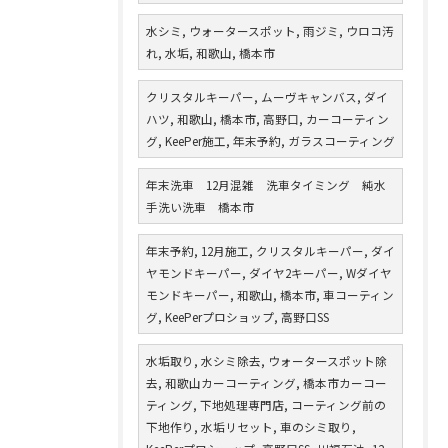
水シミ, ウォータースポット, 雨ジミ, ウロコ汚
れ, 水垢, 和歌山, 橋本市
クリスタルキーパー, ムーヴキャンバス, ダイ
ハツ, 和歌山, 橋本市, 高野口, カーコーティン
グ, KeePer施工, 年末予約, ガラスコーティング
年末洗車 12月混雑 洗車タイミング 純水
手洗い洗車 橋本市
年末予約, 12月施工, クリスタルキーパー, ダイ
ヤモンドキーパー, ダイヤ2キーパー, Wダイヤ
モンドキーパー, 和歌山, 橋本市, 車コーティン
グ, KeePerプロショップ, 高野口SS
水垢取り, 水シミ除去, ウォータースポット除
去, 和歌山カーコーティング, 橋本市カーコー
ティング, 下地処理専門店, コーティング前の
下地作り, 水垢リセット, 車のシミ取り,