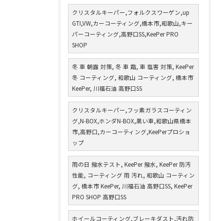
クリスタルキーパー,フォルクスワーゲン,up
GTI,VW,カーコーティング,橋本市,和歌山,キー
パーコーティング,高野口SS,KeePer PRO
SHOP
冬 車 朝露 対策, 冬 車 霜, 車 塩害 対策, KeePer
冬 コーティング, 和歌山 コーティング, 橋本市
KeePer, 川福石油 高野口SS
クリスタルキーパー,フッ素ガラスコーティン
グ,N-BOX,ホンダN-BOX,黒い車,和歌山県橋本
市,高野口,カーコーティング,KeePerプロショ
ップ
雨の日 撥水テスト, KeePer 撥水, KeePer 防汚
性能, コーティング 雨 汚れ, 和歌山 コーティン
グ, 橋本市 KeePer, 川福石油 高野口SS, KeePer
PRO SHOP 高野口SS
ホイールコーティング,ブレーキダスト,汚れ防