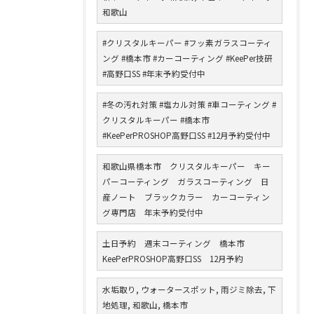
和歌山
#クリスタルキーパー #フッ素ガラスコーティ
ング #橋本市 #カーコーティング #KeePer技研
#高野口SS #年末予約受付中
#冬の汚れ対策 #塩カル対策 #車コーティング #
クリスタルキーパー #橋本市
#KeePerPROSHOP高野口SS #12月予約受付中
和歌山県橋本市 クリスタルキーパー キー
パーコーティング ガラスコーティング 日
産ノート ブラックカラー カーコーティン
グ専門店 年末予約受付中
土日予約 週末コーティング 橋本市
KeePerPROSHOP高野口SS 12月予約
水垢取り, ウォータースポット, 雨ジミ除去, 下
地処理, 和歌山, 橋本市