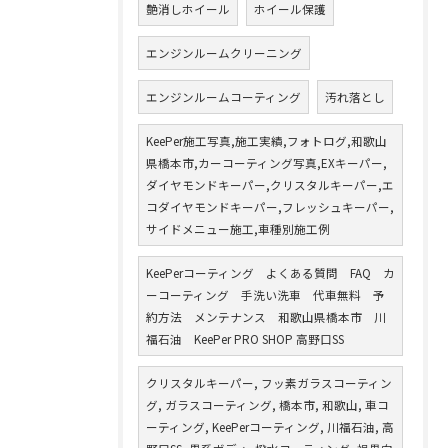
艶消しホイール
ホイール保護
エンジンルームクリーニング
エンジンルームコーティング
汚れ落とし
KeePer施工写真,施工実績,フォトログ,和歌山
県橋本市,カーコーティング写真,EXキーパー,
ダイヤモンドキーパー,クリスタルキーパー,エ
コダイヤモンドキーパー,フレッシュキーパー,
サイドメニュー施工,車種別施工例
KeePerコーティング よくある質問 FAQ カ
ーコーティング 手洗い洗車 代車無料 予
約方法 メンテナンス 和歌山県橋本市 川
福石油 KeePer PRO SHOP 高野口SS
クリスタルキーパー, フッ素ガラスコーティン
グ, ガラスコーティング, 橋本市, 和歌山, 車コ
ーティング, KeePerコーティング, 川福石油, 高