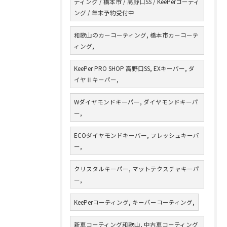
ティング / 橋本市 / 高野口SS / KeePerコーティ
ング / 年末予約受付中
和歌山のカーコーティング, 橋本市カーコーテ
ィング,
KeePer PRO SHOP 高野口SS, EXキーパー, ダ
イヤⅡキーパー,
Wダイヤモンドキーパー, ダイヤモンドキーパ
ー,
ECOダイヤモンドキーパー, フレッシュキーパ
ー,
クリスタルキーパー, マットテクスチャキーパ
ー,
KeePerコーティング, キーパーコーティング,
新車コーティング和歌山, 中古車コーティング