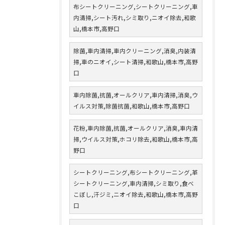
布シートクリーニング,シートクリーニング,車
内清掃,シート汚れ,シミ取り,ニオイ除去,和歌
山,橋本市,高野口
除菌,車内清掃,車内クリーニング,消臭,内装清
掃,車のニオイ,シート清掃,和歌山,橋本市,高野
口
車内除菌,抗菌,オールクリア,車内清掃,消臭,ウ
イルス対策,除菌抗菌,和歌山,橋本市,高野口
花粉,車内除菌,抗菌,オールクリア,消臭,車内清
掃,ウイルス対策,ホコリ除去,和歌山,橋本市,高
野口
シートクリーニング,布シートクリーニング,革
シートクリーニング,車内清掃,シミ取り,食べ
こぼし,汗ジミ,ニオイ除去,和歌山,橋本市,高野
口