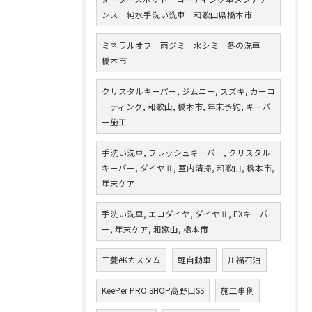
ンス 純水手洗い洗車 和歌山県橋本市
ミネラルオフ 雨ジミ 水シミ 冬の洗車
橋本市
クリスタルキーパー, ジムニー, スズキ, カーコ
ーティング, 和歌山, 橋本市, 年末予約, キーパ
ー施工
手洗い洗車, フレッシュキーパー, クリスタル
キーパー, ダイヤⅡ, 室内清掃, 和歌山, 橋本市,
年末ケア
手洗い洗車, エコダイヤ, ダイヤⅡ, EXキーパ
ー, 年末ケア, 和歌山, 橋本市
三菱eKカスタム
軽自動車
川福石油
KeePer PRO SHOP高野口SS
施工事例