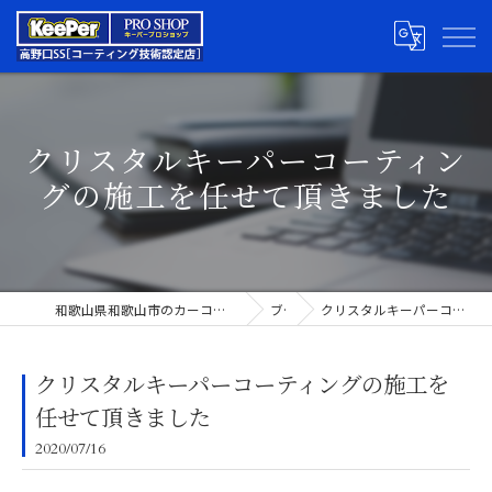
クリスタルキーパーコーティン
グの施工を任せて頂きました
和歌山県和歌山市のカーコーティングならキーパープロショップ高野口SS
ブログ
クリスタルキーパーコーティングの施工を任せて頂きました
クリスタルキーパーコーティングの施工を
任せて頂きました
2020/07/16