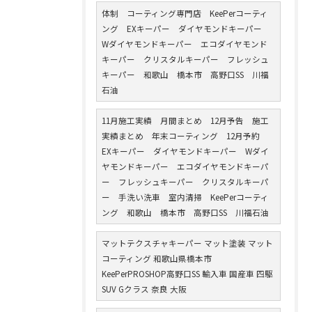
体制 コーティング専門店 KeePerコーティ
ング EXキーパー ダイヤモンドキーパー
Wダイヤモンドキーパー エコダイヤモンド
キーパー クリスタルキーパー フレッシュ
キーパー 和歌山 橋本市 高野口SS 川福
石油
11月施工実績 月間まとめ 12月予告 施工
実績まとめ 年末コーティング 12月予約
EXキーパー ダイヤモンドキーパー Wダイ
ヤモンドキーパー エコダイヤモンドキーパ
ー フレッシュキーパー クリスタルキーパ
ー 手洗い洗車 室内清掃 KeePerコーティ
ング 和歌山 橋本市 高野口SS 川福石油
マットテクスチャキーパー マット塗装 マット
コーティング 和歌山県橋本市
KeePerPROSHOP高野口SS 輸入車 国産車 四駆
SUV Gクラス 奈良 大阪