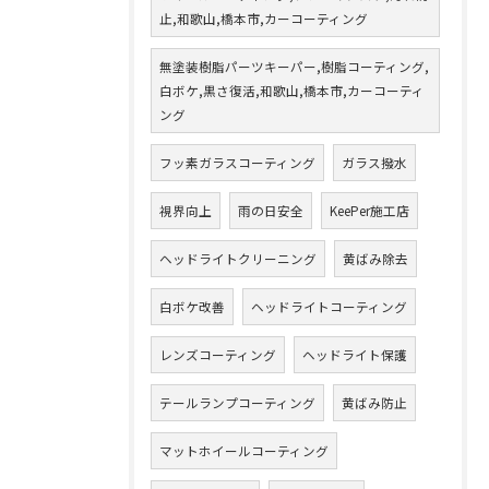
止,和歌山,橋本市,カーコーティング
無塗装樹脂パーツキーパー,樹脂コーティング,
白ボケ,黒さ復活,和歌山,橋本市,カーコーティ
ング
フッ素ガラスコーティング
ガラス撥水
視界向上
雨の日安全
KeePer施工店
ヘッドライトクリーニング
黄ばみ除去
白ボケ改善
ヘッドライトコーティング
レンズコーティング
ヘッドライト保護
テールランプコーティング
黄ばみ防止
マットホイールコーティング