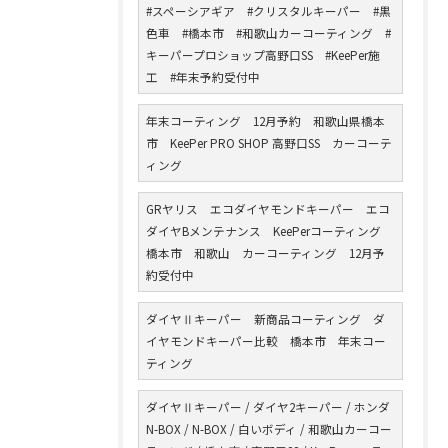
#スペーシアギア #クリスタルキーパー #黒
色車 #橋本市 #和歌山カーコーティング #
キーパープロショップ高野口SS #KeePer施
工 #年末予約受付中
年末コーティング 12月予約 和歌山県橋本
市 KeePer PRO SHOP 高野口SS カーコーテ
ィング
GRヤリス エコダイヤモンドキーパー エコ
ダイヤBメンテナンス KeePerコーティング
橋本市 和歌山 カーコーティング 12月予
約受付中
ダイヤⅡキーパー 新商品コーティング ダ
イヤモンドキーパー比較 橋本市 年末コー
ティング
ダイヤⅡキーパー / ダイヤ2キーパー / ホンダ
N-BOX / N-BOX / 白いボディ / 和歌山カーコー