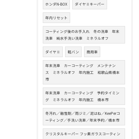
ホンダN-BOX
ダイヤⅡキーパー
年内リセット
コーティング後のお手入れ 冬の洗車 年末
洗車 純水手洗い洗車 ミネラルオフ
ダイヤⅡ
軽バン
商用車
年末洗車 カーコーティング メンテナン
ス ミネラルオフ 年内施工 和歌山県橋本
市
年末洗車 カーコーティング 予約タイミン
グ ミネラルオフ 年内施工 橋本市
冬汚れ／融雪剤／雨ジミ／泥はね／KeePerコ
ーティング／手洗い洗車／年末予約／橋本市
クリスタルキーパー フッ素ガラスコーティン