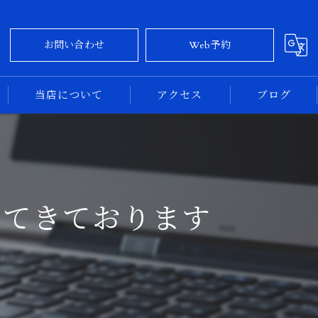
お問い合わせ
Web予約
当店について
アクセス
ブログ
大阪のカーコーティング
コラム
奈良のカーコーティング
えてきております
新車
中古車
専門店