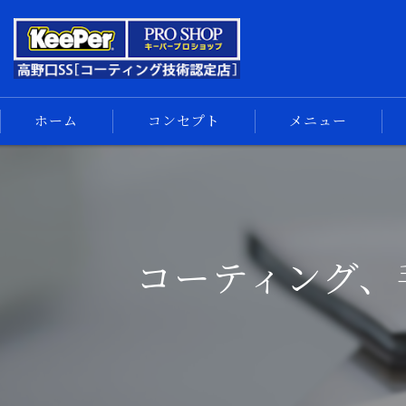
ホーム
コンセプト
メニュー
キーパーコーティング
コーティングメニュー
手洗い洗車
コーティング、
車内清掃
サイドメニュー
汚れの解決
スマホ