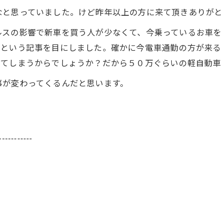
なと思っていました。けど昨年以上の方に来て頂きありが
ルスの影響で新車を買う人が少なくて、今乗っているお車
るという記事を目にしました。確かに今電車通勤の方が来
ってしまうからでしょうか？だから５０万ぐらいの軽自動
事が変わってくるんだと思います。
-----------