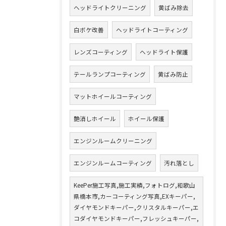
ヘッドライトクリーニング
黄ばみ除去
白ボケ改善
ヘッドライトコーティング
レンズコーティング
ヘッドライト保護
テールランプコーティング
黄ばみ防止
マットホイールコーティング
艶消しホイール
ホイール保護
エンジンルームクリーニング
エンジンルームコーティング
汚れ落とし
KeePer施工写真,施工実績,フォトログ,和歌山
県橋本市,カーコーティング写真,EXキーパー,
ダイヤモンドキーパー,クリスタルキーパー,エ
コダイヤモンドキーパー,フレッシュキーパー,