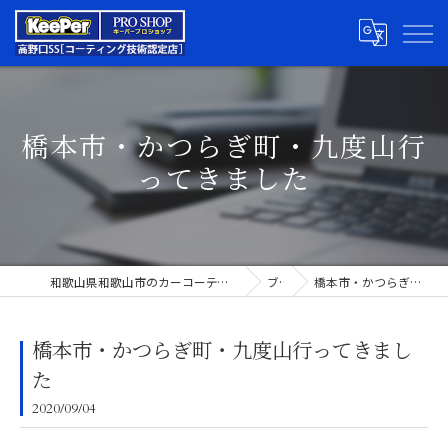
橋本市・かつらぎ町・九度山行
ってきました
和歌山県和歌山市のカーコーティングならキーパープロショップ高野口SS
ブログ
橋本市・かつらぎ町・九度山行ってきました
橋本市・かつらぎ町・九度山行ってきまし
た
2020/09/04