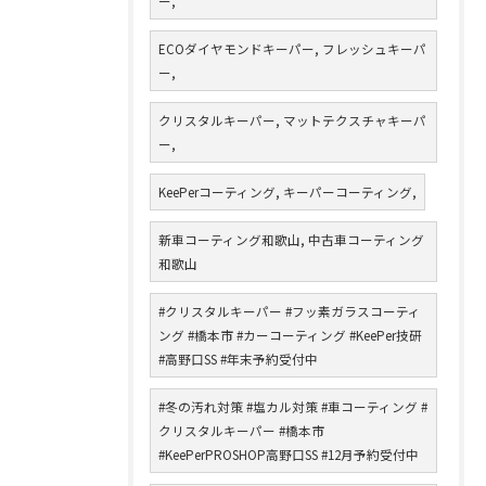
ー,
ECOダイヤモンドキーパー, フレッシュキーパ
ー,
クリスタルキーパー, マットテクスチャキーパ
ー,
KeePerコーティング, キーパーコーティング,
新車コーティング和歌山, 中古車コーティング
和歌山
#クリスタルキーパー #フッ素ガラスコーティ
ング #橋本市 #カーコーティング #KeePer技研
#高野口SS #年末予約受付中
#冬の汚れ対策 #塩カル対策 #車コーティング #
クリスタルキーパー #橋本市
#KeePerPROSHOP高野口SS #12月予約受付中