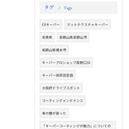
タグ
Tags
EXキーパー
マットテクスチャキーパー
奈良県
和歌山県和歌山市
和歌山県橋本市
キーパープロショップ高野口SS
キーパー技研認定店
大阪府ドライブスポット
コーティングメンテナンス
車の艶が戻った
「キーパーコーティングの魅力」についての