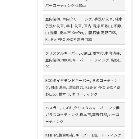
パーコーティング和歌山
室内清掃, 車内クリーニング, 手洗い洗車, 純水
手洗い洗車, 年末 洗車, 車内 清掃 和歌山, 和歌
山 洗車, 橋本市 KeePer, 川福石油 高野口SS,
KeePer PRO SHOP 高野口SS
クリスタルキーパー,和歌山,橋本市,車内清掃,
室内清掃,NBOX,キーパーコーティング,高野口
SS
ECOダイヤモンドキーパー, 冬のコーティン
グ, 純水洗車, 環境対応, KeePer PRO SHOP 高
野口SS, 橋本市, 車コーティング
ハスラー,スズキ,クリスタルキーパー,フッ素
ガラスコーティング,橋本市,高野口SS,カーコ
ーティング
KeePer1級資格者, キーパー 1級, コーティング