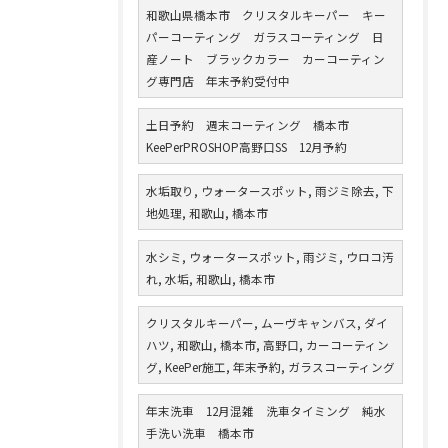
和歌山県橋本市 クリスタルキーパー キー
パーコーティング ガラスコーティング 日
産ノート ブラックカラー カーコーティン
グ専門店 年末予約受付中
土日予約 週末コーティング 橋本市
KeePerPROSHOP高野口SS 12月予約
水垢取り, ウォータースポット, 雨ジミ除去, 下
地処理, 和歌山, 橋本市
水シミ, ウォータースポット, 雨ジミ, ウロコ汚
れ, 水垢, 和歌山, 橋本市
クリスタルキーパー, ムーヴキャンバス, ダイ
ハツ, 和歌山, 橋本市, 高野口, カーコーティン
グ, KeePer施工, 年末予約, ガラスコーティング
年末洗車 12月混雑 洗車タイミング 純水
手洗い洗車 橋本市