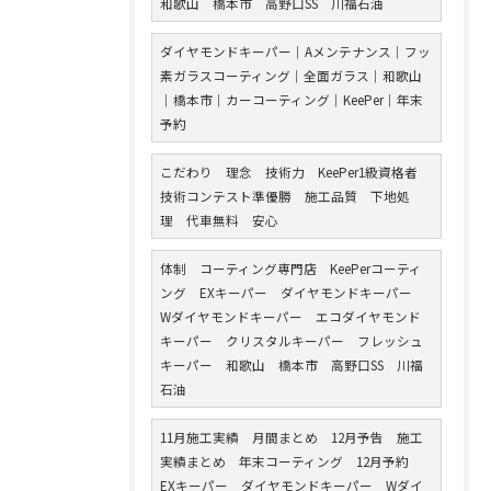
和歌山 橋本市 高野口SS 川福石油
ダイヤモンドキーパー｜Aメンテナンス｜フッ
素ガラスコーティング｜全面ガラス｜和歌山
｜橋本市｜カーコーティング｜KeePer｜年末
予約
こだわり 理念 技術力 KeePer1級資格者
技術コンテスト準優勝 施工品質 下地処
理 代車無料 安心
体制 コーティング専門店 KeePerコーティ
ング EXキーパー ダイヤモンドキーパー
Wダイヤモンドキーパー エコダイヤモンド
キーパー クリスタルキーパー フレッシュ
キーパー 和歌山 橋本市 高野口SS 川福
石油
11月施工実績 月間まとめ 12月予告 施工
実績まとめ 年末コーティング 12月予約
EXキーパー ダイヤモンドキーパー Wダイ