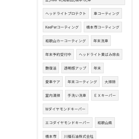
ヘッドライトプロテクト
車コーティング
KeePerコーティング
橋本市コーティング
和歌山カーコーティング
年末洗車
年末予約受付中
ヘッドライト黄ばみ除去
艶復活
透明感アップ
年末
愛車ケア
年末コーティング
大掃除
室内清掃
手洗い洗車
ＥＸキーパー
Wダイヤモンドキーパー
エコダイヤモンドキーパー
和歌山県
橋本市
川福石油株式会社