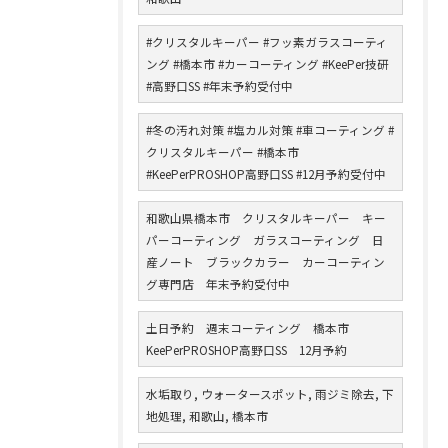
#クリスタルキーパー #フッ素ガラスコーティ
ング #橋本市 #カーコーティング #KeePer技研
#高野口SS #年末予約受付中
#冬の汚れ対策 #塩カル対策 #車コーティング #
クリスタルキーパー #橋本市
#KeePerPROSHOP高野口SS #12月予約受付中
和歌山県橋本市 クリスタルキーパー キー
パーコーティング ガラスコーティング 日
産ノート ブラックカラー カーコーティン
グ専門店 年末予約受付中
土日予約 週末コーティング 橋本市
KeePerPROSHOP高野口SS 12月予約
水垢取り, ウォータースポット, 雨ジミ除去, 下
地処理, 和歌山, 橋本市