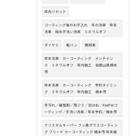
年内リセット
コーティング後のお手入れ 冬の洗車 年末
洗車 純水手洗い洗車 ミネラルオフ
ダイヤⅡ
軽バン
商用車
年末洗車 カーコーティング メンテナン
ス ミネラルオフ 年内施工 和歌山県橋本
市
年末洗車 カーコーティング 予約タイミン
グ ミネラルオフ 年内施工 橋本市
冬汚れ／融雪剤／雨ジミ／泥はね／KeePerコ
ーティング／手洗い洗車／年末予約／橋本市
クリスタルキーパー フッ素ガラスコーティン
グ フリード カーコーティング 橋本市 年末施