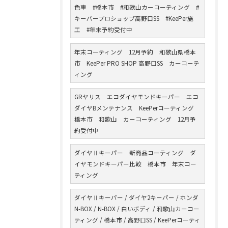
色車 #橋本市 #和歌山カーコーティング #
キーパープロショップ高野口SS #KeePer施
工 #年末予約受付中
年末コーティング 12月予約 和歌山県橋本
市 KeePer PRO SHOP 高野口SS カーコーテ
ィング
GRヤリス エコダイヤモンドキーパー エコ
ダイヤBメンテナンス KeePerコーティング
橋本市 和歌山 カーコーティング 12月予
約受付中
ダイヤⅡキーパー 新商品コーティング ダ
イヤモンドキーパー比較 橋本市 年末コー
ティング
ダイヤⅡキーパー / ダイヤ2キーパー / ホンダ
N-BOX / N-BOX / 白いボディ / 和歌山カーコー
ティング / 橋本市 / 高野口SS / KeePerコーティ