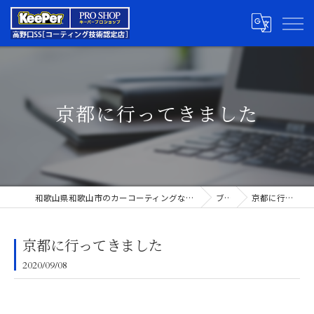
京都に行ってきました
和歌山県和歌山市のカーコーティングならキーパープロショップ高野口SS
ブログ
京都に行ってきました
京都に行ってきました
2020/09/08