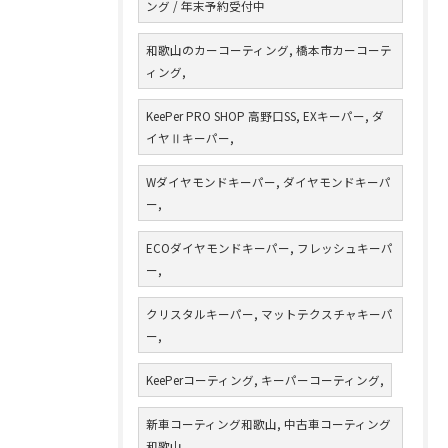
ング / 年末予約受付中
和歌山のカーコーティング, 橋本市カーコーテ
ィング,
KeePer PRO SHOP 高野口SS, EXキーパー, ダ
イヤⅡキーパー,
Wダイヤモンドキーパー, ダイヤモンドキーパ
ー,
ECOダイヤモンドキーパー, フレッシュキーパ
ー,
クリスタルキーパー, マットテクスチャキーパ
ー,
KeePerコーティング, キーパーコーティング,
新車コーティング和歌山, 中古車コーティング
和歌山