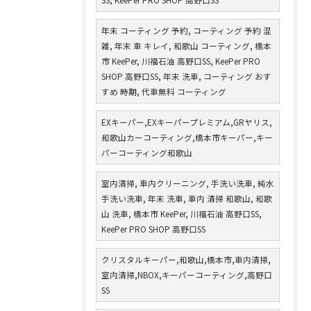
年末 コーティング 予約, コーティング 予約 混
雑, 年末 車 キレイ, 和歌山 コーティング, 橋本
市 KeePer, 川福石油 高野口SS, KeePer PRO
SHOP 高野口SS, 年末 洗車, コーティング おす
すめ 時期, 代車無料 コーティング
EXキーパー,EXキーパープレミアム,GRヤリス,
和歌山カーコーティング,橋本市キーパー,キー
パーコーティング和歌山
室内清掃, 車内クリーニング, 手洗い洗車, 純水
手洗い洗車, 年末 洗車, 車内 清掃 和歌山, 和歌
山 洗車, 橋本市 KeePer, 川福石油 高野口SS,
KeePer PRO SHOP 高野口SS
クリスタルキーパー,和歌山,橋本市,車内清掃,
室内清掃,NBOX,キーパーコーティング,高野口
SS