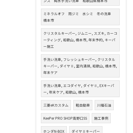
ンス 純水手洗い洗車 和歌山県橋本市
ミネラルオフ 雨ジミ 水シミ 冬の洗車
橋本市
クリスタルキーパー, ジムニー, スズキ, カーコ
ーティング, 和歌山, 橋本市, 年末予約, キーパ
ー施工
手洗い洗車, フレッシュキーパー, クリスタル
キーパー, ダイヤⅡ, 室内清掃, 和歌山, 橋本市,
年末ケア
手洗い洗車, エコダイヤ, ダイヤⅡ, EXキーパ
ー, 年末ケア, 和歌山, 橋本市
三菱eKカスタム
軽自動車
川福石油
KeePer PRO SHOP高野口SS
施工事例
ホンダN-BOX
ダイヤⅡキーパー