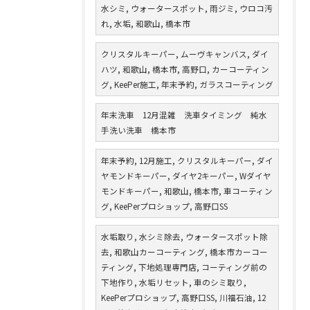
水シミ, ウォータースポット, 雨ジミ, ウロコ汚
れ, 水垢, 和歌山, 橋本市
クリスタルキーパー, ムーヴキャンバス, ダイ
ハツ, 和歌山, 橋本市, 高野口, カーコーティン
グ, KeePer施工, 年末予約, ガラスコーティング
年末洗車 12月混雑 洗車タイミング 純水
手洗い洗車 橋本市
年末予約, 12月施工, クリスタルキーパー, ダイ
ヤモンドキーパー, ダイヤ2キーパー, Wダイヤ
モンドキーパー, 和歌山, 橋本市, 車コーティン
グ, KeePerプロショップ, 高野口SS
水垢取り, 水シミ除去, ウォータースポット除
去, 和歌山カーコーティング, 橋本市カーコー
ティング, 下地処理専門店, コーティング前の
下地作り, 水垢リセット, 車のシミ取り,
KeePerプロショップ, 高野口SS, 川福石油, 12