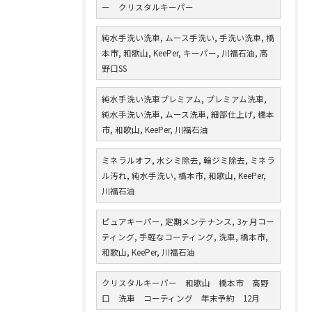
ー クリスタルキーパー
純水手洗い洗車, ムース手洗い, 手洗い洗車, 橋
本市, 和歌山, KeePer, キーパー, 川福石油, 高
野口SS
純水手洗い洗車プレミアム, プレミアム洗車,
純水手洗い洗車, ムース洗車, 細部仕上げ, 橋本
市, 和歌山, KeePer, 川福石油
ミネラルオフ, 水シミ除去, 輪ジミ除去, ミネラ
ル汚れ, 純水手洗い, 橋本市, 和歌山, KeePer,
川福石油
ピュアキーパー, 定期メンテナンス, 3ヶ月コー
ティング, 手軽なコーティング, 洗車, 橋本市,
和歌山, KeePer, 川福石油
クリスタルキーパー 和歌山 橋本市 高野
口 洗車 コーティング 年末予約 12月