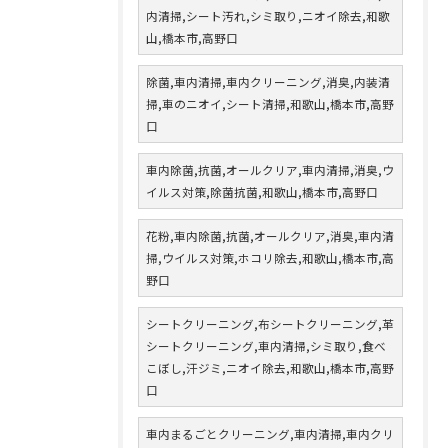
内清掃,シート汚れ,シミ取り,ニオイ除去,和歌
山,橋本市,高野口
除菌,車内清掃,車内クリーニング,消臭,内装清
掃,車のニオイ,シート清掃,和歌山,橋本市,高野
口
車内除菌,抗菌,オールクリア,車内清掃,消臭,ウ
イルス対策,除菌抗菌,和歌山,橋本市,高野口
花粉,車内除菌,抗菌,オールクリア,消臭,車内清
掃,ウイルス対策,ホコリ除去,和歌山,橋本市,高
野口
シートクリーニング,布シートクリーニング,革
シートクリーニング,車内清掃,シミ取り,食べ
こぼし,汗ジミ,ニオイ除去,和歌山,橋本市,高野
口
車内まるごとクリーニング,車内清掃,車内クリ