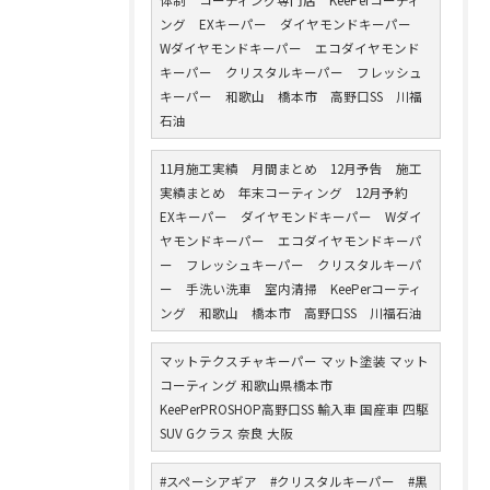
ング EXキーパー ダイヤモンドキーパー
Wダイヤモンドキーパー エコダイヤモンド
キーパー クリスタルキーパー フレッシュ
キーパー 和歌山 橋本市 高野口SS 川福
石油
11月施工実績 月間まとめ 12月予告 施工
実績まとめ 年末コーティング 12月予約
EXキーパー ダイヤモンドキーパー Wダイ
ヤモンドキーパー エコダイヤモンドキーパ
ー フレッシュキーパー クリスタルキーパ
ー 手洗い洗車 室内清掃 KeePerコーティ
ング 和歌山 橋本市 高野口SS 川福石油
マットテクスチャキーパー マット塗装 マット
コーティング 和歌山県橋本市
KeePerPROSHOP高野口SS 輸入車 国産車 四駆
SUV Gクラス 奈良 大阪
#スペーシアギア #クリスタルキーパー #黒