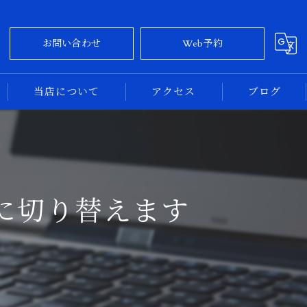
お問い合わせ
Web予約
当店について
アクセス
ブログ
大阪のカーコーティング
コラム
奈良のカーコーティング
に切り替えます
新車
中古車
専門店