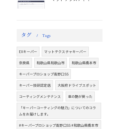
タグ
Tags
EXキーパー
マットテクスチャキーパー
奈良県
和歌山県和歌山市
和歌山県橋本市
キーパープロショップ高野口SS
キーパー技研認定店
大阪府ドライブスポット
コーティングメンテナンス
車の艶が戻った
「キーパーコーティングの魅力」についてのコラ
ムをお届けします。
#キーパープロショップ高野口SS #和歌山県橋本市