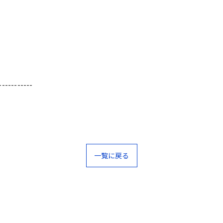
-----------
一覧に戻る