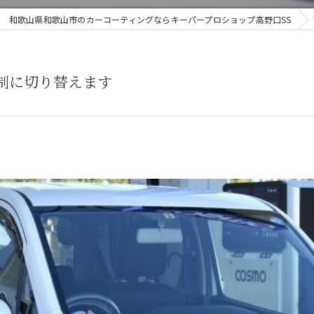
和歌山県和歌山市のカーコーティングならキーパープロショップ高野口SS
制に切り替えます