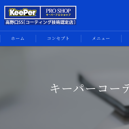
ホーム
コンセプト
メニュー
キーパーコーティング
コーティングメニュー
手洗い洗車
キーパーコー
車内清掃
サイドメニュー
汚れの解決
スマホ