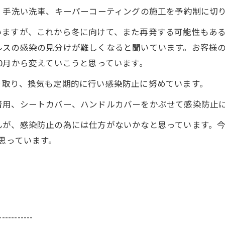
、手洗い洗車、キーパーコーティングの施工を予約制に切
いますが、これから冬に向けて、また再発する可能性もあ
ルスの感染の見分けが難しくなると聞いています。お客様
0月から変えていこうと思っています。
り取り、換気も定期的に行い感染防止に努めています。
着用、シートカバー、ハンドルカバーをかぶせて感染防止
んが、感染防止の為には仕方がないかなと思っています。
思っています。
-----------