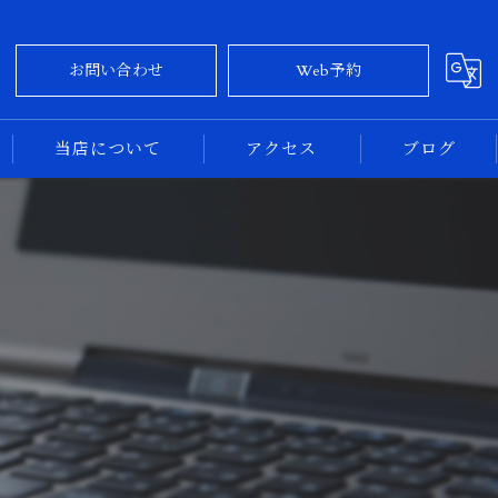
お問い合わせ
Web予約
当店について
アクセス
ブログ
大阪のカーコーティング
コラム
奈良のカーコーティング
新車
中古車
専門店