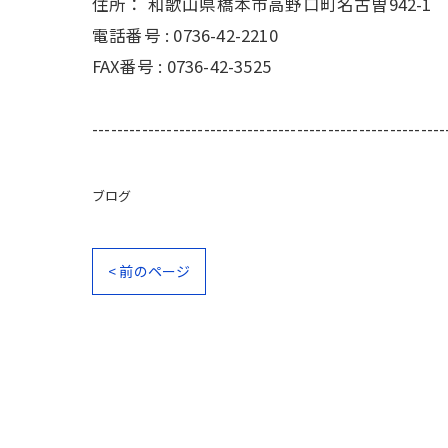
住所：
和歌山県橋本市高野口町名古曽942-1
電話番号 :
0736-42-2210
FAX番号 :
0736-42-3525
---------------------------------------------------------
ブログ
< 前のページ