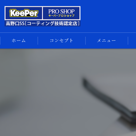
ホーム
コンセプト
メニュー
キーパーコーティング
コーティングメニュー
手洗い洗車
車内清掃
サイドメニュー
汚れの解決
スマホ