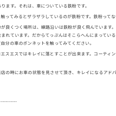
あります。それは、車についている鉄粉です。
を触ってみるとザラザラしているのが鉄粉です。鉄粉ってな
粉が良くつく場所は、線路沿いは鉄粉が良く飛んでいます
含まれています。だからてっぷんはそこらへんにまっている
度自分の車のボンネットを触ってみてください。
口エスエスではキレイに落とすことが出来ます。コーティ
来店の時にお車の状態を見させて頂き、キレイになるアド
-----------