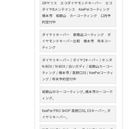
GRヤリス エコダイヤモンドキーパー エコ
ダイヤBメンテナンス KeePerコーティング
橋本市 和歌山 カーコーティング 12月予
約受付中
ダイヤⅡキーパー 新商品コーティング ダ
イヤモンドキーパー比較 橋本市 年末コー
ティング
ダイヤⅡキーパー / ダイヤ2キーパー / ホンダ
N-BOX / N-BOX / 白いボディ / 和歌山カーコー
ティング / 橋本市 / 高野口SS / KeePerコーティ
ング / 年末予約受付中
和歌山のカーコーティング, 橋本市カーコーテ
ィング,
KeePer PRO SHOP 高野口SS, EXキーパー, ダ
イヤⅡキーパー,