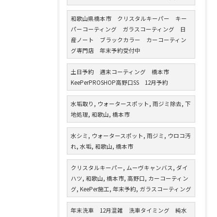
和歌山県橋本市 クリスタルキーパー キー
パーコーティング ガラスコーティング 日
産ノート ブラックカラー カーコーティン
グ専門店 年末予約受付中
土日予約 週末コーティング 橋本市
KeePerPROSHOP高野口SS 12月予約
水垢取り, ウォータースポット, 雨ジミ除去, 下
地処理, 和歌山, 橋本市
水シミ, ウォータースポット, 雨ジミ, ウロコ汚
れ, 水垢, 和歌山, 橋本市
クリスタルキーパー, ムーヴキャンバス, ダイ
ハツ, 和歌山, 橋本市, 高野口, カーコーティン
グ, KeePer施工, 年末予約, ガラスコーティング
年末洗車 12月混雑 洗車タイミング 純水