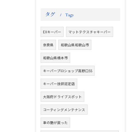
タグ
Tags
EXキーパー
マットテクスチャキーパー
奈良県
和歌山県和歌山市
和歌山県橋本市
キーパープロショップ高野口SS
キーパー技研認定店
大阪府ドライブスポット
コーティングメンテナンス
車の艶が戻った