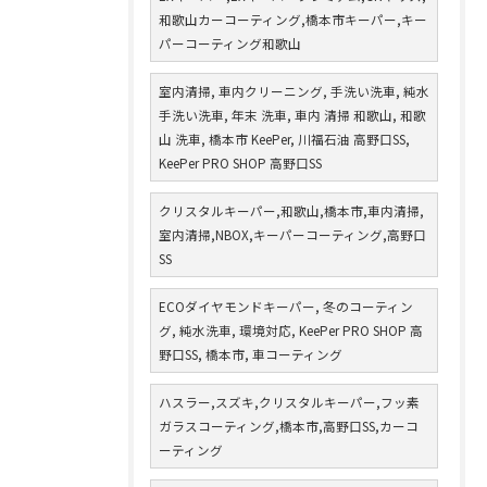
和歌山カーコーティング,橋本市キーパー,キー
パーコーティング和歌山
室内清掃, 車内クリーニング, 手洗い洗車, 純水
手洗い洗車, 年末 洗車, 車内 清掃 和歌山, 和歌
山 洗車, 橋本市 KeePer, 川福石油 高野口SS,
KeePer PRO SHOP 高野口SS
クリスタルキーパー,和歌山,橋本市,車内清掃,
室内清掃,NBOX,キーパーコーティング,高野口
SS
ECOダイヤモンドキーパー, 冬のコーティン
グ, 純水洗車, 環境対応, KeePer PRO SHOP 高
野口SS, 橋本市, 車コーティング
ハスラー,スズキ,クリスタルキーパー,フッ素
ガラスコーティング,橋本市,高野口SS,カーコ
ーティング