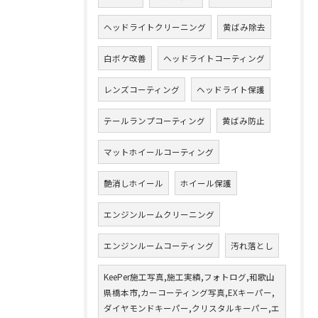
ヘッドライトクリーニング
黄ばみ除去
白ボケ改善
ヘッドライトコーティング
レンズコーティング
ヘッドライト保護
テールランプコーティング
黄ばみ防止
マットホイールコーティング
艶消しホイール
ホイール保護
エンジンルームクリーニング
エンジンルームコーティング
汚れ落とし
KeePer施工写真,施工実績,フォトログ,和歌山
県橋本市,カーコーティング写真,EXキーパー,
ダイヤモンドキーパー,クリスタルキーパー,エ