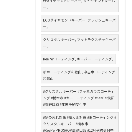
Wダイヤモンドキーパー, ダイヤモンドキーパ
ー,
ECOダイヤモンドキーパー, フレッシュキーパ
ー,
クリスタルキーパー, マットテクスチャキーパ
ー,
KeePerコーティング, キーパーコーティング,
新車コーティング和歌山, 中古車コーティング
和歌山
#クリスタルキーパー #フッ素ガラスコーティ
ング #橋本市 #カーコーティング #KeePer技研
#高野口SS #年末予約受付中
#冬の汚れ対策 #塩カル対策 #車コーティング #
クリスタルキーパー #橋本市
#KeePerPROSHOP高野口SS #12月予約受付中