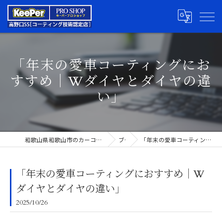
「年末の愛車コーティングにお
すすめ｜Wダイヤとダイヤの違
い」
和歌山県和歌山市のカーコーティングならキーパープロショップ高野口SS
ブログ
「年末の愛車コーティングにおすすめ｜Wダイヤとダイヤの違い」
「年末の愛車コーティングにおすすめ｜W
ダイヤとダイヤの違い」
2025/10/26