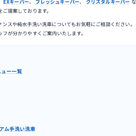
、
EXキーパー
、
フレッシュキーパー
、
クリスタルキーパー
な
をご提案しております。
ナンスや純水手洗い洗車についてもお気軽にご相談ください。
ッフが分かりやすくご案内いたします。
ニュー一覧
アム手洗い洗車