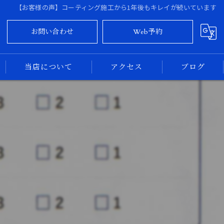
【お客様の声】コーティング施工から1年後もキレイが続いています
お問い合わせ
Web予約
当店について
アクセス
ブログ
大阪のカーコーティング
コラム
奈良のカーコーティング
新車
中古車
専門店