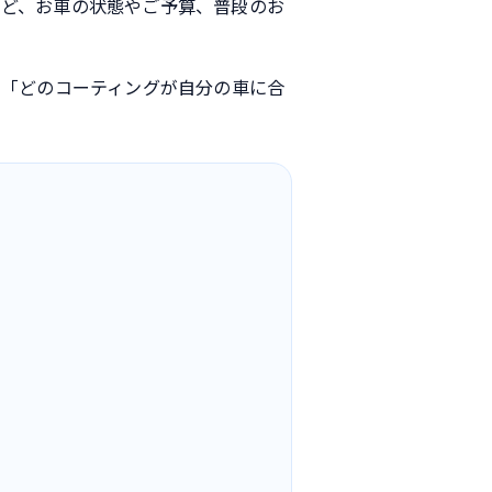
ど、お車の状態やご予算、普段のお
 「どのコーティングが自分の車に合