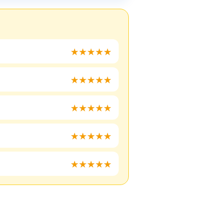
★★★★★
★★★★★
★★★★★
★★★★★
★★★★★