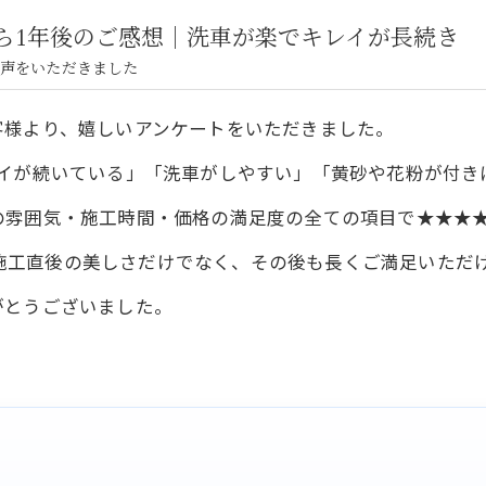
ら1年後のご感想｜洗車が楽でキレイが長続き
声をいただきました
客様より、嬉しいアンケートをいただきました。
レイが続いている」「洗車がしやすい」「黄砂や花粉が付き
の雰囲気・施工時間・価格の満足度の全ての項目で★★★
口SSでは、施工直後の美しさだけでなく、その後も長くご満足い
がとうございました。