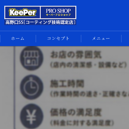
ホーム
コンセプト
メニュー
キーパーコーティング
コーティングメニュー
手洗い洗車
車内清掃
サイドメニュー
汚れの解決
スマホ