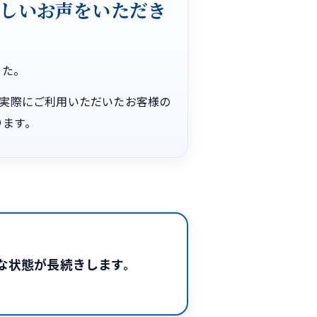
嬉しいお声をいただき
した。
す。 実際にご利用いただいたお客様の
ります。
な状態が長続きします。