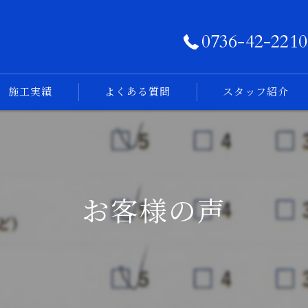
0736-42-2210
施工実績
よくある質問
スタッフ紹介
フォトログ
お客様の声