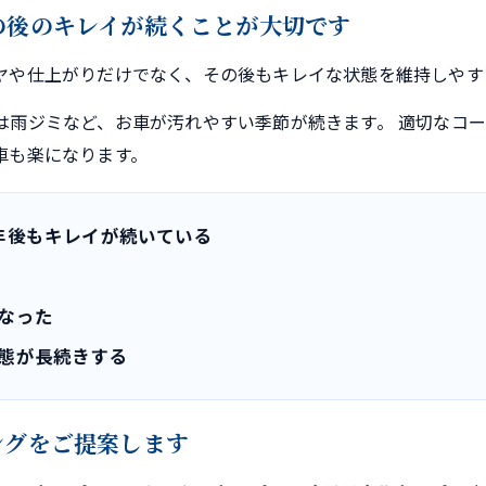
の後のキレイが続くことが大切です
ヤや仕上がりだけでなく、その後もキレイな状態を維持しやす
は雨ジミなど、お車が汚れやすい季節が続きます。 適切なコ
車も楽になります。
年後もキレイが続いている
なった
態が長続きする
ングをご提案します