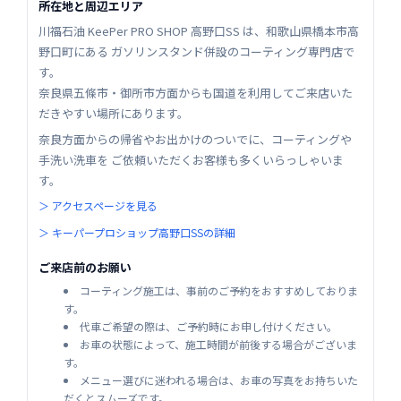
所在地と周辺エリア
川福石油 KeePer PRO SHOP 高野口SS は、和歌山県橋本市高
野口町にある ガソリンスタンド併設のコーティング専門店で
す。
奈良県五條市・御所市方面からも国道を利用してご来店いた
だきやすい場所にあります。
奈良方面からの帰省やお出かけのついでに、コーティングや
手洗い洗車を ご依頼いただくお客様も多くいらっしゃいま
す。
＞ アクセスページを見る
＞ キーパープロショップ高野口SSの詳細
ご来店前のお願い
コーティング施工は、事前のご予約をおすすめしておりま
す。
代車ご希望の際は、ご予約時にお申し付けください。
お車の状態によって、施工時間が前後する場合がございま
す。
メニュー選びに迷われる場合は、お車の写真をお持ちいた
だくとスムーズです。