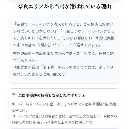
奈良エリアから当店が選ばれている理由
「奈良でコーティングを考えているけど、どのお店にお願い
すればいいか分からない」 「一度しっかりコーティングをし
て、長くキレイを保ちたい」 そんなお客様から、和歌山県橋
本市の当店へご相談をいただくことが増えています。
奈良県南部〜中南部エリアからアクセスしやすく、日帰り施
工はもちろん、
代車の無料貸出（要予約）も行っておりますので、ゆっくり
お預けいただくことも可能です。
01
全国準優勝の技術と安定したクオリティ
キーパー技術コンテスト全日本チャンピオン決定戦 準優勝の技術者
を中心に、
コーティング技術1級資格者が在籍。基本に忠実な施工で、奈良から
お越しの方にも 高いレベルの仕上がりを提供します。