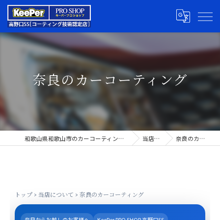
奈良のカーコーティング
和歌山県和歌山市のカーコーティングならキーパープロショップ高野口SS
当店について
奈良のカーコーティング
トップ
>
当店について
>
奈良のカーコーティング
奈良からお越しのお客様へ
KeePer PRO SHOP 高野口SS