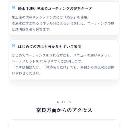
05
純水手洗い洗車でコーティングの艶をキープ
施工後の洗車やメンテナンスには「純水」を使用。
水道水に含まれるミネラル分によるシミを抑え、コーティングの艶
と透明感を長く保ちます。
06
はじめての方にも分かりやすいご説明
はじめてコーティングをされる方にも、メニューの違いやメリッ
ト・デメリットを わかりやすくご説明します。
「まずは相談だけ」「見積もりだけ」でも、奈良からお気軽にお問
い合わせください。
ACCESS
奈良方面からのアクセス