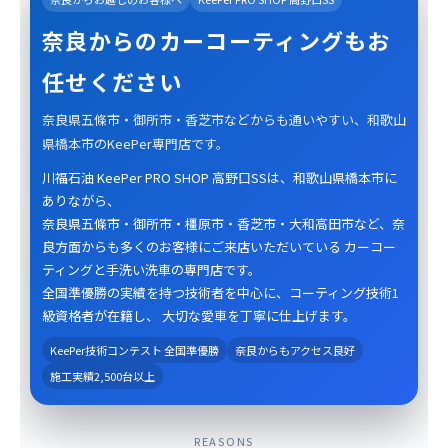
奈良からのカーコーティングもお
任せください
奈良県五條市・御所市・香芝市などからも通いやすい、和歌山
県橋本市のKeePer専門店です。
川福石油 KeePer PRO SHOP 高野口SSは、和歌山県橋本市に
ありながら、
奈良県五條市・御所市・橿原市・香芝市・大和高田市など、奈
良方面からも多くのお客様にご来店いただいている カーコー
ティングと手洗い洗車の専門店です。
全国準優勝の実績を持つ技術者を中心に、コーティング技術1
級資格者が在籍し、 大切な愛車を丁寧に仕上げます。
KeePer技術コンテスト 全国準優勝
奈良からもアクセス良好
施工実績2,500台以上
REASONS