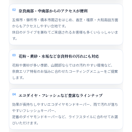
02
奈良南部・中南部からのアクセスが便利
五條市・御所市・橋本市周辺をはじめ、香芝・橿原・大和高田方面
からもアクセスしやすい立地です。
休日のドライブを兼ねてご来店されるお客様も多くいらっしゃいま
す。
03
花粉・黄砂・水垢など奈良特有の汚れにも対応
花粉や黄砂が多い季節、山間部ならではの汚れやすい環境など、
奈良エリア特有のお悩みに合わせたコーティングメニューをご提案
します。
04
エコダイヤ・フレッシュなど豊富なラインナップ
効果が長持ちしやすいエコダイヤモンドキーパー、雨で汚れが落ち
やすいフレッシュキーパー、
定番のダイヤモンドキーパーなど、ライフスタイルに合わせてお選
びいただけます。