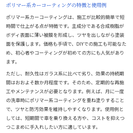
ポリマー系カーコーティングの特徴と使用例
ポリマー系カーコーティングは、施工が比較的簡単で短
時間で仕上がる点が特徴です。主成分である合成樹脂が
ボディ表面に薄い被膜を形成し、ツヤを出しながら塗装
面を保護します。価格も手頃で、DIYでの施工も可能なた
め、初心者やコーティングが初めての方にも人気があり
ます。
ただし、耐久性はガラス系に比べて劣り、効果の持続期
間はおおよそ数か月程度です。そのため、定期的な再施
工やメンテナンスが必要となります。例えば、月に一度
の洗車時にポリマー系コーティングを重ね塗りすること
で、ツヤと防汚効果を維持しやすくなります。使用例と
しては、短期間で車を乗り換える方や、コストを抑えつ
つこまめに手入れしたい方に適しています。