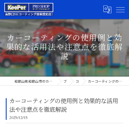
カーコーティングの使用例と効
果的な活用法や注意点を徹底解
説
和歌山県和歌山市のカーコーティングならキーパープロショップ高野口SS
ブログ
コラム
カーコーティングの使用例と効果的な活用法や注意点を徹底解説
カーコーティングの使用例と効果的な活用
法や注意点を徹底解説
2025/12/15