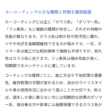
カーコーティングの主な種類と特徴を徹底解説
カーコーティングには主に「ガラス系」「ポリマー系」
「フッ素系」など複数の種類が存在し、それぞれ特徴や
性能が異なります。ガラス系は耐久性や防汚性に優れ、
ツヤや光沢を長期間維持できるのが強みです。一方、ポ
リマー系は施工が比較的簡単で価格も手頃ですが、耐久
性はガラス系に劣ります。フッ素系は撥水性能が高く、
短期間でのメンテナンスに適しています。
コーティングの種類ごとに、施工方法や下地処理の重要
性、維持管理の手間が変わるため、自分のライフスタイ
ルや車の使用状況に合わせて選ぶことが大切です。例え
ば、週末しか車に乗らない方には短期的な効果のポリマ
ー系、毎日乗る方や新車には長期保護できるガラス系が