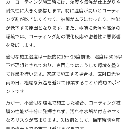
カーコーティング施工時には、湿度や気温が仕上がりや
耐久性に大きく影響します。特に湿度が高いとコーティ
ング剤が乾きにくくなり、被膜がムラになったり、性能
が低下する原因となります。また、極端に低温や高温の
環境では、コーティング剤の硬化反応や密着性に悪影響
を及ぼします。
適切な施工温度は一般的に15～25度前後、湿度は50%以
下が理想とされており、専門店ではこうした環境を整え
て作業を行います。家庭で施工する場合は、直射日光や
雨の日、極端な気温を避けて作業することが成功のポイ
ントです。
万が一、不適切な環境で施工した場合、コーティング被
膜の性能が十分に発揮されず、汚れや水垢が付きやすく
なるリスクが高まります。失敗例として、梅雨時期や真
夏の炎天下での施工は避けるべきです。