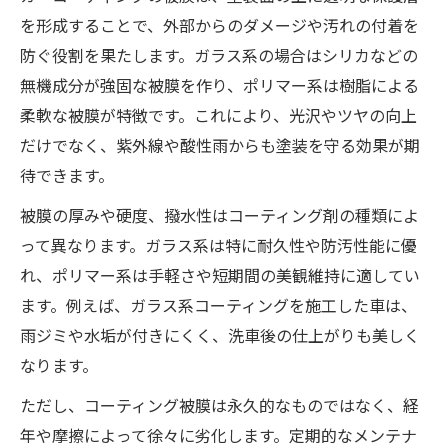
を形成することで、外部からのダメージや汚れの付着を
防ぐ役割を果たします。ガラス系の場合はシリカなどの
無機成分が強固な被膜を作り、ポリマー系は樹脂による
柔軟な被膜が特徴です。これにより、光沢やツヤの向上
だけでなく、紫外線や酸性雨からも塗装を守る効果が期
待できます。
被膜の厚みや硬度、撥水性はコーティング剤の種類によ
って異なります。ガラス系は特に耐久性や防汚性能に優
れ、ポリマー系は手軽さや短期間の美観維持に適してい
ます。例えば、ガラス系コーティングを施工した車は、
雨ジミや水垢が付きにくく、洗車後の仕上がりも美しく
なります。
ただし、コーティング被膜は永久的なものではなく、経
年や摩擦によって徐々に劣化します。定期的なメンテナ