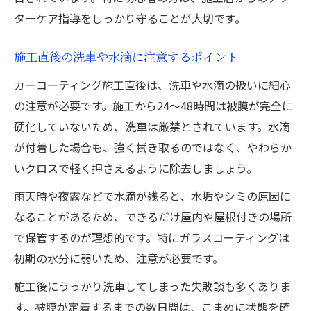
ターケア指導をしっかり守ることが大切です。
施工直後の洗車や水滴に注意するポイント
カーコーティング施工直後は、洗車や水滴の扱いに細心
の注意が必要です。施工から24～48時間は被膜が完全に
硬化していないため、洗車は厳禁とされています。水滴
が付着した場合も、強く拭き取るのではなく、やわらか
いクロスで軽く押さえるように除去しましょう。
雨天時や夜露などで水滴が残ると、水垢やシミの原因に
なることがあるため、できるだけ屋内や屋根付きの場所
で保管するのが理想的です。特にガラスコーティングは
初期の水分に弱いため、注意が必要です。
施工後にうっかり洗車してしまった失敗談も多くありま
す。被膜が定着するまでの数日間は、こまめに状態を確