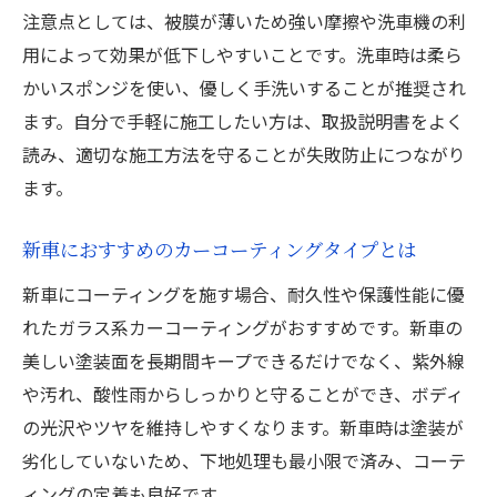
注意点としては、被膜が薄いため強い摩擦や洗車機の利
用によって効果が低下しやすいことです。洗車時は柔ら
かいスポンジを使い、優しく手洗いすることが推奨され
ます。自分で手軽に施工したい方は、取扱説明書をよく
読み、適切な施工方法を守ることが失敗防止につながり
ます。
新車におすすめのカーコーティングタイプとは
新車にコーティングを施す場合、耐久性や保護性能に優
れたガラス系カーコーティングがおすすめです。新車の
美しい塗装面を長期間キープできるだけでなく、紫外線
や汚れ、酸性雨からしっかりと守ることができ、ボディ
の光沢やツヤを維持しやすくなります。新車時は塗装が
劣化していないため、下地処理も最小限で済み、コーテ
ィングの定着も良好です。