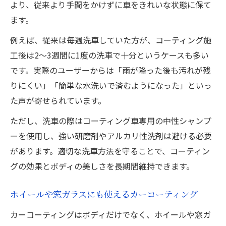
より、従来より手間をかけずに車をきれいな状態に保て
ます。
例えば、従来は毎週洗車していた方が、コーティング施
工後は2～3週間に1度の洗車で十分というケースも多い
です。実際のユーザーからは「雨が降った後も汚れが残
りにくい」「簡単な水洗いで済むようになった」といっ
た声が寄せられています。
ただし、洗車の際はコーティング車専用の中性シャンプ
ーを使用し、強い研磨剤やアルカリ性洗剤は避ける必要
があります。適切な洗車方法を守ることで、コーティン
グの効果とボディの美しさを長期間維持できます。
ホイールや窓ガラスにも使えるカーコーティング
カーコーティングはボディだけでなく、ホイールや窓ガ