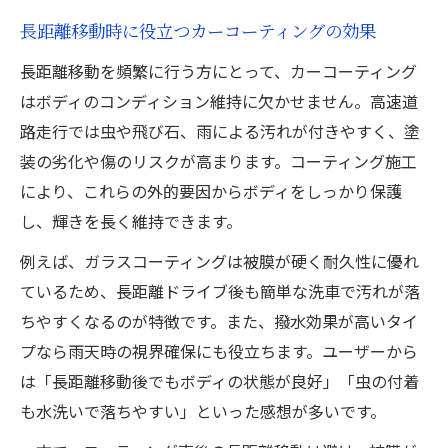
長距離移動時に役立つカーコーティングの効果
長距離移動を頻繁に行う方にとって、カーコーティング
はボディのコンディション維持に欠かせません。高速道
路走行では虫や飛び石、雨による汚れが付きやすく、塗
装の劣化や傷のリスクが高まります。コーティング施工
により、これらの外的要因からボディをしっかり保護
し、輝きを長く維持できます。
例えば、ガラスコーティングは被膜が硬く耐久性に優れ
ているため、長距離ドライブ後も簡単な洗車で汚れが落
ちやすくなるのが特徴です。また、撥水効果が高いタイ
プなら雨天時の視界確保にも役立ちます。ユーザーから
は「長距離移動後でもボディの状態が良好」「虫の付着
も水洗いで落ちやすい」といった感想が多いです。