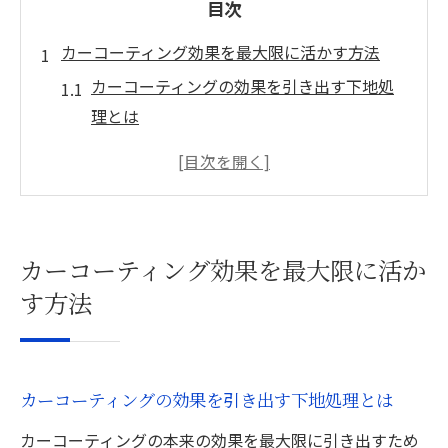
目次
カーコーティング効果を最大限に活かす方法
カーコーティングの効果を引き出す下地処
理とは
美しい仕上がりに導くカーコーティングの
選び方
カーコーティングの光沢とツヤを長持ちさ
せるコツ
カーコーティング効果を最大限に活か
カーコーティングで防げる汚れと紫外線の
す方法
影響
日常メンテナンスでカーコーティング効果
を維持
カーコーティングの効果を引き出す下地処理とは
実際に使われるカーコーティングの特徴とは
カーコーティングの本来の効果を最大限に引き出すため
カーコーティングの主な種類と特徴を徹底