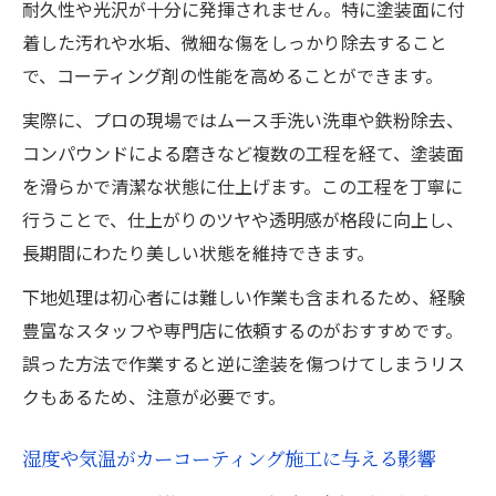
耐久性や光沢が十分に発揮されません。特に塗装面に付
着した汚れや水垢、微細な傷をしっかり除去すること
で、コーティング剤の性能を高めることができます。
実際に、プロの現場ではムース手洗い洗車や鉄粉除去、
コンパウンドによる磨きなど複数の工程を経て、塗装面
を滑らかで清潔な状態に仕上げます。この工程を丁寧に
行うことで、仕上がりのツヤや透明感が格段に向上し、
長期間にわたり美しい状態を維持できます。
下地処理は初心者には難しい作業も含まれるため、経験
豊富なスタッフや専門店に依頼するのがおすすめです。
誤った方法で作業すると逆に塗装を傷つけてしまうリス
クもあるため、注意が必要です。
湿度や気温がカーコーティング施工に与える影響