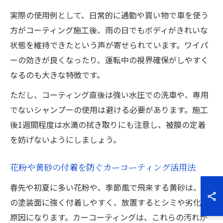
実際の使用例として、日常的に通勤や買い物で車を使う
方がコーティング施工後、雨の日でもボディがきれいな
状態を維持できたという声が寄せられています。ワイパ
ーの効きが良くなったり、運転中の視界確保がしやすく
なるのも大きな特徴です。
ただし、コーティング直後は強い水圧での洗車や、専用
でないシャンプーの使用は避ける必要があります。施工
後1週間程度は水滴の拭き取りにも注意し、被膜の定着
を妨げないようにしましょう。
花粉や黄砂の付着を防ぐカーコーティング活用法
春先や初夏に多い花粉や、季節風で飛来する黄砂は、車
の塗装面に強く付着しやすく、放置するとシミや劣化の
原因になります。カーコーティングは、これらの汚れが