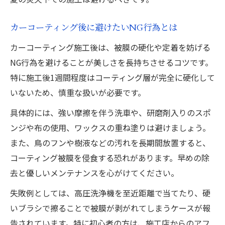
カーコーティング後に避けたいNG行為とは
カーコーティング施工後は、被膜の硬化や定着を妨げる
NG行為を避けることが美しさを長持ちさせるコツです。
特に施工後1週間程度はコーティング層が完全に硬化して
いないため、慎重な扱いが必要です。
具体的には、強い摩擦を伴う洗車や、研磨剤入りのスポ
ンジや布の使用、ワックスの重ね塗りは避けましょう。
また、鳥のフンや樹液などの汚れを長期間放置すると、
コーティング被膜を侵食する恐れがあります。早めの除
去と優しいメンテナンスを心がけてください。
失敗例としては、高圧洗浄機を至近距離で当てたり、硬
いブラシで擦ることで被膜が剥がれてしまうケースが報
告されています。特に初心者の方は、施工店からのアフ