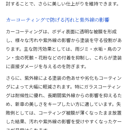
討することで、さらに美しい仕上がりを維持できます。
カーコーティングで防げる汚れと紫外線の影響
カーコーティングは、ボディ表面に透明な被膜を形成
し、様々な汚れや紫外線の影響から塗装を守る役割があ
ります。主な防汚効果としては、雨ジミ・水垢・鳥のフ
ン・虫の死骸・花粉などの付着を抑制し、これらが塗装
に直接ダメージを与えるのを防ぎます。
さらに、紫外線による塗装の色あせや劣化もコーティン
グによって大幅に軽減されます。特にガラスコーティン
グは耐候性に優れ、長期間紫外線からの影響を抑えるた
め、新車の美しさをキープしたい方に適しています。失
敗例としては、コーティング被膜が薄くなったまま放置
した結果、汚れや紫外線の影響を受けやすくなったケー
スが見受けられます。