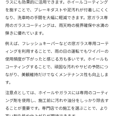
ラスにも効果的に活用できます。ホイールコーティング
を施すことで、ブレーキダストや泥汚れが付着しにくく
なり、洗車時の手間を大幅に軽減できます。窓ガラス専
用のガラスコーティングは、雨天時の視界確保や水滴の
弾きに優れています。
例えば、フレッシュキーパーなどの窓ガラス専用コーテ
ィングを利用することで、雨の日の運転でもワイパーの
使用頻度が下がったと感じる方も多いです。ホイールも
コーティングすることで、頑固な汚れやサビの予防につ
ながり、美観維持だけでなくメンテナンス性も向上しま
す。
注意点としては、ホイールやガラスには専用のコーティ
ング剤を使用し、施工前に汚れや油分をしっかり除去す
ることが重要です。専門店での施工を選ぶことで、より
高い耐久性や仕上がりが期待できます。