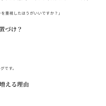
りを重視したほうがいいですか？」
置づけ？
ングです。
増える理由