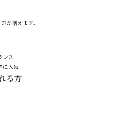
る方が増えます。
ランス
方に人気
れる方