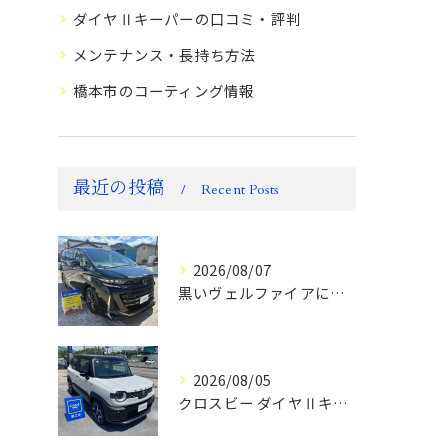
ダイヤⅡキーパーの口コミ・評判
メンテナンス・長持ち方法
橋本市のコーティング情報
最近の投稿
Recent Posts
2026/08/07
黒いヴェルファイアにフレッシュキーパーがおすすめ！
2026/08/05
クロスビー ダイヤⅡキーパー