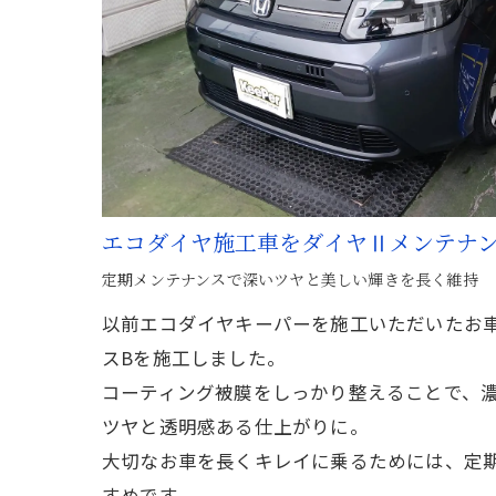
エコダイヤ施工車をダイヤⅡメンテナン
定期メンテナンスで深いツヤと美しい輝きを長く維持
以前エコダイヤキーパーを施工いただいたお
スBを施工しました。
コーティング被膜をしっかり整えることで、
ツヤと透明感ある仕上がりに。
大切なお車を長くキレイに乗るためには、定
すめです。