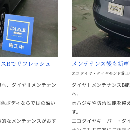
スBでリフレッシュ
メンテナンス後も新車
エコダイヤ・ダイヤモンド施工
車へ、ダイヤⅡメンテナン
ダイヤⅡメンテナンスB
へ。
濃色ボディならではの深い
水ハジキや防汚性能を整
す。
期的なメンテナンスがおす
エコダイヤキーパー・ダ
ナンスもお気軽にご相談