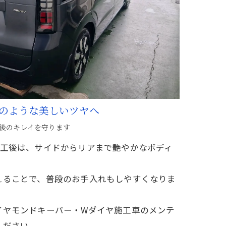
のような美しいツヤへ
後のキレイを守ります
施工後は、サイドからリアまで艶やかなボディ
えることで、普段のお手入れもしやすくなりま
イヤモンドキーパー・Wダイヤ施工車のメンテ
ください。