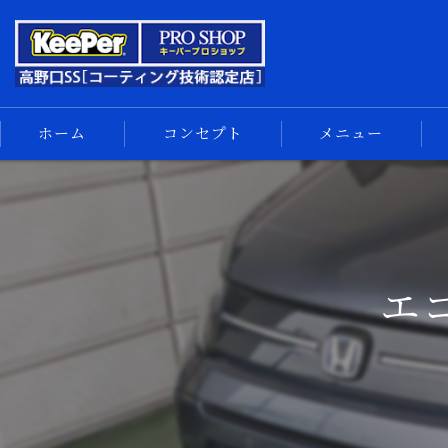
ホーム
コンセプト
メニュー
キーパーコーティング
コーティングメニュー
手洗い洗車
エ
車内清掃
サイドメニュー
汚れの解決
スマホ