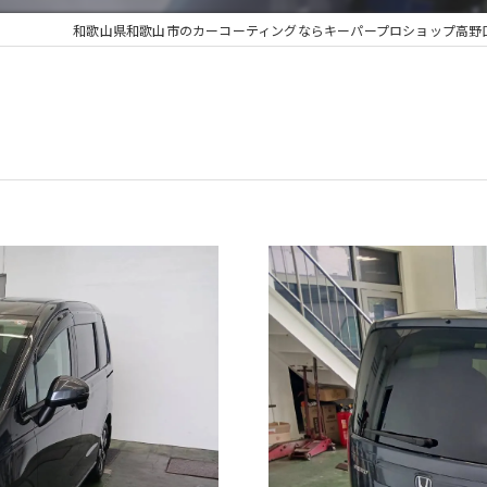
和歌山県和歌山市のカーコーティングならキーパープロショップ高野口