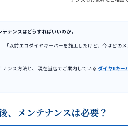
ンテナンスはどうすればいいのか。
野口SSでも、 「以前エコダイヤキーパーを施工したけど、今は
テナンス方法と、 現在当店でご案内している
ダイヤⅡキー
後、メンテナンスは必要？