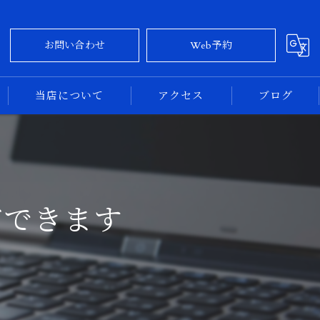
お問い合わせ
Web予約
当店について
アクセス
ブログ
大阪のカーコーティング
コラム
奈良のカーコーティング
ができます
新車
中古車
専門店