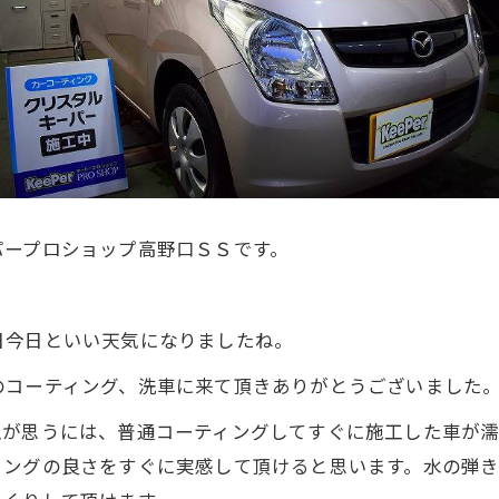
パープロショップ高野口ＳＳです。
日今日といい天気になりましたね。
のコーティング、洗車に来て頂きありがとうございました
私が思うには、普通コーティングしてすぐに施工した車が濡
ィングの良さをすぐに実感して頂けると思います。水の弾