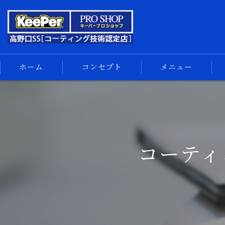
ホーム
コンセプト
メニュー
キーパーコーティング
コーティングメニュー
手洗い洗車
コーティ
車内清掃
サイドメニュー
汚れの解決
スマホ