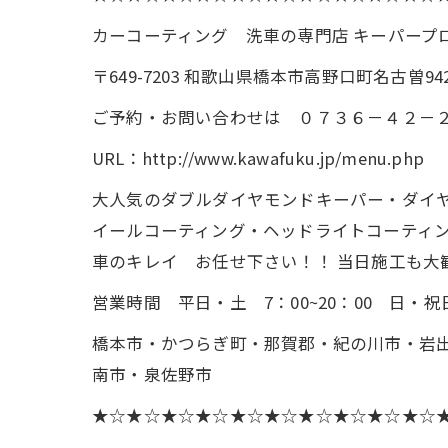
カーコーティング 洗車の専門店 キーパー
〒649-7203 和歌山県橋本市高野口町名古曽942
ご予約・お問い合わせは ０７３６－４２－
URL：http://www.kawafuku.jp/menu.php
大人気のダブルダイヤモンドキーパー・ダイヤ
イールコーティング・ヘッドライトコーティン
車のキレイ お任せ下さい！！ 当日施工も大
営業時間 平日・土 7：00~20：00 日・祝日 
橋本市・かつらぎ町・那賀郡・紀の川市・岩
南市・泉佐野市
★☆★☆★☆★☆★☆★☆★☆★☆★☆★☆