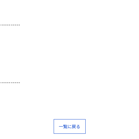
-----------
-----------
一覧に戻る