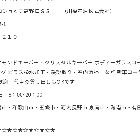
プロショップ高野口ＳＳ （川福石油株式会社）
-1
２２１０
モンドキーパー・クリスタルキーパー ボディーガラスコ
グ ガラス撥水加工・鉄粉取り・室内清掃 など 新車コ
歓迎 代車の貸し出しもOKです。
8：00~20：00
出市・和歌山市・五條市・河内長野市 泉南市・海南市・有
★☆★☆★☆★☆★☆★