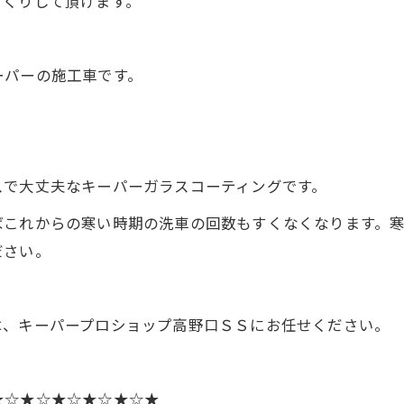
っくりして頂けます。
ーパーの施工車です。
スで大丈夫なキーパーガラスコーティングです。
ばこれからの寒い時期の洗車の回数もすくなくなります。
ださい。
は、キーパープロショップ高野口ＳＳにお任せください。
★☆★☆★☆★☆★☆★