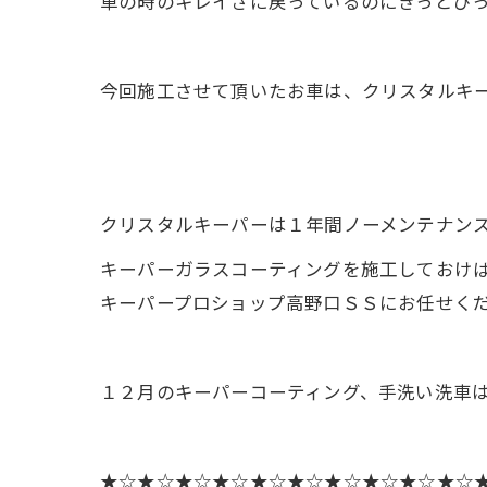
車の時のキレイさに戻っているのにきっとび
今回施工させて頂いたお車は、クリスタルキ
クリスタルキーパーは１年間ノーメンテナン
キーパーガラスコーティングを施工しておけ
キーパープロショップ高野口ＳＳにお任せく
１２月のキーパーコーティング、手洗い洗車
★☆★☆★☆★☆★☆★☆★☆★☆★☆★☆