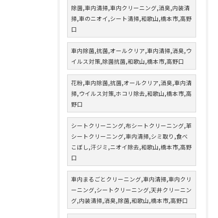
除菌,車内清掃,車内クリーニング,消臭,内装清
掃,車のニオイ,シート清掃,和歌山,橋本市,高野
口
車内除菌,抗菌,オールクリア,車内清掃,消臭,ウ
イルス対策,除菌抗菌,和歌山,橋本市,高野口
花粉,車内除菌,抗菌,オールクリア,消臭,車内清
掃,ウイルス対策,ホコリ除去,和歌山,橋本市,高
野口
シートクリーニング,布シートクリーニング,革
シートクリーニング,車内清掃,シミ取り,食べ
こぼし,汗ジミ,ニオイ除去,和歌山,橋本市,高野
口
車内まるごとクリーニング,車内清掃,車内クリ
ーニング,シートクリーニング,天井クリーニン
グ,内装清掃,消臭,除菌,和歌山,橋本市,高野口