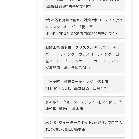
#高野口SS #年末予約受付中
#冬の汚れ対策 #塩カル対策 #車コーティング #
クリスタルキーパー #橋本市
#KeePerPROSHOP高野口SS #12月予約受付中
和歌山県橋本市 クリスタルキーパー キー
パーコーティング ガラスコーティング 日
産ノート ブラックカラー カーコーティン
グ専門店 年末予約受付中
土日予約 週末コーティング 橋本市
KeePerPROSHOP高野口SS 12月予約
水垢取り, ウォータースポット, 雨ジミ除去, 下
地処理, 和歌山, 橋本市
水シミ, ウォータースポット, 雨ジミ, ウロコ汚
れ, 水垢, 和歌山, 橋本市