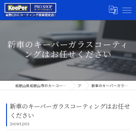
新車のキーパーガラスコーティ
ングはお任せください
和歌山県和歌山市のカーコーティングならキーパープロショップ高野口SS
ブログ
新車のキーパーガラスコーティングはお任せください
新車のキーパーガラスコーティングはお任せ
ください
2019/12/03