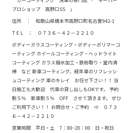
プロショップ 高野口SS 」
住所 ： 和歌山県橋本市高野口町名古曽942-1
T E L ： ０７３６－４２－２２１０
ボディーガラスコーティング・ボディーポリマーコ
ーティング ホイールコーティング・ヘッドライト
コーティング ガラス撥水加工・鉄粉取り・室内清
掃 など 新車コーティング、経年車のリフレッシ
ュコーティング 車のキレイ お任せ下さい！！ 当
日施工も大歓迎 代車の貸し出しもOKです。 予約
割５％ 新車割５％ OFF させて頂きます。 ぜひ
ご利用下さい！！ お問合せ・ご予約 ⇒ ０７３
６－４２－２２１０
営業時間 平日・土 7：00~20：00 日・祝日