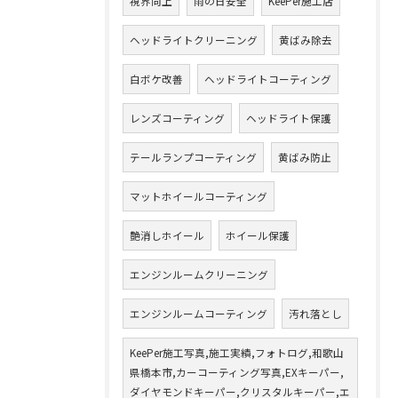
視界向上
雨の日安全
KeePer施工店
ヘッドライトクリーニング
黄ばみ除去
白ボケ改善
ヘッドライトコーティング
レンズコーティング
ヘッドライト保護
テールランプコーティング
黄ばみ防止
マットホイールコーティング
艶消しホイール
ホイール保護
エンジンルームクリーニング
エンジンルームコーティング
汚れ落とし
KeePer施工写真,施工実績,フォトログ,和歌山
県橋本市,カーコーティング写真,EXキーパー,
ダイヤモンドキーパー,クリスタルキーパー,エ