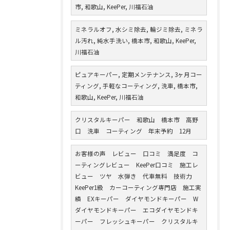
市, 和歌山, KeePer, 川福石油
ミネラルオフ, 水シミ除去, 輪ジミ除去, ミネラ
ル汚れ, 純水手洗い, 橋本市, 和歌山, KeePer,
川福石油
ピュアキーパー, 定期メンテナンス, 3ヶ月コー
ティング, 手軽なコーティング, 洗車, 橋本市,
和歌山, KeePer, 川福石油
クリスタルキーパー 和歌山 橋本市 高野
口 洗車 コーティング 年末予約 12月
お客様の声 レビュー 口コミ 満足度 コ
ーティングレビュー KeePer口コミ 施工レ
ビュー ツヤ 水弾き 代車無料 技術力
KeePer1級 カーコーティング専門店 施工実
績 EXキーパー ダイヤモンドキーパー W
ダイヤモンドキーパー エコダイヤモンドキ
ーパー フレッシュキーパー クリスタルキ