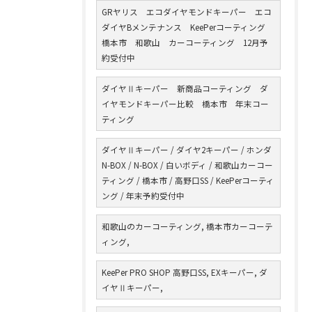
GRヤリス エコダイヤモンドキーパー エコ
ダイヤBメンテナンス KeePerコーティング
橋本市 和歌山 カーコーティング 12月予
約受付中
ダイヤⅡキーパー 新商品コーティング ダ
イヤモンドキーパー比較 橋本市 年末コー
ティング
ダイヤⅡキーパー / ダイヤ2キーパー / ホンダ
N-BOX / N-BOX / 白いボディ / 和歌山カーコー
ティング / 橋本市 / 高野口SS / KeePerコーティ
ング / 年末予約受付中
和歌山のカーコーティング, 橋本市カーコーテ
ィング,
KeePer PRO SHOP 高野口SS, EXキーパー, ダ
イヤⅡキーパー,