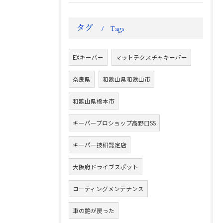
タグ
Tags
EXキーパー
マットテクスチャキーパー
奈良県
和歌山県和歌山市
和歌山県橋本市
キーパープロショップ高野口SS
キーパー技研認定店
大阪府ドライブスポット
コーティングメンテナンス
車の艶が戻った