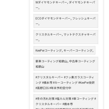
Wダイヤモンドキーパー, ダイヤモンドキーパ
ー,
ECOダイヤモンドキーパー, フレッシュキーパ
ー,
クリスタルキーパー, マットテクスチャキーパ
ー,
KeePerコーティング, キーパーコーティング,
新車コーティング和歌山, 中古車コーティング
和歌山
#クリスタルキーパー #フッ素ガラスコーティ
ング #橋本市 #カーコーティング #KeePer技研
#高野口SS #年末予約受付中
#冬の汚れ対策 #塩カル対策 #車コーティング #
クリスタルキーパー #橋本市