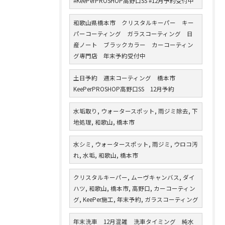
#KeePerPROSHOP高野口SS #12月予約受付中
和歌山県橋本市 クリスタルキーパー キー
パーコーティング ガラスコーティング 日
産ノート ブラックカラー カーコーティン
グ専門店 年末予約受付中
土日予約 週末コーティング 橋本市
KeePerPROSHOP高野口SS 12月予約
水垢取り, ウォータースポット, 雨ジミ除去, 下
地処理, 和歌山, 橋本市
水シミ, ウォータースポット, 雨ジミ, ウロコ汚
れ, 水垢, 和歌山, 橋本市
クリスタルキーパー, ムーヴキャンバス, ダイ
ハツ, 和歌山, 橋本市, 高野口, カーコーティン
グ, KeePer施工, 年末予約, ガラスコーティング
年末洗車 12月混雑 洗車タイミング 純水