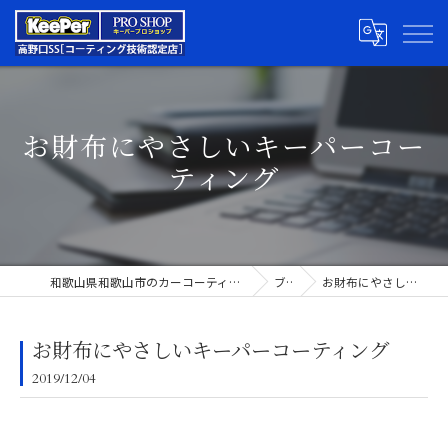
お財布にやさしいキーパーコー
ティング
和歌山県和歌山市のカーコーティングならキーパープロショップ高野口SS
ブログ
お財布にやさしいキーパーコーティング
お財布にやさしいキーパーコーティング
2019/12/04