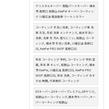
クリスタルキーパー 樹脂パーツキーパー 橋本
市 高野口 和歌山 KeePer キーパーコーティン
グ 川福石油 軽自動車 ツートンカラー
コーティング 手洗い洗車, コーティング車 洗
車 方法, 冬前 洗車 メンテナンス, 純水手洗い
洗車, 洗車 冬 汚れ 落ちにくい, 和歌山 コーテ
ィング, 橋本市 手洗い洗車, 川福石油 高野口
SS, KeePer PRO SHOP 高野口SS
年末 コーティング 予約, コーティング 予約 混
雑, 年末 車 キレイ, 和歌山 コーティング, 橋本
市 KeePer, 川福石油 高野口SS, KeePer PRO
SHOP 高野口SS, 年末 洗車, コーティング おす
すめ 時期, 代車無料 コーティング
EXキーパー,EXキーパープレミアム,GRヤリス,
和歌山カーコーティング,橋本市キーパー,キー
パーコーティング和歌山