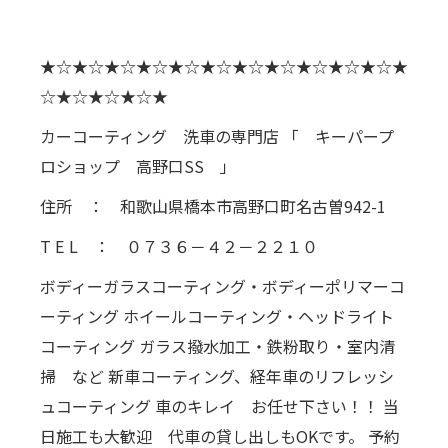
★☆★☆★☆★☆★☆★☆★☆★☆★☆★☆★☆★
☆★☆★☆★☆★
カーコーティング 洗車の専門店 「 キーパープ
ロショップ 高野口SS 」
住所 ： 和歌山県橋本市高野口町名古曽942-1
T E L ： ０７３６－４２－２２１０
ボディーガラスコーティング・ボディーポリマーコ
ーティング ホイールコーティング・ヘッドライト
コーティング ガラス撥水加工・鉄粉取り・室内清
掃 など 新車コーティング、経年車のリフレッシ
ュコーティング 車のキレイ お任せ下さい！！ 当
日施工も大歓迎 代車の貸し出しもOKです。 予約