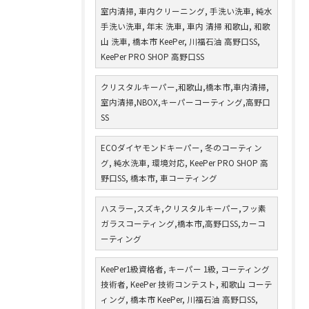
室内清掃, 車内クリーニング, 手洗い洗車, 純水
手洗い洗車, 年末 洗車, 車内 清掃 和歌山, 和歌
山 洗車, 橋本市 KeePer, 川福石油 高野口SS,
KeePer PRO SHOP 高野口SS
クリスタルキーパー,和歌山,橋本市,車内清掃,
室内清掃,NBOX,キーパーコーティング,高野口
SS
ECOダイヤモンドキーパー, 冬のコーティン
グ, 純水洗車, 環境対応, KeePer PRO SHOP 高
野口SS, 橋本市, 車コーティング
ハスラー,スズキ,クリスタルキーパー,フッ素
ガラスコーティング,橋本市,高野口SS,カーコ
ーティング
KeePer1級資格者, キーパー 1級, コーティング
技術者, KeePer 技術コンテスト, 和歌山 コーテ
ィング, 橋本市 KeePer, 川福石油 高野口SS,