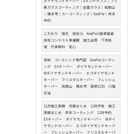
ダイヤモンドキーパー｜Aメンテナンス｜フッ
素ガラスコーティング｜全面ガラス｜和歌山
｜橋本市｜カーコーティング｜KeePer｜年末
予約
こだわり 理念 技術力 KeePer1級資格者
技術コンテスト準優勝 施工品質 下地処
理 代車無料 安心
体制 コーティング専門店 KeePerコーティ
ング EXキーパー ダイヤモンドキーパー
Wダイヤモンドキーパー エコダイヤモンド
キーパー クリスタルキーパー フレッシュ
キーパー 和歌山 橋本市 高野口SS 川福
石油
11月施工実績 月間まとめ 12月予告 施工
実績まとめ 年末コーティング 12月予約
EXキーパー ダイヤモンドキーパー Wダイ
ヤモンドキーパー エコダイヤモンドキーパ
ー フレッシュキーパー クリスタルキーパ