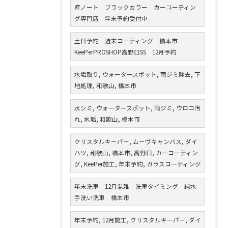
産ノート ブラックカラー カーコーティン
グ専門店 年末予約受付中
土日予約 週末コーティング 橋本市
KeePerPROSHOP高野口SS 12月予約
水垢取り, ウォータースポット, 雨ジミ除去, 下
地処理, 和歌山, 橋本市
水シミ, ウォータースポット, 雨ジミ, ウロコ汚
れ, 水垢, 和歌山, 橋本市
クリスタルキーパー, ムーヴキャンバス, ダイ
ハツ, 和歌山, 橋本市, 高野口, カーコーティン
グ, KeePer施工, 年末予約, ガラスコーティング
年末洗車 12月混雑 洗車タイミング 純水
手洗い洗車 橋本市
年末予約, 12月施工, クリスタルキーパー, ダイ