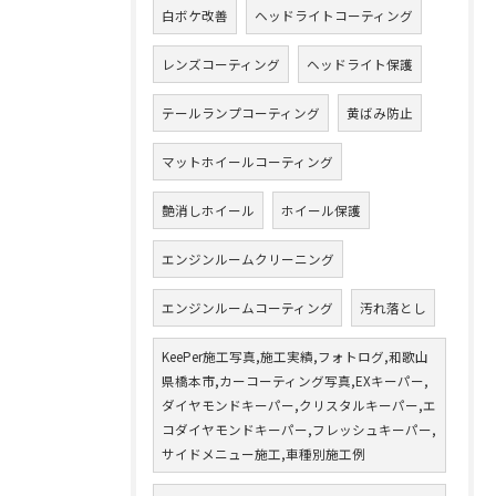
白ボケ改善
ヘッドライトコーティング
レンズコーティング
ヘッドライト保護
テールランプコーティング
黄ばみ防止
マットホイールコーティング
艶消しホイール
ホイール保護
エンジンルームクリーニング
エンジンルームコーティング
汚れ落とし
KeePer施工写真,施工実績,フォトログ,和歌山
県橋本市,カーコーティング写真,EXキーパー,
ダイヤモンドキーパー,クリスタルキーパー,エ
コダイヤモンドキーパー,フレッシュキーパー,
サイドメニュー施工,車種別施工例