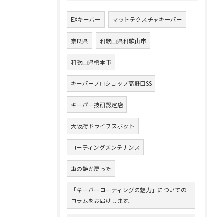
EXキーパー
マットテクスチャキーパー
奈良県
和歌山県和歌山市
和歌山県橋本市
キーパープロショップ高野口SS
キーパー技研認定店
大阪府ドライブスポット
コーティングメンテナンス
車の艶が戻った
「キーパーコーティングの魅力」についての
コラムをお届けします。