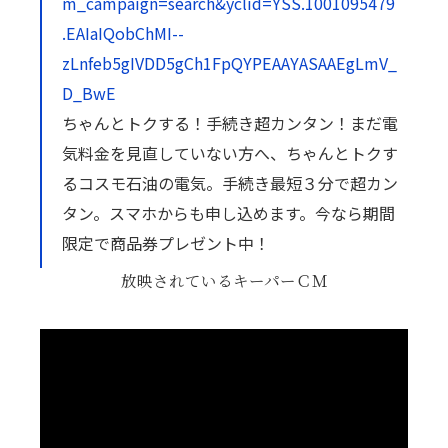
m_campaign=search&yclid=YSS.1001095479
.EAIaIQobChMI--
zLnfeb5gIVDD5gCh1FpQYPEAAYASAAEgLmV_
D_BwE
ちゃんとトクする！手続き超カンタン！まだ電
気料金を見直していない方へ、ちゃんとトクす
るコスモ石油の電気。手続き最短３分で超カン
タン。スマホからも申し込めます。今なら期間
限定で商品券プレゼント中！
放映されているキーパーＣＭ