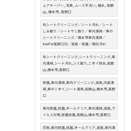
ュアキーパー, 洗車, ムース手洗い, 撥水, 和歌
山, 橋本市, 高野口
布シートクリーニング／シート汚れ／シート
しみ取り／シートヤニ取り／車内清掃／車の
シートクリーニング／橋本市車内清掃／
KeePer高野口SS／消臭・除菌／嘔吐汚れ
布シートクリーニング,シートクリーニング,車
内清掃,シート汚れ,シミ取り,ニオイ除去,和歌
山,橋本市,高野口
除菌,車内清掃,車内クリーニング,消臭,内装清
掃,車のニオイ,シート清掃,和歌山,橋本市,高野
口
車内除菌,抗菌,オールクリア,車内清掃,消臭,ウ
イルス対策,除菌抗菌,和歌山,橋本市,高野口
花粉,車内除菌,抗菌,オールクリア,消臭,車内清