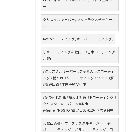
ー,
クリスタルキーパー, マットテクスチャキーパ
ー,
KeePerコーティング, キーパーコーティング,
新車コーティング和歌山, 中古車コーティング
和歌山
#クリスタルキーパー #フッ素ガラスコーティ
ング #橋本市 #カーコーティング #KeePer技研
#高野口SS #年末予約受付中
#冬の汚れ対策 #塩カル対策 #車コーティング #
クリスタルキーパー #橋本市
#KeePerPROSHOP高野口SS #12月予約受付中
和歌山県橋本市 クリスタルキーパー キー
パーコーティング ガラスコーティング 日