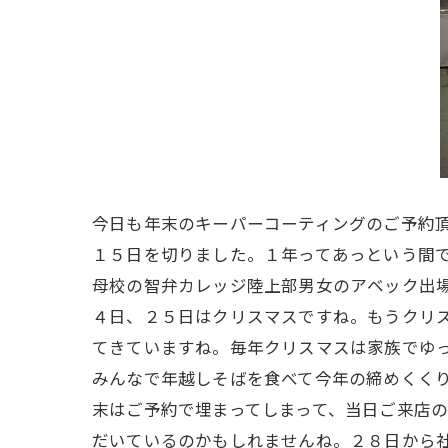
今日も年末のキーパーコーティングのご予約頂
１５日を切りました。１年ってあっという間
母校の智弁カレッジ陸上部男女のアベック出場
４日、２５日はクリスマスですね。もうクリ
てきていますね。毎年クリスマスは家族でゆ
みんなで年越しそばを食べて今年の締めくく
末はご予約で埋まってしまって、当日ご来店
だいているのかもしれませんね。２８日から