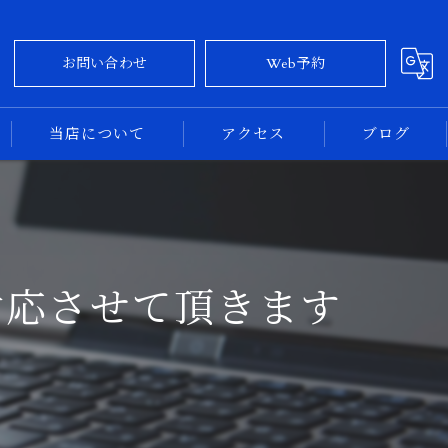
お問い合わせ
Web予約
当店について
アクセス
ブログ
大阪のカーコーティング
コラム
奈良のカーコーティング
対応させて頂きます
新車
中古車
専門店