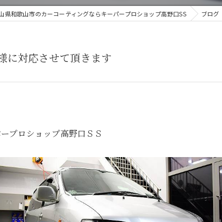
山県和歌山市のカーコーティングならキーパープロショップ高野口SS
ブログ
客様に対応させて頂きます
パープロショップ高野口ＳＳ