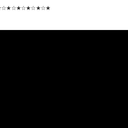
★☆★☆★☆★☆★☆★