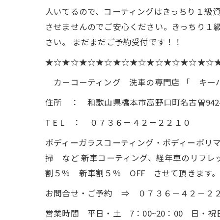
人いてるので、コーティングはきっちり１級
させませんのでご安心ください。きっちり１級
さい。 まだまだご予約受付です！！
★☆★☆★☆★☆★☆★☆★☆★☆★☆★☆
カーコーティング 洗車の専門店 「 キーパ
住所 ： 和歌山県橋本市高野口町名古曽942-
T E L ： ０７３６－４２－２２１０
ボディーガラスコーティング・ボディーポリマ
掃 など 新車コーティング、経年車のリフレ
割５％ 新車割５％ OFF させて頂きます。
お問合せ・ご予約 ⇒ ０７３６－４２－２
営業時間 平日・土 7：00~20：00 日・祝日 