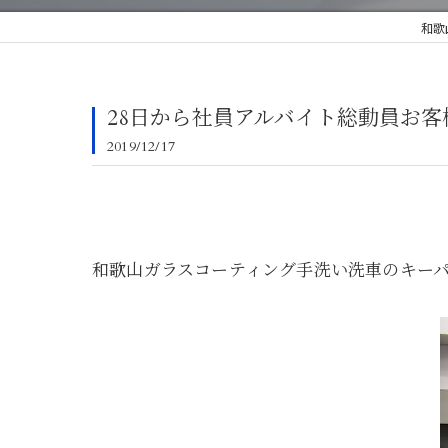
和歌
28日から社員アルバイト総動員お
2019/12/17
和歌山ガラスコーティング手洗い洗車のキー