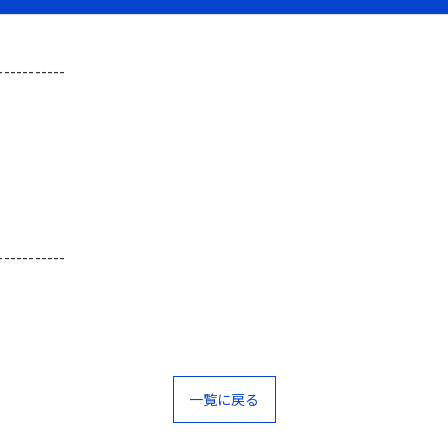
-----------
-----------
一覧に戻る