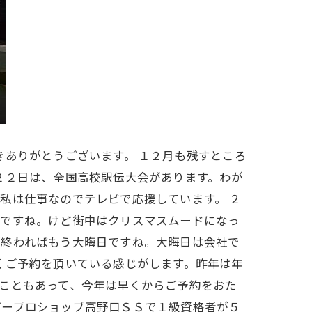
きありがとうございます。 １２月も残すところ
２２日は、全国高校駅伝大会があります。わが
私は仕事なのでテレビで応援しています。 ２
いですね。けど街中はクリスマスムードになっ
が終わればもう大晦日ですね。大晦日は会社で
くご予約を頂いている感じがします。昨年は年
こともあって、今年は早くからご予約をおた
パープロショップ高野口ＳＳで１級資格者が５