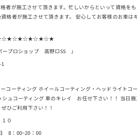
資格者が施工させて頂きます。忙しいからといって資格をも
資格者が施工させて頂きます。 安心してお客様のお車は
★☆★☆★☆★☆★☆★
ープロショップ 高野口SS 」
1
ーコーティング ホイールコーティング・ヘッドライトコー
ッシュコーティング 車のキレイ お任せ下さい！！ 当日施
 ぜひご利用下さい！！
２１０
8：00~20：00