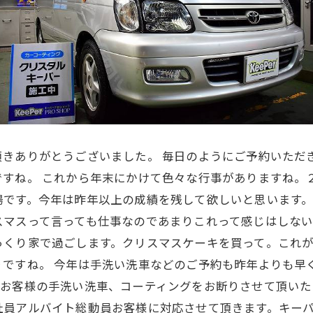
きありがとうございました。 毎日のようにご予約いただ
ですね。 これから年末にかけて色々な行事がありますね。
です。今年は昨年以上の成績を残して欲しいと思います。
スマスって言っても仕事なのであまりこれって感じはしな
っくり家で過ごします。クリスマスケーキを買って。これ
りですね。 今年は手洗い洗車などのご予約も昨年よりも早
のお客様の手洗い洗車、コーティングをお断りさせて頂いた
社員アルバイト総動員お客様に対応させて頂きます。キー