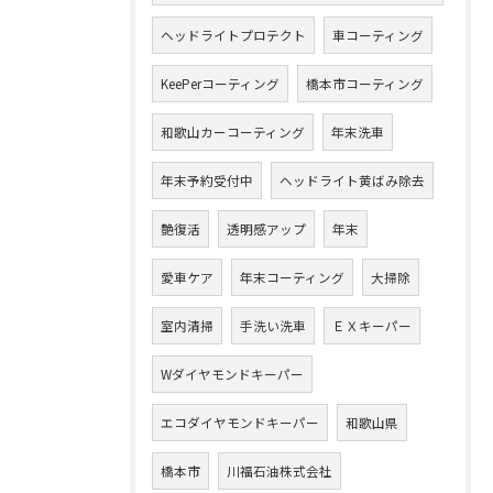
ヘッドライトプロテクト
車コーティング
KeePerコーティング
橋本市コーティング
和歌山カーコーティング
年末洗車
年末予約受付中
ヘッドライト黄ばみ除去
艶復活
透明感アップ
年末
愛車ケア
年末コーティング
大掃除
室内清掃
手洗い洗車
ＥＸキーパー
Wダイヤモンドキーパー
エコダイヤモンドキーパー
和歌山県
橋本市
川福石油株式会社