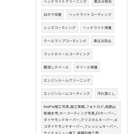
ヘッドライトクリーニング
黄ばみ除去
白ボケ改善
ヘッドライトコーティング
レンズコーティング
ヘッドライト保護
テールランプコーティング
黄ばみ防止
マットホイールコーティング
艶消しホイール
ホイール保護
エンジンルームクリーニング
エンジンルームコーティング
汚れ落とし
KeePer施工写真,施工実績,フォトログ,和歌山
県橋本市,カーコーティング写真,EXキーパー,
ダイヤモンドキーパー,クリスタルキーパー,エ
コダイヤモンドキーパー,フレッシュキーパー,
サイドメニュー施工,車種別施工例