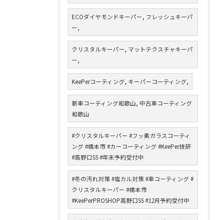
ECOダイヤモンドキーパー, フレッシュキーパ
ー,
クリスタルキーパー, マットテクスチャキーパ
ー,
KeePerコーティング, キーパーコーティング,
新車コーティング和歌山, 中古車コーティング
和歌山
#クリスタルキーパー #フッ素ガラスコーティ
ング #橋本市 #カーコーティング #KeePer技研
#高野口SS #年末予約受付中
#冬の汚れ対策 #塩カル対策 #車コーティング #
クリスタルキーパー #橋本市
#KeePerPROSHOP高野口SS #12月予約受付中