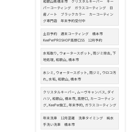
和歌山県橋本市 クリスタルキーパー キー
パーコーティング ガラスコーティング 日
産ノート ブラックカラー カーコーティン
グ専門店 年末予約受付中
土日予約 週末コーティング 橋本市
KeePerPROSHOP高野口SS 12月予約
水垢取り, ウォータースポット, 雨ジミ除去, 下
地処理, 和歌山, 橋本市
水シミ, ウォータースポット, 雨ジミ, ウロコ汚
れ, 水垢, 和歌山, 橋本市
クリスタルキーパー, ムーヴキャンバス, ダイ
ハツ, 和歌山, 橋本市, 高野口, カーコーティン
グ, KeePer施工, 年末予約, ガラスコーティング
年末洗車 12月混雑 洗車タイミング 純水
手洗い洗車 橋本市