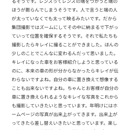
るそうです。レンズってレンズの端をつかうと端の
ほうが膨らんでしまうそうです。人で言うと端の人
が太っていなくても太って映るみたいです。だから
集団撮影ではズームにしてその中に納まるで下がっ
ていって位置を確保するそうです。それで私たちも
撮影したらキレイに撮ることができました。ほんの
少しのことでこんなに変わるんだって思いました。
キレイになった車をお客様紹介しようと思っている
のに、本来の車の形が分からなかったらキレイが伝
わらないですよね。自分の車に置き換えて想像する
ことも出来ないですよね。ちゃんとお客様が自分の
車に置き換えられるようなキレイな写真をこれから
も撮影していきたいと思っています。年明けにはホ
ームページの写真が出来上がってきます。出来上が
ってきたら差し替えいきたいと思っています。楽し