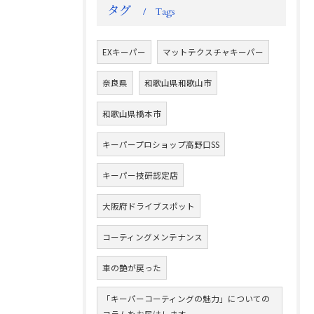
タグ
Tags
EXキーパー
マットテクスチャキーパー
奈良県
和歌山県和歌山市
和歌山県橋本市
キーパープロショップ高野口SS
キーパー技研認定店
大阪府ドライブスポット
コーティングメンテナンス
車の艶が戻った
「キーパーコーティングの魅力」についての
コラムをお届けします。