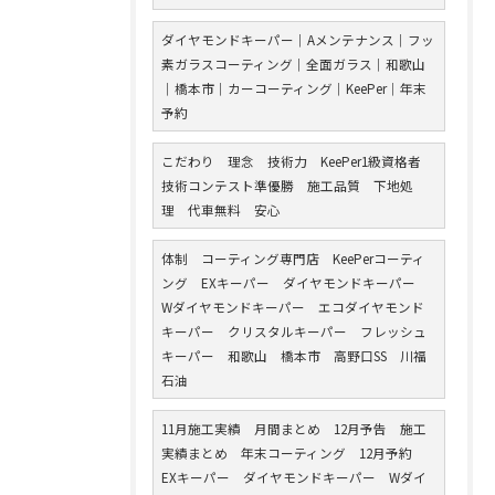
ダイヤモンドキーパー｜Aメンテナンス｜フッ
素ガラスコーティング｜全面ガラス｜和歌山
｜橋本市｜カーコーティング｜KeePer｜年末
予約
こだわり 理念 技術力 KeePer1級資格者
技術コンテスト準優勝 施工品質 下地処
理 代車無料 安心
体制 コーティング専門店 KeePerコーティ
ング EXキーパー ダイヤモンドキーパー
Wダイヤモンドキーパー エコダイヤモンド
キーパー クリスタルキーパー フレッシュ
キーパー 和歌山 橋本市 高野口SS 川福
石油
11月施工実績 月間まとめ 12月予告 施工
実績まとめ 年末コーティング 12月予約
EXキーパー ダイヤモンドキーパー Wダイ