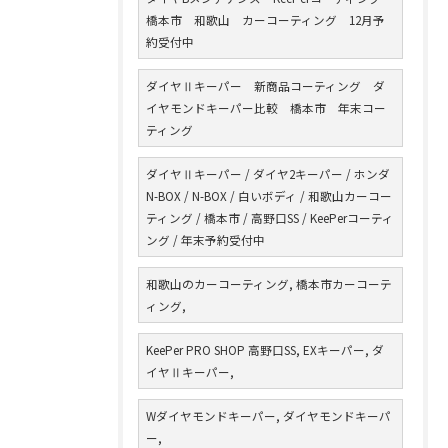
橋本市 和歌山 カーコーティング 12月予
約受付中
ダイヤⅡキーパー 新商品コーティング ダ
イヤモンドキーパー比較 橋本市 年末コー
ティング
ダイヤⅡキーパー / ダイヤ2キーパー / ホンダ
N-BOX / N-BOX / 白いボディ / 和歌山カーコー
ティング / 橋本市 / 高野口SS / KeePerコーティ
ング / 年末予約受付中
和歌山のカーコーティング, 橋本市カーコーテ
ィング,
KeePer PRO SHOP 高野口SS, EXキーパー, ダ
イヤⅡキーパー,
Wダイヤモンドキーパー, ダイヤモンドキーパ
ー,