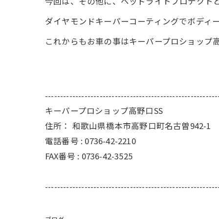
今回は、その他に、ヘッドライトプロテクト
ダイヤモンドキーパーコーティングでボディ
これからもお車の事はキーパープロショップ
---------------------------------------------------------
キーパープロショップ高野口SS
住所：
和歌山県橋本市高野口町名古曽942-1
電話番号 :
0736-42-2210
FAX番号 :
0736-42-3525
---------------------------------------------------------