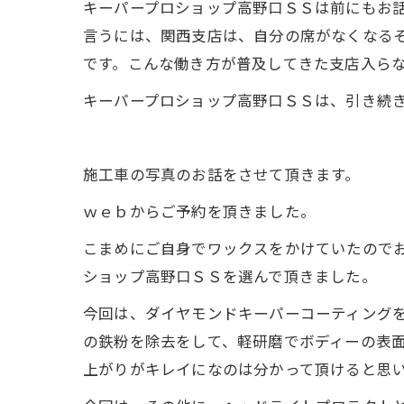
キーパープロショップ高野口ＳＳは前にもお
言うには、関西支店は、自分の席がなくなる
です。こんな働き方が普及してきた支店入ら
キーパープロショップ高野口ＳＳは、引き続
施工車の写真のお話をさせて頂きます。
ｗｅｂからご予約を頂きました。
こまめにご自身でワックスをかけていたので
ショップ高野口ＳＳを選んで頂きました。
今回は、ダイヤモンドキーパーコーティング
の鉄粉を除去をして、軽研磨でボディーの表
上がりがキレイになのは分かって頂けると思