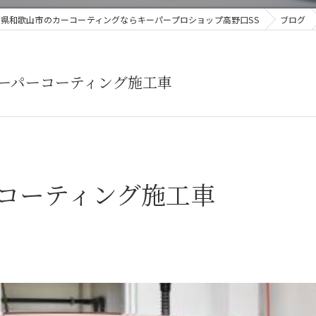
県和歌山市のカーコーティングならキーパープロショップ高野口SS
ブログ
ーパーコーティング施工車
コーティング施工車