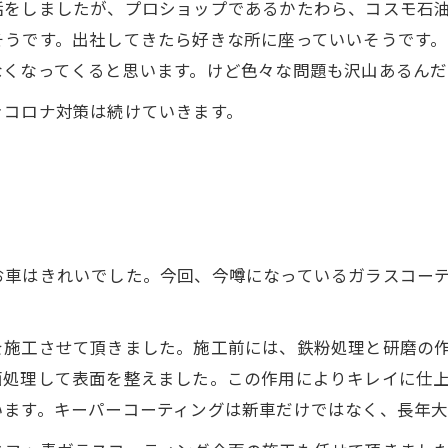
話をしましたが、プロショップであるかたわら、コスモ石
そうです。出社してきたら好きな所に座っていいそうです
なくなってくると思います。けど色々な問題も沢山あるんだ
きコロナ対策は続けていきます。
お車はきれいでした。今回、今噂になっているガラスコー
を施工させて頂きました。施工前には、鉄粉処理と研磨の
面処理して表面を整えました。この作用によりキレイに仕
います。キーパーコーティングは新車だけではなく、長年