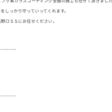
とフッ素ガラスコーティング全面の施工も任せて頂きまし
ーをしっかり守っていってくれます。
高野口ＳＳにお任せください。
-----------
-----------