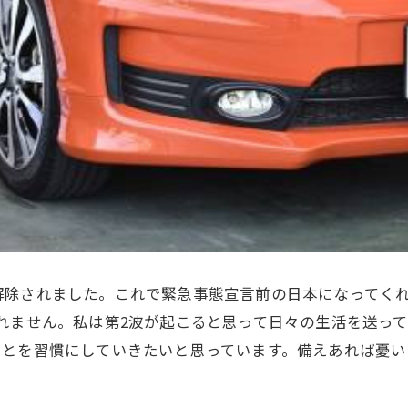
解除されました。これで緊急事態宣言前の日本になってく
れません。私は第2波が起こると思って日々の生活を送っ
ことを習慣にしていきたいと思っています。備えあれば憂い