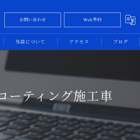
お問い合わせ
Web予約
当店について
アクセス
ブログ
大阪のカーコーティング
コラム
奈良のカーコーティング
コーティング施工車
新車
中古車
専門店