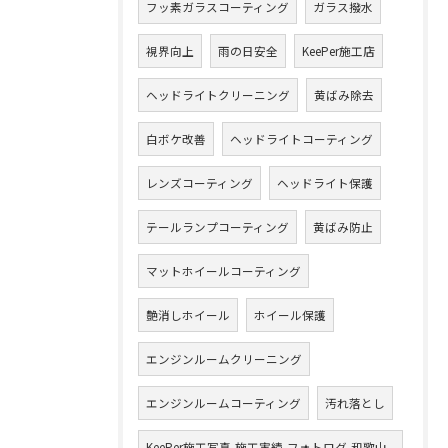
フッ素ガラスコーティング
ガラス撥水
視界向上
雨の日安全
KeePer施工店
ヘッドライトクリーニング
黄ばみ除去
白ボケ改善
ヘッドライトコーティング
レンズコーティング
ヘッドライト保護
テールランプコーティング
黄ばみ防止
マットホイールコーティング
艶消しホイール
ホイール保護
エンジンルームクリーニング
エンジンルームコーティング
汚れ落とし
KeePer施工写真,施工実績,フォトログ,和歌山