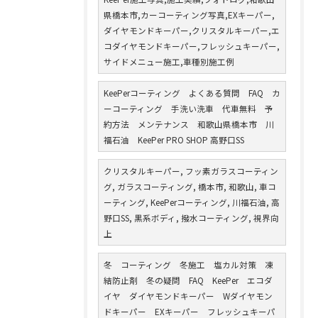
県橋本市,カーコーティング写真,EXキーパー,
ダイヤモンドキーパー,クリスタルキーパー,エ
コダイヤモンドキーパー,フレッシュキーパー,
サイドメニュー施工,車種別施工例
KeePerコーティング よくある質問 FAQ カ
ーコーティング 手洗い洗車 代車無料 予
約方法 メンテナンス 和歌山県橋本市 川
福石油 KeePer PRO SHOP 高野口SS
クリスタルキーパー, フッ素ガラスコーティン
グ, ガラスコーティング, 橋本市, 和歌山, 車コ
ーティング, KeePerコーティング, 川福石油, 高
野口SS, 黒系ボディ, 撥水コーティング, 視界向
上
冬 コーティング 冬施工 塩カル対策 凍
結防止剤 冬の疑問 FAQ KeePer エコダ
イヤ ダイヤモンドキーパー Wダイヤモン
ドキーパー EXキーパー フレッシュキーパ