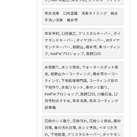
年末洗車 12月混雑 洗車タイミング 純水
手洗い洗車 橋本市
年末予約, 12月施工, クリスタルキーパー, ダイ
ヤモンドキーパー, ダイヤ2キーパー, Wダイヤ
モンドキーパー, 和歌山, 橋本市, 車コーティン
グ, KeePerプロショップ, 高野口SS
水垢取り, 水シミ除去, ウォータースポット除
去, 和歌山カーコーティング, 橋本市カーコー
ティング, 下地処理専門店, コーティング前の
下地作り, 水垢リセット, 車のシミ取り,
KeePerプロショップ, 高野口SS, 川福石油, 12
月予約おすすめ, 年末洗車, 年末コーティング
前準備
花粉のシミ取り, 花粉汚れ, 花粉シミ除去, 黄砂
対策, 春の汚れ対策, 水シミ予防, ベタつき汚
れ, 下地処理, クリスタルキーパー, ダイヤモン