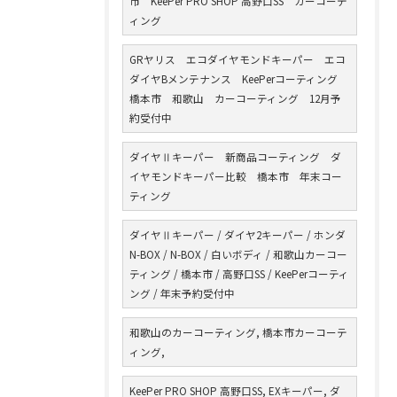
市 KeePer PRO SHOP 高野口SS カーコーテ
ィング
GRヤリス エコダイヤモンドキーパー エコ
ダイヤBメンテナンス KeePerコーティング
橋本市 和歌山 カーコーティング 12月予
約受付中
ダイヤⅡキーパー 新商品コーティング ダ
イヤモンドキーパー比較 橋本市 年末コー
ティング
ダイヤⅡキーパー / ダイヤ2キーパー / ホンダ
N-BOX / N-BOX / 白いボディ / 和歌山カーコー
ティング / 橋本市 / 高野口SS / KeePerコーティ
ング / 年末予約受付中
和歌山のカーコーティング, 橋本市カーコーテ
ィング,
KeePer PRO SHOP 高野口SS, EXキーパー, ダ