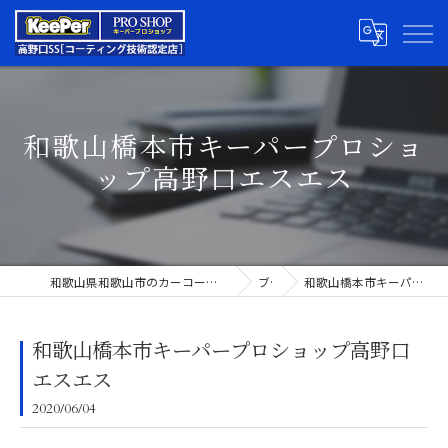
和歌山橋本市キーパープロショ
ップ高野口エスエス
和歌山県和歌山市のカーコーティングならキーパープロショップ高野口SS
ブログ
和歌山橋本市キーパープロショップ高野口エスエス
和歌山橋本市キーパープロショップ高野口
エスエス
2020/06/04