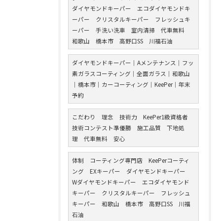
ダイヤモンドキーパー エコダイヤモンドキ
ーパー クリスタルキーパー フレッシュキ
ーパー 手洗い洗車 室内清掃 代車無料
和歌山 橋本市 高野口SS 川福石油
ダイヤモンドキーパー｜Aメンテナンス｜フッ
素ガラスコーティング｜全面ガラス｜和歌山
｜橋本市｜カーコーティング｜KeePer｜年末
予約
こだわり 理念 技術力 KeePer1級資格者
技術コンテスト準優勝 施工品質 下地処
理 代車無料 安心
体制 コーティング専門店 KeePerコーティ
ング EXキーパー ダイヤモンドキーパー
Wダイヤモンドキーパー エコダイヤモンド
キーパー クリスタルキーパー フレッシュ
キーパー 和歌山 橋本市 高野口SS 川福
石油