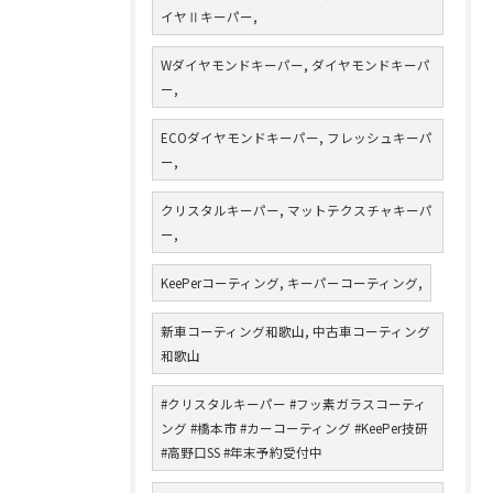
イヤⅡキーパー,
Wダイヤモンドキーパー, ダイヤモンドキーパ
ー,
ECOダイヤモンドキーパー, フレッシュキーパ
ー,
クリスタルキーパー, マットテクスチャキーパ
ー,
KeePerコーティング, キーパーコーティング,
新車コーティング和歌山, 中古車コーティング
和歌山
#クリスタルキーパー #フッ素ガラスコーティ
ング #橋本市 #カーコーティング #KeePer技研
#高野口SS #年末予約受付中