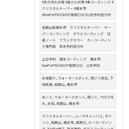
#冬の汚れ対策 #塩カル対策 #車コーティング #
クリスタルキーパー #橋本市
#KeePerPROSHOP高野口SS #12月予約受付中
和歌山県橋本市 クリスタルキーパー キー
パーコーティング ガラスコーティング 日
産ノート ブラックカラー カーコーティン
グ専門店 年末予約受付中
土日予約 週末コーティング 橋本市
KeePerPROSHOP高野口SS 12月予約
水垢取り, ウォータースポット, 雨ジミ除去, 下
地処理, 和歌山, 橋本市
水シミ, ウォータースポット, 雨ジミ, ウロコ汚
れ, 水垢, 和歌山, 橋本市
クリスタルキーパー, ムーヴキャンバス, ダイ
ハツ, 和歌山, 橋本市, 高野口, カーコーティン
グ, KeePer施工, 年末予約, ガラスコーティング