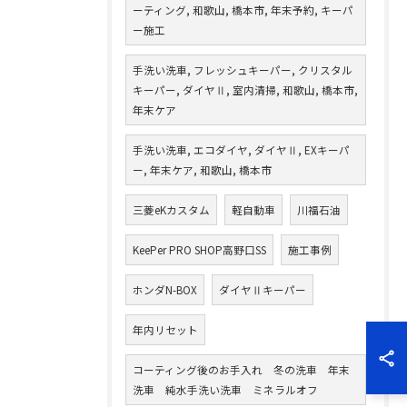
ーティング, 和歌山, 橋本市, 年末予約, キーパ
ー施工
手洗い洗車, フレッシュキーパー, クリスタル
キーパー, ダイヤⅡ, 室内清掃, 和歌山, 橋本市,
年末ケア
手洗い洗車, エコダイヤ, ダイヤⅡ, EXキーパ
ー, 年末ケア, 和歌山, 橋本市
三菱eKカスタム
軽自動車
川福石油
KeePer PRO SHOP高野口SS
施工事例
ホンダN-BOX
ダイヤⅡキーパー
年内リセット
コーティング後のお手入れ 冬の洗車 年末
洗車 純水手洗い洗車 ミネラルオフ