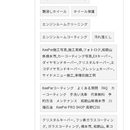
艶消しホイール
ホイール保護
エンジンルームクリーニング
エンジンルームコーティング
汚れ落とし
KeePer施工写真,施工実績,フォトログ,和歌山
県橋本市,カーコーティング写真,EXキーパー,
ダイヤモンドキーパー,クリスタルキーパー,エ
コダイヤモンドキーパー,フレッシュキーパー,
サイドメニュー施工,車種別施工例
KeePerコーティング よくある質問 FAQ カ
ーコーティング 手洗い洗車 代車無料 予
約方法 メンテナンス 和歌山県橋本市 川
福石油 KeePer PRO SHOP 高野口SS
クリスタルキーパー, フッ素ガラスコーティン
グ, ガラスコーティング, 橋本市, 和歌山, 車コ