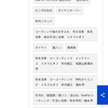
ホンダN-BOX
ダイヤⅡキーパー
年内リセット
コーティング後のお手入れ 冬の洗車 年末
洗車 純水手洗い洗車 ミネラルオフ
ダイヤⅡ
軽バン
商用車
年末洗車 カーコーティング メンテナン
ス ミネラルオフ 年内施工 和歌山県橋本
市
年末洗車 カーコーティング 予約タイミン
グ ミネラルオフ 年内施工 橋本市
冬汚れ／融雪剤／雨ジミ／泥はね／KeePerコ
ーティング／手洗い洗車／年末予約／橋本市