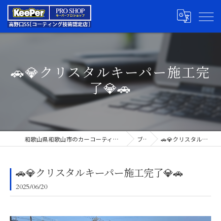
🚗💎クリスタルキーパー施工完
了💎🚗
和歌山県和歌山市のカーコーティングならキーパープロショップ高野口SS
ブログ
🚗💎クリスタルキーパー施工完了💎🚗
🚗💎クリスタルキーパー施工完了💎🚗
2025/06/20