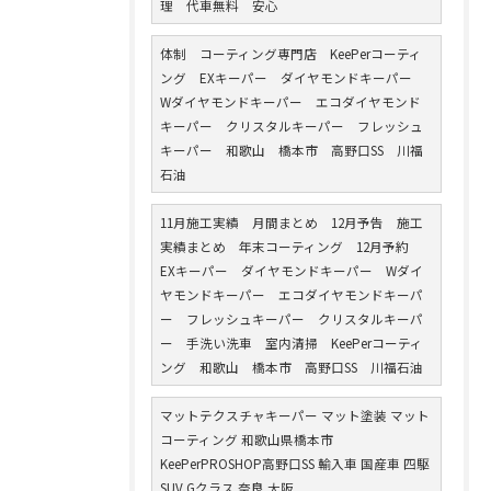
理 代車無料 安心
体制 コーティング専門店 KeePerコーティ
ング EXキーパー ダイヤモンドキーパー
Wダイヤモンドキーパー エコダイヤモンド
キーパー クリスタルキーパー フレッシュ
キーパー 和歌山 橋本市 高野口SS 川福
石油
11月施工実績 月間まとめ 12月予告 施工
実績まとめ 年末コーティング 12月予約
EXキーパー ダイヤモンドキーパー Wダイ
ヤモンドキーパー エコダイヤモンドキーパ
ー フレッシュキーパー クリスタルキーパ
ー 手洗い洗車 室内清掃 KeePerコーティ
ング 和歌山 橋本市 高野口SS 川福石油
マットテクスチャキーパー マット塗装 マット
コーティング 和歌山県橋本市
KeePerPROSHOP高野口SS 輸入車 国産車 四駆
SUV Gクラス 奈良 大阪