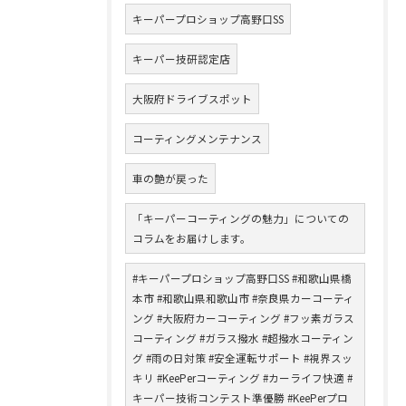
キーパープロショップ高野口SS
キーパー技研認定店
大阪府ドライブスポット
コーティングメンテナンス
車の艶が戻った
「キーパーコーティングの魅力」についての
コラムをお届けします。
#キーパープロショップ高野口SS #和歌山県橋
本市 #和歌山県和歌山市 #奈良県カーコーティ
ング #大阪府カーコーティング #フッ素ガラス
コーティング #ガラス撥水 #超撥水コーティン
グ #雨の日対策 #安全運転サポート #視界スッ
キリ #KeePerコーティング #カーライフ快適 #
キーパー技術コンテスト準優勝 #KeePerプロ