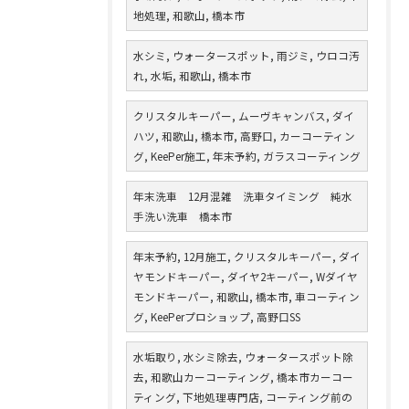
地処理, 和歌山, 橋本市
水シミ, ウォータースポット, 雨ジミ, ウロコ汚
れ, 水垢, 和歌山, 橋本市
クリスタルキーパー, ムーヴキャンバス, ダイ
ハツ, 和歌山, 橋本市, 高野口, カーコーティン
グ, KeePer施工, 年末予約, ガラスコーティング
年末洗車 12月混雑 洗車タイミング 純水
手洗い洗車 橋本市
年末予約, 12月施工, クリスタルキーパー, ダイ
ヤモンドキーパー, ダイヤ2キーパー, Wダイヤ
モンドキーパー, 和歌山, 橋本市, 車コーティン
グ, KeePerプロショップ, 高野口SS
水垢取り, 水シミ除去, ウォータースポット除
去, 和歌山カーコーティング, 橋本市カーコー
ティング, 下地処理専門店, コーティング前の