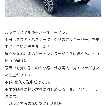
🚗💎クリスタルキーパー施工完了💎🚗
本日はスズキ・ハスラーに【クリスタルキーパー】を施
工させていただきました！
鮮やかな赤と黒のツートンカラーがさらに際立ち、ピカ
ピカの輝きに✨
写真でも分かるこのツヤ感、ぜひ実物で見ていただきた
い仕上がりです！
🔹1年耐久で洗車だけでOK
🔹雨が降れば軽い汚れは流れ落ちる「セルフクリーニン
グ効果」
🔹ガラス特有の深いツヤと透明感