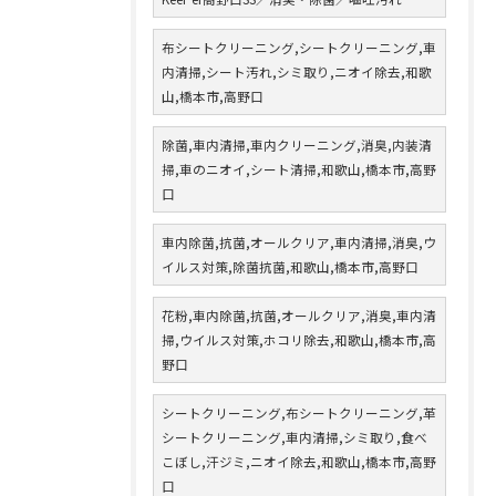
布シートクリーニング,シートクリーニング,車
内清掃,シート汚れ,シミ取り,ニオイ除去,和歌
山,橋本市,高野口
除菌,車内清掃,車内クリーニング,消臭,内装清
掃,車のニオイ,シート清掃,和歌山,橋本市,高野
口
車内除菌,抗菌,オールクリア,車内清掃,消臭,ウ
イルス対策,除菌抗菌,和歌山,橋本市,高野口
花粉,車内除菌,抗菌,オールクリア,消臭,車内清
掃,ウイルス対策,ホコリ除去,和歌山,橋本市,高
野口
シートクリーニング,布シートクリーニング,革
シートクリーニング,車内清掃,シミ取り,食べ
こぼし,汗ジミ,ニオイ除去,和歌山,橋本市,高野
口