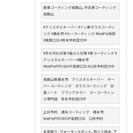
新車コーティング和歌山, 中古車コーティング
和歌山
#クリスタルキーパー #フッ素ガラスコーティ
ング #橋本市 #カーコーティング #KeePer技研
#高野口SS #年末予約受付中
#冬の汚れ対策 #塩カル対策 #車コーティング #
クリスタルキーパー #橋本市
#KeePerPROSHOP高野口SS #12月予約受付中
和歌山県橋本市 クリスタルキーパー キー
パーコーティング ガラスコーティング 日
産ノート ブラックカラー カーコーティン
グ専門店 年末予約受付中
土日予約 週末コーティング 橋本市
KeePerPROSHOP高野口SS 12月予約
水垢取り, ウォータースポット, 雨ジミ除去, 下