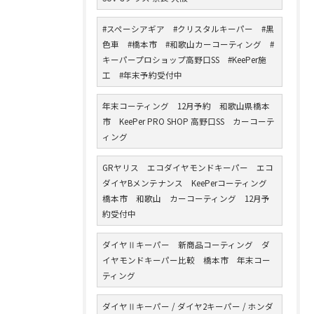
#スペーシアギア #クリスタルキーパー #黒
色車 #橋本市 #和歌山カーコーティング #
キーパープロショップ高野口SS #KeePer施
工 #年末予約受付中
年末コーティング 12月予約 和歌山県橋本
市 KeePer PRO SHOP 高野口SS カーコーテ
ィング
GRヤリス エコダイヤモンドキーパー エコ
ダイヤBメンテナンス KeePerコーティング
橋本市 和歌山 カーコーティング 12月予
約受付中
ダイヤⅡキーパー 新商品コーティング ダ
イヤモンドキーパー比較 橋本市 年末コー
ティング
ダイヤⅡキーパー / ダイヤ2キーパー / ホンダ