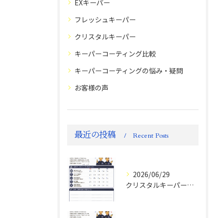
EXキーパー
フレッシュキーパー
クリスタルキーパー
キーパーコーティング比較
キーパーコーティングの悩み・疑問
お客様の声
最近の投稿
Recent Posts
2026/06/29
クリスタルキーパー評判