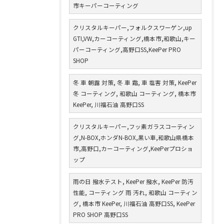
市キーパーコーティング
クリスタルキーパー,フォルクスワーゲン,up
GTI,VW,カーコーティング,橋本市,和歌山,キー
パーコーティング,高野口SS,KeePer PRO
SHOP
冬 車 朝露 対策, 冬 車 霜, 車 塩害 対策, KeePer
冬 コーティング, 和歌山 コーティング, 橋本市
KeePer, 川福石油 高野口SS
クリスタルキーパー,フッ素ガラスコーティン
グ,N-BOX,ホンダN-BOX,黒い車,和歌山県橋本
市,高野口,カーコーティング,KeePerプロショ
ップ
雨の日 撥水テスト, KeePer 撥水, KeePer 防汚
性能, コーティング 雨 汚れ, 和歌山 コーティン
グ, 橋本市 KeePer, 川福石油 高野口SS, KeePer
PRO SHOP 高野口SS