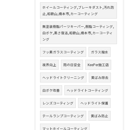
ホイールコーティング,ブレーキダスト,汚れ防
止,和歌山,橋本市,カーコーティング
無塗装樹脂パーツキーパー,樹脂コーティング,
白ボケ,黒さ復活,和歌山,橋本市,カーコーティ
ング
フッ素ガラスコーティング
ガラス撥水
視界向上
雨の日安全
KeePer施工店
ヘッドライトクリーニング
黄ばみ除去
白ボケ改善
ヘッドライトコーティング
レンズコーティング
ヘッドライト保護
テールランプコーティング
黄ばみ防止
マットホイールコーティング