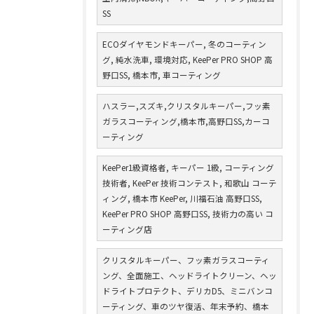
SS
ECOダイヤモンドキーパー, 冬のコーティン
グ, 純水洗車, 環境対応, KeePer PRO SHOP 高
野口SS, 橋本市, 車コーティング
ハスラー,スズキ,クリスタルキーパー,フッ素
ガラスコーティング,橋本市,高野口SS,カーコ
ーティング
KeePer1級資格者, キーパー 1級, コーティング
技術者, KeePer 技術コンテスト, 和歌山 コーテ
ィング, 橋本市 KeePer, 川福石油 高野口SS,
KeePer PRO SHOP 高野口SS, 技術力の高い コ
ーティング店
クリスタルキーパー、フッ素ガラスコーティ
ング、全面施工、ヘッドライトクリーン、ヘッ
ドライトプロテクト、デリカD5、ミニバンコ
ーティング、車のツヤ復活、年末予約、橋本