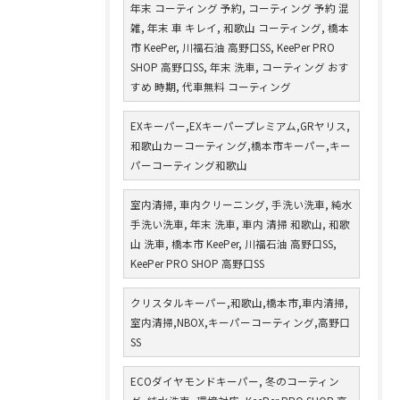
年末 コーティング 予約, コーティング 予約 混
雑, 年末 車 キレイ, 和歌山 コーティング, 橋本
市 KeePer, 川福石油 高野口SS, KeePer PRO
SHOP 高野口SS, 年末 洗車, コーティング おす
すめ 時期, 代車無料 コーティング
EXキーパー,EXキーパープレミアム,GRヤリス,
和歌山カーコーティング,橋本市キーパー,キー
パーコーティング和歌山
室内清掃, 車内クリーニング, 手洗い洗車, 純水
手洗い洗車, 年末 洗車, 車内 清掃 和歌山, 和歌
山 洗車, 橋本市 KeePer, 川福石油 高野口SS,
KeePer PRO SHOP 高野口SS
クリスタルキーパー,和歌山,橋本市,車内清掃,
室内清掃,NBOX,キーパーコーティング,高野口
SS
ECOダイヤモンドキーパー, 冬のコーティン