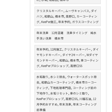
クリスタルキーパー, ムーヴキャンバス, ダイ
ハツ, 和歌山, 橋本市, 高野口, カーコーティン
グ, KeePer施工, 年末予約, ガラスコーティング
年末洗車 12月混雑 洗車タイミング 純水
手洗い洗車 橋本市
年末予約, 12月施工, クリスタルキーパー, ダイ
ヤモンドキーパー, ダイヤ2キーパー, Wダイヤ
モンドキーパー, 和歌山, 橋本市, 車コーティン
グ, KeePerプロショップ, 高野口SS
水垢取り, 水シミ除去, ウォータースポット除
去, 和歌山カーコーティング, 橋本市カーコー
ティング, 下地処理専門店, コーティング前の
下地作り, 水垢リセット, 車のシミ取り,
KeePerプロショップ, 高野口SS, 川福石油, 12
月予約おすすめ, 年末洗車, 年末コーティング
前準備