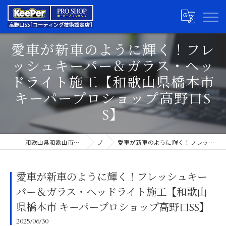
愛車が新車のように輝く！フレ
ッシュキーパー＆ガラス・ヘッ
ドライト施工【和歌山県橋本市
キーパープロショップ高野口S
S】
和歌山県和歌山市のカーコーティングならキーパープロショップ高野口SS
ブログ
愛車が新車のように輝く！フレッシュキーパー＆ガラス・ヘッドライト施工【和歌山県橋本市 キーパープロショップ高野口SS】
愛車が新車のように輝く！フレッシュキー
パー＆ガラス・ヘッドライト施工【和歌山
県橋本市 キーパープロショップ高野口SS】
2025/06/30