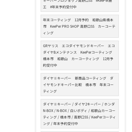
キーパープロショップ高野口SS #KeePer施
工 #年末予約受付中
年末コーティング 12月予約 和歌山県橋本
市 KeePer PRO SHOP 高野口SS カーコーテ
ィング
GRヤリス エコダイヤモンドキーパー エコ
ダイヤBメンテナンス KeePerコーティング
橋本市 和歌山 カーコーティング 12月予
約受付中
ダイヤⅡキーパー 新商品コーティング ダ
イヤモンドキーパー比較 橋本市 年末コー
ティング
ダイヤⅡキーパー / ダイヤ2キーパー / ホンダ
N-BOX / N-BOX / 白いボディ / 和歌山カーコー
ティング / 橋本市 / 高野口SS / KeePerコーティ
ング / 年末予約受付中