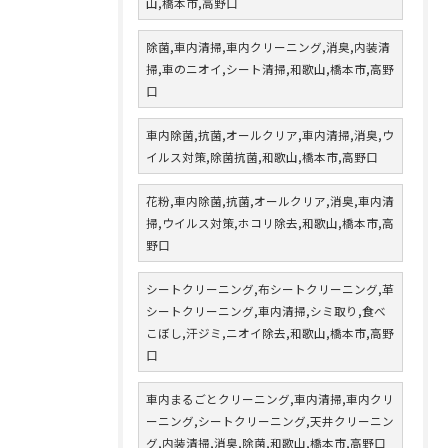
山,橋本市,高野口
除菌,車内清掃,車内クリーニング,消臭,内装清
掃,車のニオイ,シート清掃,和歌山,橋本市,高野
口
車内除菌,抗菌,オールクリア,車内清掃,消臭,ウ
イルス対策,除菌抗菌,和歌山,橋本市,高野口
花粉,車内除菌,抗菌,オールクリア,消臭,車内清
掃,ウイルス対策,ホコリ除去,和歌山,橋本市,高
野口
シートクリーニング,布シートクリーニング,革
シートクリーニング,車内清掃,シミ取り,食べ
こぼし,汗ジミ,ニオイ除去,和歌山,橋本市,高野
口
車内まるごとクリーニング,車内清掃,車内クリ
ーニング,シートクリーニング,天井クリーニン
グ,内装清掃,消臭,除菌,和歌山,橋本市,高野口