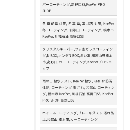
パーコーティング,高野口SS,KeePer PRO
SHOP
冬 車 朝露 対策, 冬 車 霜, 車 塩害 対策, KeePer
冬 コーティング, 和歌山 コーティング, 橋本市
KeePer, 川福石油 高野口SS
クリスタルキーパー,フッ素ガラスコーティン
グ,N-BOX,ホンダN-BOX,黒い車,和歌山県橋本
市,高野口,カーコーティング,KeePerプロショ
ップ
雨の日 撥水テスト, KeePer 撥水, KeePer 防汚
性能, コーティング 雨 汚れ, 和歌山 コーティン
グ, 橋本市 KeePer, 川福石油 高野口SS, KeePer
PRO SHOP 高野口SS
ホイールコーティング,ブレーキダスト,汚れ防
止,和歌山,橋本市,カーコーティング