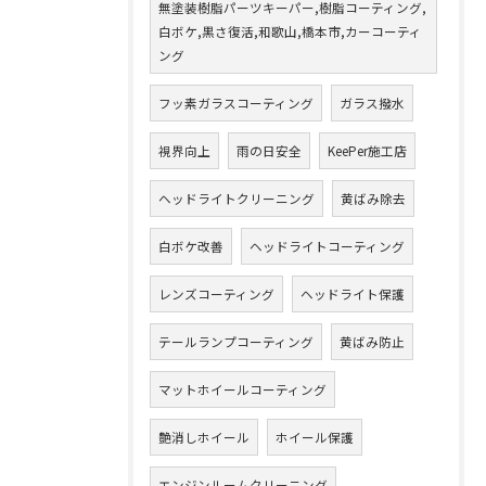
無塗装樹脂パーツキーパー,樹脂コーティング,
白ボケ,黒さ復活,和歌山,橋本市,カーコーティ
ング
フッ素ガラスコーティング
ガラス撥水
視界向上
雨の日安全
KeePer施工店
ヘッドライトクリーニング
黄ばみ除去
白ボケ改善
ヘッドライトコーティング
レンズコーティング
ヘッドライト保護
テールランプコーティング
黄ばみ防止
マットホイールコーティング
艶消しホイール
ホイール保護
エンジンルームクリーニング