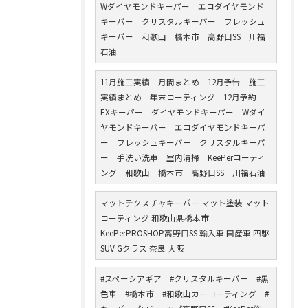
Wダイヤモンドキーパー エコダイヤモンド
キーパー クリスタルキーパー フレッシュ
キーパー 和歌山 橋本市 高野口SS 川福
石油
11月施工実績 月間まとめ 12月予告 施工
実績まとめ 年末コーティング 12月予約
EXキーパー ダイヤモンドキーパー Wダイ
ヤモンドキーパー エコダイヤモンドキーパ
ー フレッシュキーパー クリスタルキーパ
ー 手洗い洗車 室内清掃 KeePerコーティ
ング 和歌山 橋本市 高野口SS 川福石油
マットテクスチャキーパー マット塗装 マット
コーティング 和歌山県橋本市
KeePerPROSHOP高野口SS 輸入車 国産車 四駆
SUV Gクラス 奈良 大阪
#スペーシアギア #クリスタルキーパー #黒
色車 #橋本市 #和歌山カーコーティング #