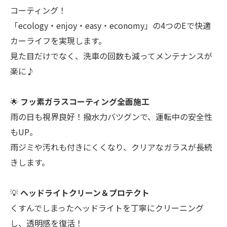
コーティング！
「ecology・enjoy・easy・economy」の4つのEで快適
カーライフを実現します。
見た目だけでなく、洗車の回数も減ってメンテナンスが
楽に♪
🌟
フッ素ガラスコーティング全面施工
雨の日も視界良好！撥水力バツグンで、運転中の安全性
もUP。
雨ジミや汚れも付きにくくなり、クリアなガラスが長続
きします。
💡
ヘッドライトクリーン＆プロテクト
くすんでしまったヘッドライトを丁寧にクリーニング
し、透明感を復活！