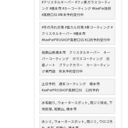
#クリスタルキーパー #フッ素ガラスコーティ
ング #橋本市 #カーコーティング #KeePer技研
#高野口SS #年末予約受付中
#冬の汚れ対策 #塩カル対策 #車コーティング #
クリスタルキーパー #橋本市
#KeePerPROSHOP高野口SS #12月予約受付中
和歌山県橋本市 クリスタルキーパー キー
パーコーティング ガラスコーティング 日
産ノート ブラックカラー カーコーティン
グ専門店 年末予約受付中
土日予約 週末コーティング 橋本市
KeePerPROSHOP高野口SS 12月予約
水垢取り, ウォータースポット, 雨ジミ除去, 下
地処理, 和歌山, 橋本市
水シミ, ウォータースポット, 雨ジミ, ウロコ汚
れ, 水垢, 和歌山, 橋本市