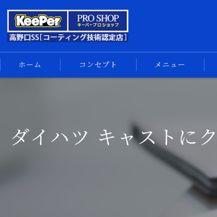
ホーム
コンセプト
メニュー
キーパーコーティング
コーティングメニュー
手洗い洗車
ダイハツ キャストに
車内清掃
サイドメニュー
汚れの解決
スマホ