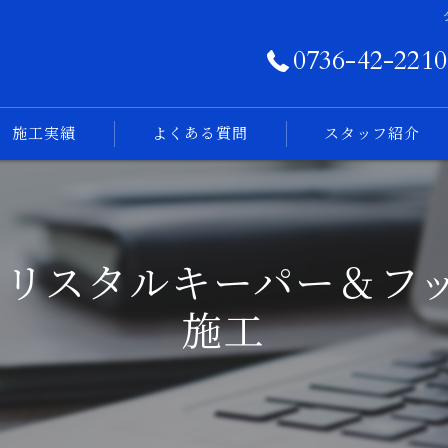
0736-42-2210
施工実績
よくある質問
スタッフ紹介
フォトログ
クリスタルキーパー＆フ
施工