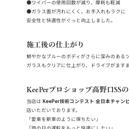
●ワイパーの使用回数が減り、摩耗も軽減
●ガラス面が汚れにくく、お手入れもラクに
安全性と快適性がぐっと向上しました。
施工後の仕上がり
鮮やかなブルーのボディがさらに深みのある
ガラスもクリアに仕上がり、ドライブがます
KeePerプロショップ高野口SS
当店は
KeePer技術コンテスト 全日本チャン
店いただいております。
「愛車を新車のように保ちたい」
「雨の日の運転をもっと快適にしたい」