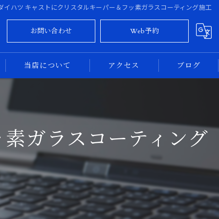
ダイハツ キャストにクリスタルキーパー＆フッ素ガラスコーティング施工
お問い合わせ
Web予約
当店について
アクセス
ブログ
大阪のカーコーティング
コラム
奈良のカーコーティング
ッ素ガラスコーティング
新車
中古車
専門店