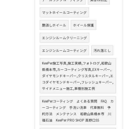
マットホイールコーティング
艶消しホイール
ホイール保護
エンジンルームクリーニング
エンジンルームコーティング
汚れ落とし
KeePer施工写真,施工実績,フォトログ,和歌山
県橋本市,カーコーティング写真,EXキーパー,
ダイヤモンドキーパー,クリスタルキーパー,エ
コダイヤモンドキーパー,フレッシュキーパー,
サイドメニュー施工,車種別施工例
KeePerコーティング よくある質問 FAQ カ
ーコーティング 手洗い洗車 代車無料 予
約方法 メンテナンス 和歌山県橋本市 川
福石油 KeePer PRO SHOP 高野口SS