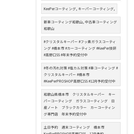
KeePerコーティング, キーパーコーティング,
新車コーティング和歌山, 中古車コーティング
和歌山
#クリスタルキーパー #フッ素ガラスコーティ
ング #橋本市 #カーコーティング #KeePer技研
#高野口SS #年末予約受付中
#冬の汚れ対策 #塩カル対策 #車コーティング #
クリスタルキーパー #橋本市
#KeePerPROSHOP高野口SS #12月予約受付中
和歌山県橋本市 クリスタルキーパー キー
パーコーティング ガラスコーティング 日
産ノート ブラックカラー カーコーティン
グ専門店 年末予約受付中
土日予約 週末コーティング 橋本市
KeePerPROSHOP高野口SS 12月予約