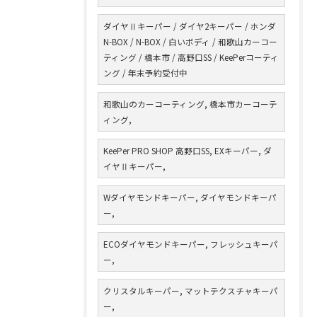
ダイヤⅡキーパー / ダイヤ2キーパー / ホンダ
N-BOX / N-BOX / 白いボディ / 和歌山カーコー
ティング / 橋本市 / 高野口SS / KeePerコーティ
ング / 年末予約受付中
和歌山のカーコーティング, 橋本市カーコーテ
ィング,
KeePer PRO SHOP 高野口SS, EXキーパー, ダ
イヤⅡキーパー,
Wダイヤモンドキーパー, ダイヤモンドキーパ
ー,
ECOダイヤモンドキーパー, フレッシュキーパ
ー,
クリスタルキーパー, マットテクスチャキーパ
ー,