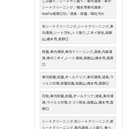
しみ取り／シートヤニ取り／車内清掃／車の
シートクリーニング／橋本市車内清掃／
KeePer高野口SS／消臭・除菌／嘔吐汚れ
布シートクリーニング,シートクリーニング,車
内清掃,シート汚れ,シミ取り,ニオイ除去,和歌
山,橋本市,高野口
除菌,車内清掃,車内クリーニング,消臭,内装清
掃,車のニオイ,シート清掃,和歌山,橋本市,高野
口
車内除菌,抗菌,オールクリア,車内清掃,消臭,ウ
イルス対策,除菌抗菌,和歌山,橋本市,高野口
花粉,車内除菌,抗菌,オールクリア,消臭,車内清
掃,ウイルス対策,ホコリ除去,和歌山,橋本市,高
野口
シートクリーニング,布シートクリーニング,革
シートクリーニング,車内清掃,シミ取り,食べ