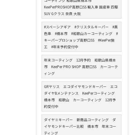
コーティング 和歌山県橋本市
KeePerPROSHOP高野口SS 輸入車 国産車 四駆
SUV Gクラス 奈良 大阪
#スペーシアギア #クリスタルキーパー #黒
色車 #橋本市 #和歌山カーコーティング #
キーパープロショップ高野口SS #KeePer施
工 #年末予約受付中
年末コーティング 12月予約 和歌山県橋本
市 KeePer PRO SHOP 高野口SS カーコーテ
ィング
GRヤリス エコダイヤモンドキーパー エコ
ダイヤBメンテナンス KeePerコーティング
橋本市 和歌山 カーコーティング 12月予
約受付中
ダイヤⅡキーパー 新商品コーティング ダ
イヤモンドキーパー比較 橋本市 年末コー
ティング