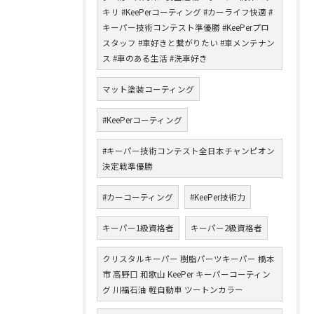
キリ #KeePerコーティング #カーライフ快適 #
キーパー技術コンテスト準優勝 #KeePerプロ
スタッフ #車好きと繋がりたい #車メンテナン
ス #車のある生活 #洗車好き
マット塗装コーティング
#KeePerコーティング
#キーパー技術コンテスト全日本チャンピオン
決定戦準優勝
#カーコーティング
#KeePer技術力
キーパー1級資格者
キーパー2級資格者
クリスタルキーパー 樹脂パーツキーパー 橋本
市 高野口 和歌山 KeePer キーパーコーティン
グ 川福石油 軽自動車 ツートンカラー