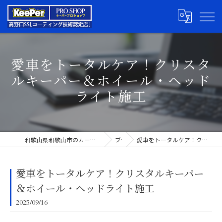
愛車をトータルケア！クリスタ
ルキーパー＆ホイール・ヘッド
ライト施工
和歌山県和歌山市のカーコーティングならキーパープロショップ高野口SS
ブログ
愛車をトータルケア！クリスタルキーパー＆ホイール・ヘッドライト施工
愛車をトータルケア！クリスタルキーパー
＆ホイール・ヘッドライト施工
2025/09/16