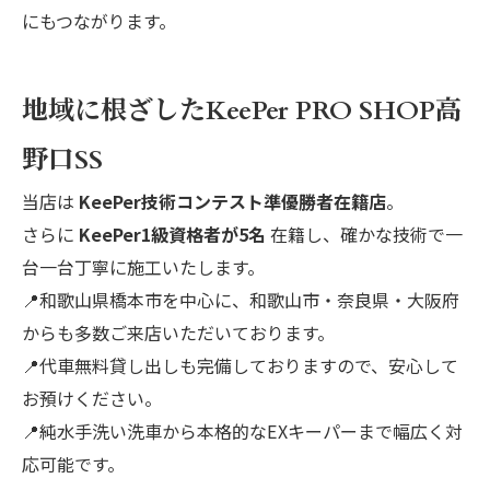
にもつながります。
地域に根ざしたKeePer PRO SHOP高
野口SS
当店は
KeePer技術コンテスト準優勝者在籍店
。
さらに
KeePer1級資格者が5名
在籍し、確かな技術で一
台一台丁寧に施工いたします。
📍和歌山県橋本市を中心に、和歌山市・奈良県・大阪府
からも多数ご来店いただいております。
📍代車無料貸し出しも完備しておりますので、安心して
お預けください。
📍純水手洗い洗車から本格的なEXキーパーまで幅広く対
応可能です。