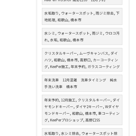
水垢取り, ウォータースポット, 雨ジミ除去, 下
地処理, 和歌山, 橋本市
水シミ, ウォータースポット, 雨ジミ, ウロコ汚
れ, 水垢, 和歌山, 橋本市
クリスタルキーパー, ムーヴキャンバス, ダイ
ハツ, 和歌山, 橋本市, 高野口, カーコーティン
グ, KeePer施工, 年末予約, ガラスコーティング
年末洗車 12月混雑 洗車タイミング 純水
手洗い洗車 橋本市
年末予約, 12月施工, クリスタルキーパー, ダイ
ヤモンドキーパー, ダイヤ2キーパー, Wダイヤ
モンドキーパー, 和歌山, 橋本市, 車コーティン
グ, KeePerプロショップ, 高野口SS
水垢取り, 水シミ除去, ウォータースポット除