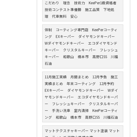
こだわり 理念 技術力 KeePer1級資格者
技術コンテスト準優勝 施工品質 下地処
理 代車無料 安心
体制 コーティング専門店 KeePerコーティ
ング EXキーパー ダイヤモンドキーパー
Wダイヤモンドキーパー エコダイヤモンド
キーパー クリスタルキーパー フレッシュ
キーパー 和歌山 橋本市 高野口SS 川福
石油
11月施工実績 月間まとめ 12月予告 施工
実績まとめ 年末コーティング 12月予約
EXキーパー ダイヤモンドキーパー Wダイ
ヤモンドキーパー エコダイヤモンドキーパ
ー フレッシュキーパー クリスタルキーパ
ー 手洗い洗車 室内清掃 KeePerコーティ
ング 和歌山 橋本市 高野口SS 川福石油
マットテクスチャキーパー マット塗装 マット