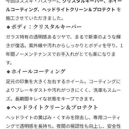
今回はスズキ・ハスラーに
クリスタルキーパー、ホイー
ルコーティング、ヘッドライトクリーン＆プロテクト
を
施工させていただきました。
🔹ボディ：クリスタルキーパー
ガラス特有の透明感あるツヤで、まるで新車のような輝
きが復活。紫外線や汚れからしっかりとボディを守り、1
年間ノーメンテナンスでお手入れがとても楽になりま
す。
🔹ホイールコーティング
足元の印象を大きく左右するホイール。コーティングに
よりブレーキダストや汚れがつきにくく、洗車もスムー
ズ。長期間キレイな状態をキープできます。
🔹ヘッドライトクリーン＆プロテクト
ヘッドライトの黄ばみ・くすみを除去し、専用コーティ
ングで透明感を長持ち。夜間の視認性も向上し、安全性