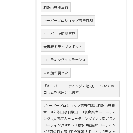
和歌山県橋本市
キーパープロショップ高野口SS
キーパー技研認定店
大阪府ドライブスポット
コーティングメンテナンス
車の艶が戻った
「キーパーコーティングの魅力」についての
コラムをお届けします。
#キーパープロショップ高野口SS #和歌山県橋
本市 #和歌山県和歌山市 #奈良県カーコーティ
ング #大阪府カーコーティング #フッ素ガラス
コーティング #ガラス撥水 #超撥水コーティン
グ #雨の日対策 #安全運転サポート #視界スッ