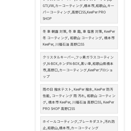
GTI,VW,カーコーティング,橋本市,和歌山,キー
パーコーティング,高野口SS,KeePer PRO
SHOP
冬 車 朝露 対策, 冬 車 霜, 車 塩害 対策, KeePer
冬 コーティング, 和歌山 コーティング, 橋本市
KeePer, 川福石油 高野口SS
クリスタルキーパー,フッ素ガラスコーティン
グ,N-BOX,ホンダN-BOX,黒い車,和歌山県橋本
市,高野口,カーコーティング,KeePerプロショ
ップ
雨の日 撥水テスト, KeePer 撥水, KeePer 防汚
性能, コーティング 雨 汚れ, 和歌山 コーティン
グ, 橋本市 KeePer, 川福石油 高野口SS, KeePer
PRO SHOP 高野口SS
ホイールコーティング,ブレーキダスト,汚れ防
止,和歌山,橋本市,カーコーティング