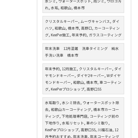
水シミ, ウォータースポット, 雨ジミ, ウロコ汚
れ, 水垢, 和歌山, 橋本市
クリスタルキーパー, ムーヴキャンバス, ダイ
ハツ, 和歌山, 橋本市, 高野口, カーコーティン
グ, KeePer施工, 年末予約, ガラスコーティング
年末洗車 12月混雑 洗車タイミング 純水
手洗い洗車 橋本市
年末予約, 12月施工, クリスタルキーパー, ダイ
ヤモンドキーパー, ダイヤ2キーパー, Wダイヤ
モンドキーパー, 和歌山, 橋本市, 車コーティン
グ, KeePerプロショップ, 高野口SS
水垢取り, 水シミ除去, ウォータースポット除
去, 和歌山カーコーティング, 橋本市カーコー
ティング, 下地処理専門店, コーティング前の
下地作り, 水垢リセット, 車のシミ取り,
KeePerプロショップ, 高野口SS, 川福石油, 12
月予約おすすめ, 年末洗車, 年末コーティング