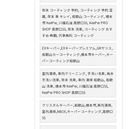
年末 コーティング 予約, コーティング 予約 混
雑, 年末 車 キレイ, 和歌山 コーティング, 橋本
市 KeePer, 川福石油 高野口SS, KeePer PRO
SHOP 高野口SS, 年末 洗車, コーティング おす
すめ 時期, 代車無料 コーティング
EXキーパー,EXキーパープレミアム,GRヤリス,
和歌山カーコーティング,橋本市キーパー,キー
パーコーティング和歌山
室内清掃, 車内クリーニング, 手洗い洗車, 純水
手洗い洗車, 年末 洗車, 車内 清掃 和歌山, 和歌
山 洗車, 橋本市 KeePer, 川福石油 高野口SS,
KeePer PRO SHOP 高野口SS
クリスタルキーパー,和歌山,橋本市,車内清掃,
室内清掃,NBOX,キーパーコーティング,高野口
SS