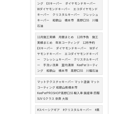
ング EXキーパー ダイヤモンドキーパー
Wダイヤモンドキーパー エコダイヤモンド
キーパー クリスタルキーパー フレッシュ
キーパー 和歌山 橋本市 高野口SS 川福
石油
11月施工実績 月間まとめ 12月予告 施工
実績まとめ 年末コーティング 12月予約
EXキーパー ダイヤモンドキーパー Wダイ
ヤモンドキーパー エコダイヤモンドキーパ
ー フレッシュキーパー クリスタルキーパ
ー 手洗い洗車 室内清掃 KeePerコーティ
ング 和歌山 橋本市 高野口SS 川福石油
マットテクスチャキーパー マット塗装 マット
コーティング 和歌山県橋本市
KeePerPROSHOP高野口SS 輸入車 国産車 四駆
SUV Gクラス 奈良 大阪
#スペーシアギア #クリスタルキーパー #黒