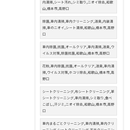
内清掃,シート汚れ,シミ取り,ニオイ除去,和歌
山,橋本市,高野口
除菌,車内清掃,車内クリーニング,消臭,内装清
掃,車のニオイ,シート清掃,和歌山,橋本市,高野
口
車内除菌,抗菌,オールクリア,車内清掃,消臭,ウ
イルス対策,除菌抗菌,和歌山,橋本市,高野口
花粉,車内除菌,抗菌,オールクリア,消臭,車内清
掃,ウイルス対策,ホコリ除去,和歌山,橋本市,高
野口
シートクリーニング,布シートクリーニング,革
シートクリーニング,車内清掃,シミ取り,食べ
こぼし,汗ジミ,ニオイ除去,和歌山,橋本市,高野
口
車内まるごとクリーニング,車内清掃,車内クリ
ーニング,シートクリーニング,天井クリーニン