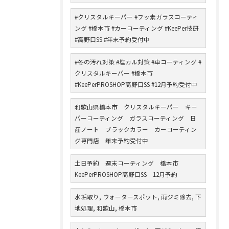
#クリスタルキーパー #フッ素ガラスコーティ
ング #橋本市 #カーコーティング #KeePer技研
#高野口SS #年末予約受付中
#冬の汚れ対策 #塩カル対策 #車コーティング #
クリスタルキーパー #橋本市
#KeePerPROSHOP高野口SS #12月予約受付中
和歌山県橋本市 クリスタルキーパー キー
パーコーティング ガラスコーティング 日
産ノート ブラックカラー カーコーティン
グ専門店 年末予約受付中
土日予約 週末コーティング 橋本市
KeePerPROSHOP高野口SS 12月予約
水垢取り, ウォータースポット, 雨ジミ除去, 下
地処理, 和歌山, 橋本市