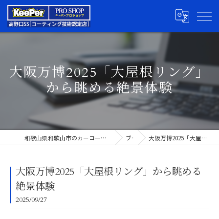
大阪万博2025「大屋根リング」
から眺める絶景体験
和歌山県和歌山市のカーコーティングならキーパープロショップ高野口SS
ブログ
大阪万博2025「大屋根リング」から眺める絶景体験
大阪万博2025「大屋根リング」から眺める
絶景体験
2025/09/27