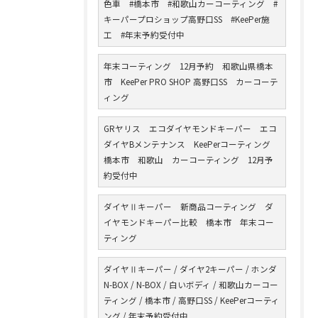
色車 #橋本市 #和歌山カーコーティング #
キーパープロショップ高野口SS #KeePer施
工 #年末予約受付中
年末コーティング 12月予約 和歌山県橋本
市 KeePer PRO SHOP 高野口SS カーコーテ
ィング
GRヤリス エコダイヤモンドキーパー エコ
ダイヤBメンテナンス KeePerコーティング
橋本市 和歌山 カーコーティング 12月予
約受付中
ダイヤⅡキーパー 新商品コーティング ダ
イヤモンドキーパー比較 橋本市 年末コー
ティング
ダイヤⅡキーパー / ダイヤ2キーパー / ホンダ
N-BOX / N-BOX / 白いボディ / 和歌山カーコー
ティング / 橋本市 / 高野口SS / KeePerコーティ
ング / 年末予約受付中