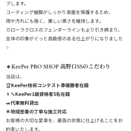
プします。
コーティング被膜がしっかり表面を保護するため、
雨や汚れにも強く、美しい黒さを維持します。
カローラクロスのフェンダーラインもより引き締まり、
全体の印象がぐっと高級感のある仕上がりになりました
✨
🔹KeePer PRO SHOP 高野口SSのこだわり
当店は、
🏆
KeePer技術コンテスト準優勝者在籍
👨‍🔧
KeePer1級資格者5名在籍
🚗
代車無料貸出
🌟
地域密着の丁寧な施工対応
お客様の大切な愛車を、最高の状態に仕上げることをお
約束いたします。