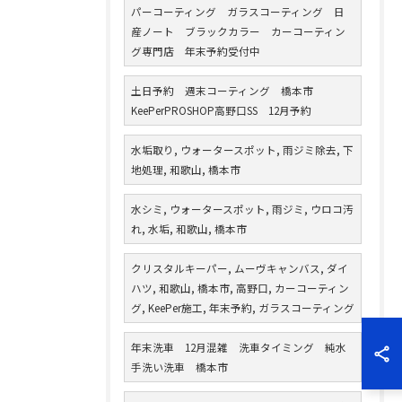
パーコーティング ガラスコーティング 日
産ノート ブラックカラー カーコーティン
グ専門店 年末予約受付中
土日予約 週末コーティング 橋本市
KeePerPROSHOP高野口SS 12月予約
水垢取り, ウォータースポット, 雨ジミ除去, 下
地処理, 和歌山, 橋本市
水シミ, ウォータースポット, 雨ジミ, ウロコ汚
れ, 水垢, 和歌山, 橋本市
クリスタルキーパー, ムーヴキャンバス, ダイ
ハツ, 和歌山, 橋本市, 高野口, カーコーティン
グ, KeePer施工, 年末予約, ガラスコーティング
年末洗車 12月混雑 洗車タイミング 純水
手洗い洗車 橋本市