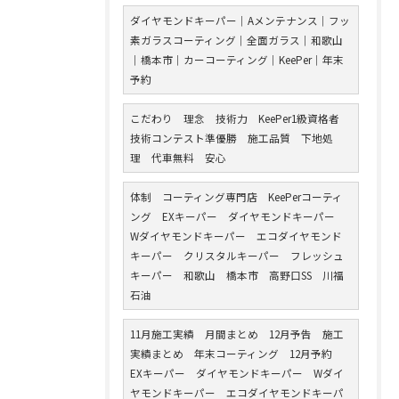
ダイヤモンドキーパー｜Aメンテナンス｜フッ
素ガラスコーティング｜全面ガラス｜和歌山
｜橋本市｜カーコーティング｜KeePer｜年末
予約
こだわり 理念 技術力 KeePer1級資格者
技術コンテスト準優勝 施工品質 下地処
理 代車無料 安心
体制 コーティング専門店 KeePerコーティ
ング EXキーパー ダイヤモンドキーパー
Wダイヤモンドキーパー エコダイヤモンド
キーパー クリスタルキーパー フレッシュ
キーパー 和歌山 橋本市 高野口SS 川福
石油
11月施工実績 月間まとめ 12月予告 施工
実績まとめ 年末コーティング 12月予約
EXキーパー ダイヤモンドキーパー Wダイ
ヤモンドキーパー エコダイヤモンドキーパ