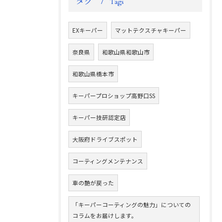
タグ
Tags
EXキーパー
マットテクスチャキーパー
奈良県
和歌山県和歌山市
和歌山県橋本市
キーパープロショップ高野口SS
キーパー技研認定店
大阪府ドライブスポット
コーティングメンテナンス
車の艶が戻った
「キーパーコーティングの魅力」についての
コラムをお届けします。