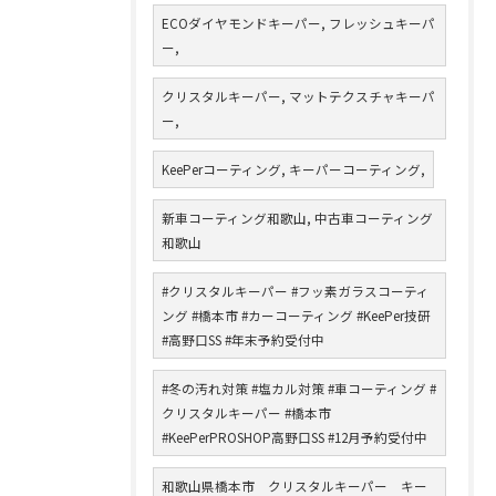
ECOダイヤモンドキーパー, フレッシュキーパ
ー,
クリスタルキーパー, マットテクスチャキーパ
ー,
KeePerコーティング, キーパーコーティング,
新車コーティング和歌山, 中古車コーティング
和歌山
#クリスタルキーパー #フッ素ガラスコーティ
ング #橋本市 #カーコーティング #KeePer技研
#高野口SS #年末予約受付中
#冬の汚れ対策 #塩カル対策 #車コーティング #
クリスタルキーパー #橋本市
#KeePerPROSHOP高野口SS #12月予約受付中
和歌山県橋本市 クリスタルキーパー キー