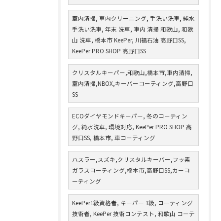
室内清掃, 車内クリーニング, 手洗い洗車, 純水
手洗い洗車, 年末 洗車, 車内 清掃 和歌山, 和歌
山 洗車, 橋本市 KeePer, 川福石油 高野口SS,
KeePer PRO SHOP 高野口SS
クリスタルキーパー,和歌山,橋本市,車内清掃,
室内清掃,NBOX,キーパーコーティング,高野口
SS
ECOダイヤモンドキーパー, 冬のコーティン
グ, 純水洗車, 環境対応, KeePer PRO SHOP 高
野口SS, 橋本市, 車コーティング
ハスラー,スズキ,クリスタルキーパー,フッ素
ガラスコーティング,橋本市,高野口SS,カーコ
ーティング
KeePer1級資格者, キーパー 1級, コーティング
技術者, KeePer 技術コンテスト, 和歌山 コーテ