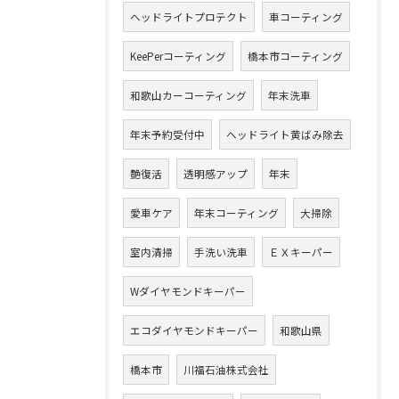
ヘッドライトプロテクト
車コーティング
KeePerコーティング
橋本市コーティング
和歌山カーコーティング
年末洗車
年末予約受付中
ヘッドライト黄ばみ除去
艶復活
透明感アップ
年末
愛車ケア
年末コーティング
大掃除
室内清掃
手洗い洗車
ＥＸキーパー
Wダイヤモンドキーパー
エコダイヤモンドキーパー
和歌山県
橋本市
川福石油株式会社