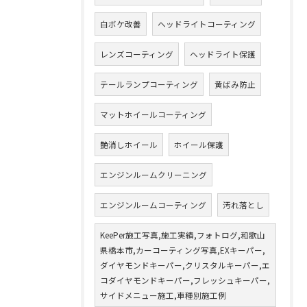
白ボケ改善
ヘッドライトコーティング
レンズコーティング
ヘッドライト保護
テールランプコーティング
黄ばみ防止
マットホイールコーティング
艶消しホイール
ホイール保護
エンジンルームクリーニング
エンジンルームコーティング
汚れ落とし
KeePer施工写真,施工実績,フォトログ,和歌山
県橋本市,カーコーティング写真,EXキーパー,
ダイヤモンドキーパー,クリスタルキーパー,エ
コダイヤモンドキーパー,フレッシュキーパー,
サイドメニュー施工,車種別施工例