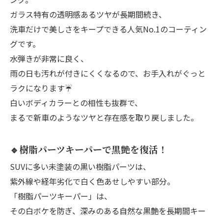
ガラス特有の透明感あるツヤが長期間続き、
洗車だけで美しさをキープできる人気No.1のコーティン
グです。
水弾きが非常に良く、
雨の日も汚れが付きにくくなるので、お手入れがぐっと
ラクになります☔️
白いボディカラーとの相性も抜群で、
まるで新車のようなツヤと存在感を取り戻しました。
🔹樹脂パーツキーパーで黒艶を復活！
SUVに多い未塗装の黒い樹脂パーツは、
紫外線や経年劣化で白く色あせしやすい部分。
「樹脂パーツキーパー」は、
その白ボケを防ぎ、深みのある自然な黒艶を長期間キー