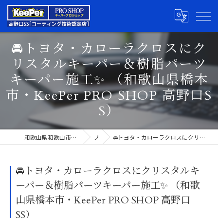
🚘トヨタ・カローラクロスにク
リスタルキーパー＆樹脂パーツ
キーパー施工✨ （和歌山県橋本
市・KeePer PRO SHOP 高野口S
S）
和歌山県和歌山市のカーコーティングならキーパープロショップ高野口SS
ブログ
🚘トヨタ・カローラクロスにクリスタルキーパー＆樹脂パーツキーパー施工✨ （和歌山県橋本市・KeePer PRO SHOP 高野口SS）
🚘トヨタ・カローラクロスにクリスタルキ
ーパー＆樹脂パーツキーパー施工✨ （和歌
山県橋本市・KeePer PRO SHOP 高野口
SS）