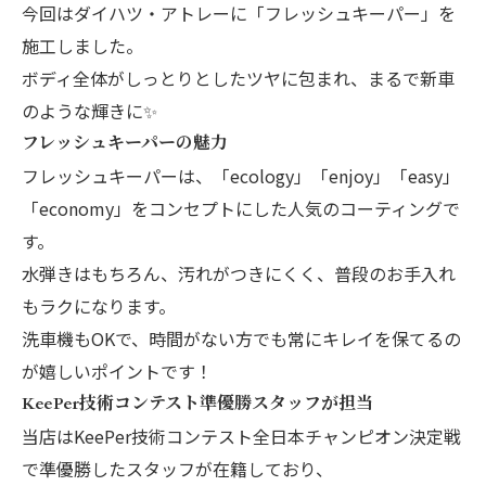
今回はダイハツ・アトレーに「フレッシュキーパー」を
施工しました。
ボディ全体がしっとりとしたツヤに包まれ、まるで新車
のような輝きに✨
フレッシュキーパーの魅力
フレッシュキーパーは、「ecology」「enjoy」「easy」
「economy」をコンセプトにした人気のコーティングで
す。
水弾きはもちろん、汚れがつきにくく、普段のお手入れ
もラクになります。
洗車機もOKで、時間がない方でも常にキレイを保てるの
が嬉しいポイントです！
KeePer技術コンテスト準優勝スタッフが担当
当店はKeePer技術コンテスト全日本チャンピオン決定戦
で準優勝したスタッフが在籍しており、