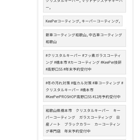
クリスタルキーパー, マットテクスチャキーパ
ー,
KeePerコーティング, キーパーコーティング,
新車コーティング和歌山, 中古車コーティング
和歌山
#クリスタルキーパー #フッ素ガラスコーティ
ング #橋本市 #カーコーティング #KeePer技研
#高野口SS #年末予約受付中
#冬の汚れ対策 #塩カル対策 #車コーティング #
クリスタルキーパー #橋本市
#KeePerPROSHOP高野口SS #12月予約受付中
和歌山県橋本市 クリスタルキーパー キー
パーコーティング ガラスコーティング 日
産ノート ブラックカラー カーコーティン
グ専門店 年末予約受付中