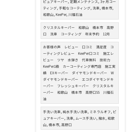
ピュアキーパー, 定期メンテナンス, 3ヶ月コー
ティング, 手軽なコーティング, 洗車, 橋本市,
和歌山, KeePer, 川福石油
クリスタルキーパー 和歌山 橋本市 高野
口 洗車 コーティング 年末予約 12月
お客様の声 レビュー 口コミ 満足度 コ
ーティングレビュー KeePer口コミ 施工レ
ビュー ツヤ 水弾き 代車無料 技術力
KeePer1級 カーコーティング専門店 施工実
績 EXキーパー ダイヤモンドキーパー W
ダイヤモンドキーパー エコダイヤモンドキ
ーパー フレッシュキーパー クリスタルキ
ーパー 和歌山 橋本市 高野口SS 川福石
油
手洗い洗車, 純水手洗い洗車, ミネラルオフ, ピ
ュアキーパー, 洗車, ムース手洗い, 撥水, 和歌
山, 橋本市, 高野口