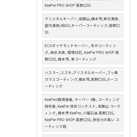
KeePer PRO SHOP 高野口SS
クリスタルキーパー,和歌山,橋本市,車内清掃,
室内清掃,NBOX,キーパーコーティング,高野口
SS
ECOダイヤモンドキーパー, 冬のコーティン
グ, 純水洗車, 環境対応, KeePer PRO SHOP 高
野口SS, 橋本市, 車コーティング
ハスラー,スズキ,クリスタルキーパー,フッ素
ガラスコーティング,橋本市,高野口SS,カーコ
ーティング
KeePer1級資格者, キーパー 1級, コーティング
技術者, KeePer 技術コンテスト, 和歌山 コーテ
ィング, 橋本市 KeePer, 川福石油 高野口SS,
KeePer PRO SHOP 高野口SS, 技術力の高い コ
ーティング店