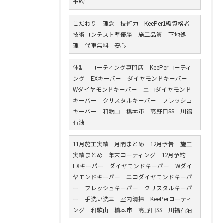
予約
こだわり 理念 技術力 KeePer1級資格者
技術コンテスト準優勝 施工品質 下地処
理 代車無料 安心
体制 コーティング専門店 KeePerコーティ
ング EXキーパー ダイヤモンドキーパー
Wダイヤモンドキーパー エコダイヤモンド
キーパー クリスタルキーパー フレッシュ
キーパー 和歌山 橋本市 高野口SS 川福
石油
11月施工実績 月間まとめ 12月予告 施工
実績まとめ 年末コーティング 12月予約
EXキーパー ダイヤモンドキーパー Wダイ
ヤモンドキーパー エコダイヤモンドキーパ
ー フレッシュキーパー クリスタルキーパ
ー 手洗い洗車 室内清掃 KeePerコーティ
ング 和歌山 橋本市 高野口SS 川福石油