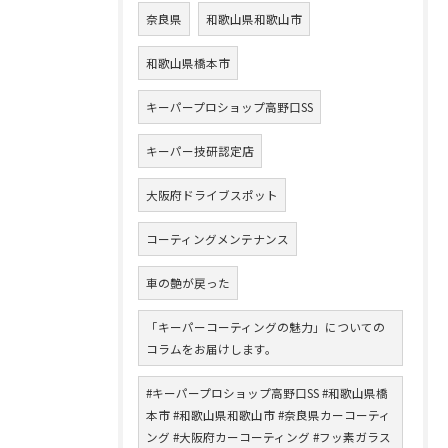
奈良県
和歌山県和歌山市
和歌山県橋本市
キーパープロショップ高野口SS
キーパー技研認定店
大阪府ドライブスポット
コーティングメンテナンス
車の艶が戻った
「キーパーコーティングの魅力」についての
コラムをお届けします。
#キーパープロショップ高野口SS #和歌山県橋
本市 #和歌山県和歌山市 #奈良県カーコーティ
ング #大阪府カーコーティング #フッ素ガラス