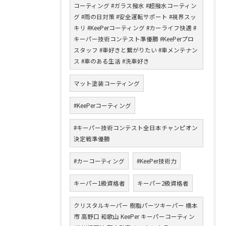
コーティング #ガラス撥水 #超撥水コーティン
グ #雨の日対策 #安全運転サポート #視界スッ
キリ #KeePerコーティング #カーライフ快適 #
キーパー技術コンテスト準優勝 #KeePerプロ
スタッフ #車好きと繋がりたい #車メンテナン
ス #車のある生活 #洗車好き
マット塗装コーティング
#KeePerコーティング
#キーパー技術コンテスト全日本チャンピオン
決定戦準優勝
#カーコーティング
#KeePer技術力
キーパー1級資格者
キーパー2級資格者
クリスタルキーパー 樹脂パーツキーパー 橋本
市 高野口 和歌山 KeePer キーパーコーティン