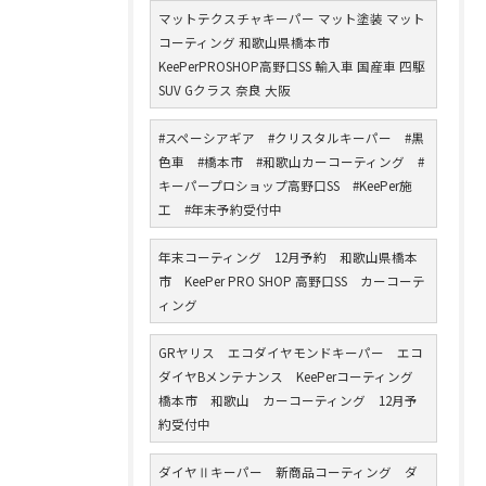
マットテクスチャキーパー マット塗装 マット
コーティング 和歌山県橋本市
KeePerPROSHOP高野口SS 輸入車 国産車 四駆
SUV Gクラス 奈良 大阪
#スペーシアギア #クリスタルキーパー #黒
色車 #橋本市 #和歌山カーコーティング #
キーパープロショップ高野口SS #KeePer施
工 #年末予約受付中
年末コーティング 12月予約 和歌山県橋本
市 KeePer PRO SHOP 高野口SS カーコーテ
ィング
GRヤリス エコダイヤモンドキーパー エコ
ダイヤBメンテナンス KeePerコーティング
橋本市 和歌山 カーコーティング 12月予
約受付中
ダイヤⅡキーパー 新商品コーティング ダ