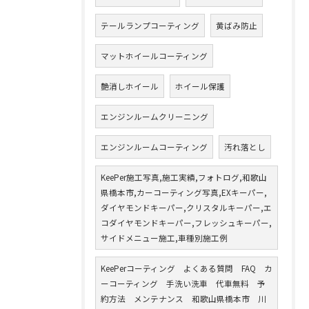
テールランプコーティング
黄ばみ防止
マットホイールコーティング
艶消しホイール
ホイール保護
エンジンルームクリーニング
エンジンルームコーティング
汚れ落とし
KeePer施工写真,施工実績,フォトログ,和歌山
県橋本市,カーコーティング写真,EXキーパー,
ダイヤモンドキーパー,クリスタルキーパー,エ
コダイヤモンドキーパー,フレッシュキーパー,
サイドメニュー施工,車種別施工例
KeePerコーティング よくある質問 FAQ カ
ーコーティング 手洗い洗車 代車無料 予
約方法 メンテナンス 和歌山県橋本市 川