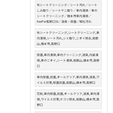
布シートクリーニング／シート汚れ／シート
しみ取り／シートヤニ取り／車内清掃／車の
シートクリーニング／橋本市車内清掃／
KeePer高野口SS／消臭・除菌／嘔吐汚れ
布シートクリーニング,シートクリーニング,車
内清掃,シート汚れ,シミ取り,ニオイ除去,和歌
山,橋本市,高野口
除菌,車内清掃,車内クリーニング,消臭,内装清
掃,車のニオイ,シート清掃,和歌山,橋本市,高野
口
車内除菌,抗菌,オールクリア,車内清掃,消臭,ウ
イルス対策,除菌抗菌,和歌山,橋本市,高野口
花粉,車内除菌,抗菌,オールクリア,消臭,車内清
掃,ウイルス対策,ホコリ除去,和歌山,橋本市,高
野口