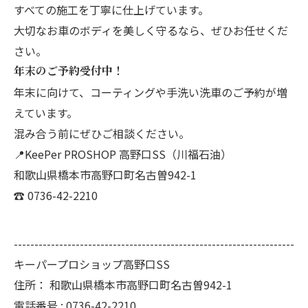
すべての施工を丁寧に仕上げています。
大切なお車のボディを美しく守るなら、ぜひお任せくだ
さい。
年末のご予約受付中！
年末に向けて、コーティングや手洗い洗車のご予約が増
えています。
混み合う前にぜひご相談ください。
📍KeePer PROSHOP 高野口SS（川福石油）
和歌山県橋本市高野口町名古曽942-1
☎ 0736-42-2210
--------------------------------------------------------------------
キーパープロショップ高野口SS
住所：
和歌山県橋本市高野口町名古曽942-1
電話番号 :
0736-42-2210