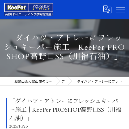
「ダイハツ・アトレーにフレッ
シュキーパー施工｜KeePer PRO
SHOP高野口SS（川福石油）」
和歌山県和歌山市のカーコーティングならキーパープロショップ高野口SS
ブログ
「ダイハツ・アトレーにフレッシュキーパー施工｜KeePer PROSHOP高野口SS（川福石油）」
「ダイハツ・アトレーにフレッシュキーパ
ー施工｜KeePer PROSHOP高野口SS（川福
石油）」
2025/10/23