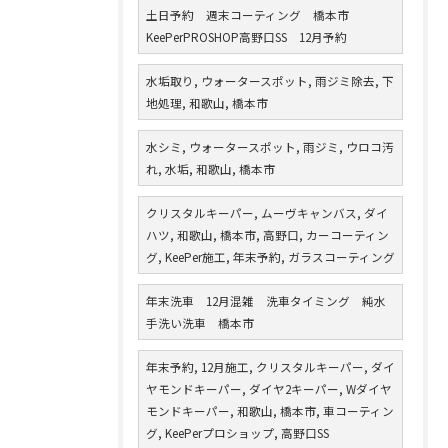
土日予約 週末コーティング 橋本市
KeePerPROSHOP高野口SS 12月予約
水垢取り, ウォータースポット, 雨ジミ除去, 下
地処理, 和歌山, 橋本市
水シミ, ウォータースポット, 雨ジミ, ウロコ汚
れ, 水垢, 和歌山, 橋本市
クリスタルキーパー, ムーヴキャンバス, ダイ
ハツ, 和歌山, 橋本市, 高野口, カーコーティン
グ, KeePer施工, 年末予約, ガラスコーティング
年末洗車 12月混雑 洗車タイミング 純水
手洗い洗車 橋本市
年末予約, 12月施工, クリスタルキーパー, ダイ
ヤモンドキーパー, ダイヤ2キーパー, Wダイヤ
モンドキーパー, 和歌山, 橋本市, 車コーティン
グ, KeePerプロショップ, 高野口SS