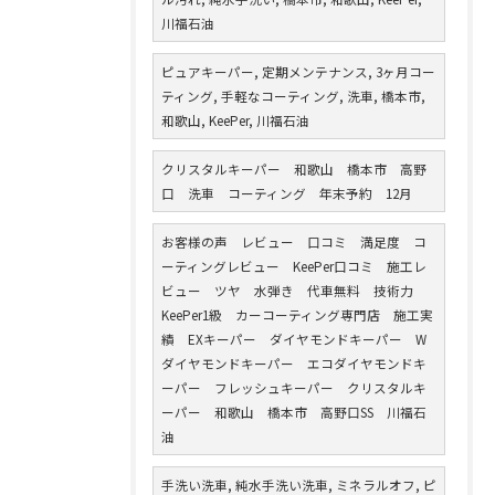
川福石油
ピュアキーパー, 定期メンテナンス, 3ヶ月コー
ティング, 手軽なコーティング, 洗車, 橋本市,
和歌山, KeePer, 川福石油
クリスタルキーパー 和歌山 橋本市 高野
口 洗車 コーティング 年末予約 12月
お客様の声 レビュー 口コミ 満足度 コ
ーティングレビュー KeePer口コミ 施工レ
ビュー ツヤ 水弾き 代車無料 技術力
KeePer1級 カーコーティング専門店 施工実
績 EXキーパー ダイヤモンドキーパー W
ダイヤモンドキーパー エコダイヤモンドキ
ーパー フレッシュキーパー クリスタルキ
ーパー 和歌山 橋本市 高野口SS 川福石
油
手洗い洗車, 純水手洗い洗車, ミネラルオフ, ピ