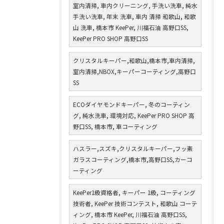
室内清掃, 車内クリーニング, 手洗い洗車, 純水
手洗い洗車, 年末 洗車, 車内 清掃 和歌山, 和歌
山 洗車, 橋本市 KeePer, 川福石油 高野口SS,
KeePer PRO SHOP 高野口SS
クリスタルキーパー,和歌山,橋本市,車内清掃,
室内清掃,NBOX,キーパーコーティング,高野口
SS
ECOダイヤモンドキーパー, 冬のコーティン
グ, 純水洗車, 環境対応, KeePer PRO SHOP 高
野口SS, 橋本市, 車コーティング
ハスラー,スズキ,クリスタルキーパー,フッ素
ガラスコーティング,橋本市,高野口SS,カーコ
ーティング
KeePer1級資格者, キーパー 1級, コーティング
技術者, KeePer 技術コンテスト, 和歌山 コーテ
ィング, 橋本市 KeePer, 川福石油 高野口SS,