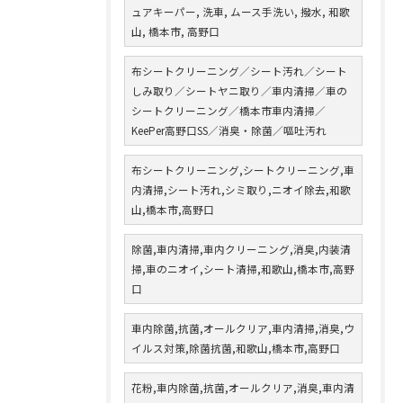
ュアキーパー, 洗車, ムース手洗い, 撥水, 和歌
山, 橋本市, 高野口
布シートクリーニング／シート汚れ／シート
しみ取り／シートヤニ取り／車内清掃／車の
シートクリーニング／橋本市車内清掃／
KeePer高野口SS／消臭・除菌／嘔吐汚れ
布シートクリーニング,シートクリーニング,車
内清掃,シート汚れ,シミ取り,ニオイ除去,和歌
山,橋本市,高野口
除菌,車内清掃,車内クリーニング,消臭,内装清
掃,車のニオイ,シート清掃,和歌山,橋本市,高野
口
車内除菌,抗菌,オールクリア,車内清掃,消臭,ウ
イルス対策,除菌抗菌,和歌山,橋本市,高野口
花粉,車内除菌,抗菌,オールクリア,消臭,車内清