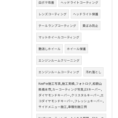
白ボケ改善
ヘッドライトコーティング
レンズコーティング
ヘッドライト保護
テールランプコーティング
黄ばみ防止
マットホイールコーティング
艶消しホイール
ホイール保護
エンジンルームクリーニング
エンジンルームコーティング
汚れ落とし
KeePer施工写真,施工実績,フォトログ,和歌山
県橋本市,カーコーティング写真,EXキーパー,
ダイヤモンドキーパー,クリスタルキーパー,エ
コダイヤモンドキーパー,フレッシュキーパー,
サイドメニュー施工,車種別施工例