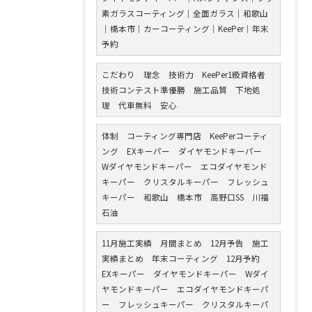
素ガラスコーティング｜全面ガラス｜和歌山
｜橋本市｜カーコーティング｜KeePer｜年末
予約
こだわり 理念 技術力 KeePer1級資格者
技術コンテスト準優勝 施工品質 下地処
理 代車無料 安心
体制 コーティング専門店 KeePerコーティ
ング EXキーパー ダイヤモンドキーパー
Wダイヤモンドキーパー エコダイヤモンド
キーパー クリスタルキーパー フレッシュ
キーパー 和歌山 橋本市 高野口SS 川福
石油
11月施工実績 月間まとめ 12月予告 施工
実績まとめ 年末コーティング 12月予約
EXキーパー ダイヤモンドキーパー Wダイ
ヤモンドキーパー エコダイヤモンドキーパ
ー フレッシュキーパー クリスタルキーパ