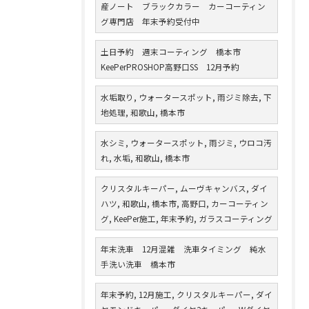
産ノート ブラックカラー カーコーティン
グ専門店 年末予約受付中
土日予約 週末コーティング 橋本市
KeePerPROSHOP高野口SS 12月予約
水垢取り, ウォータースポット, 雨ジミ除去, 下
地処理, 和歌山, 橋本市
水シミ, ウォータースポット, 雨ジミ, ウロコ汚
れ, 水垢, 和歌山, 橋本市
クリスタルキーパー, ムーヴキャンバス, ダイ
ハツ, 和歌山, 橋本市, 高野口, カーコーティン
グ, KeePer施工, 年末予約, ガラスコーティング
年末洗車 12月混雑 洗車タイミング 純水
手洗い洗車 橋本市
年末予約, 12月施工, クリスタルキーパー, ダイ