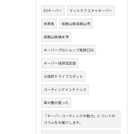
EXキーパー
マットテクスチャキーパー
奈良県
和歌山県和歌山市
和歌山県橋本市
キーパープロショップ高野口SS
キーパー技研認定店
大阪府ドライブスポット
コーティングメンテナンス
車の艶が戻った
「キーパーコーティングの魅力」についての
コラムをお届けします。