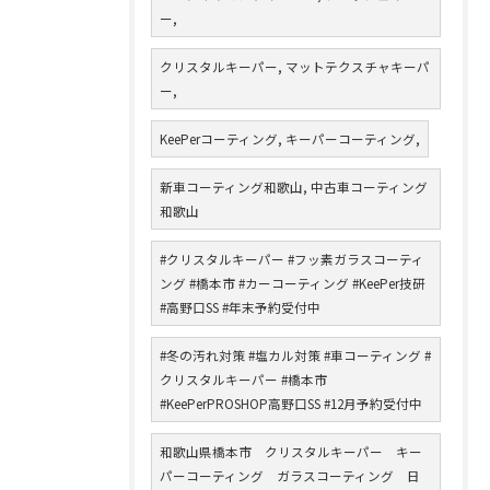
ー,
クリスタルキーパー, マットテクスチャキーパ
ー,
KeePerコーティング, キーパーコーティング,
新車コーティング和歌山, 中古車コーティング
和歌山
#クリスタルキーパー #フッ素ガラスコーティ
ング #橋本市 #カーコーティング #KeePer技研
#高野口SS #年末予約受付中
#冬の汚れ対策 #塩カル対策 #車コーティング #
クリスタルキーパー #橋本市
#KeePerPROSHOP高野口SS #12月予約受付中
和歌山県橋本市 クリスタルキーパー キー
パーコーティング ガラスコーティング 日