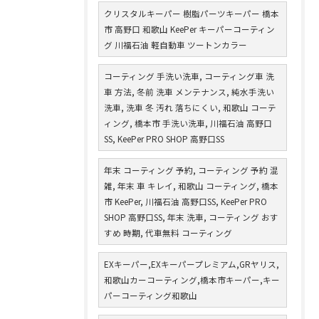
クリスタルキーパー 樹脂パーツキーパー 橋本
市 高野口 和歌山 KeePer キーパーコーティン
グ 川福石油 軽自動車 ツートンカラー
コーティング 手洗い洗車, コーティング車 洗
車 方法, 冬前 洗車 メンテナンス, 純水手洗い
洗車, 洗車 冬 汚れ 落ちにくい, 和歌山 コーテ
ィング, 橋本市 手洗い洗車, 川福石油 高野口
SS, KeePer PRO SHOP 高野口SS
年末 コーティング 予約, コーティング 予約 混
雑, 年末 車 キレイ, 和歌山 コーティング, 橋本
市 KeePer, 川福石油 高野口SS, KeePer PRO
SHOP 高野口SS, 年末 洗車, コーティング おす
すめ 時期, 代車無料 コーティング
EXキーパー,EXキーパープレミアム,GRヤリス,
和歌山カーコーティング,橋本市キーパー,キー
パーコーティング和歌山