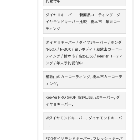
約受付中
ダイヤⅡキーパー 新商品コーティング ダ
イヤモンドキーパー比較 橋本市 年末コー
ティング
ダイヤⅡキーパー / ダイヤ2キーパー / ホンダ
N-BOX / N-BOX / 白いボディ / 和歌山カーコー
ティング / 橋本市 / 高野口SS / KeePerコーティ
ング / 年末予約受付中
和歌山のカーコーティング, 橋本市カーコーテ
ィング,
KeePer PRO SHOP 高野口SS, EXキーパー, ダ
イヤⅡキーパー,
Wダイヤモンドキーパー, ダイヤモンドキーパ
ー,
ECOダイヤモンドキーパー, フレッシュキーパ