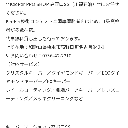
**KeePer PRO SHOP 高野口SS（川福石油）**にお任せ
ください。
KeePer技術コンテスト全国準優勝者をはじめ、1級資格
者が多数在籍。
代車無料貸し出しも行っております。
📍所在地：和歌山県橋本市高野口町名古曽942-1
📞お問い合わせ：0736-42-2210
【対応サービス】
クリスタルキーパー／ダイヤモンドキーパー／ECOダイ
ヤモンドキーパー／EXキーパー
ホイールコーティング／樹脂パーツキーパー／レンズコ
ーティング／メッキクリーニングなど
--------------------------------------------------------------------
キーパープロショップ高野口SS