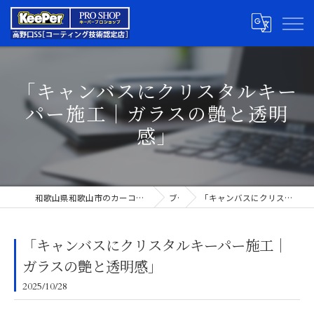
「キャンバスにクリスタルキー
パー施工｜ガラスの艶と透明
感」
和歌山県和歌山市のカーコーティングならキーパープロショップ高野口SS
ブログ
「キャンバスにクリスタルキーパー施工｜ガラスの艶と透明感」
「キャンバスにクリスタルキーパー施工｜
ガラスの艶と透明感」
2025/10/28