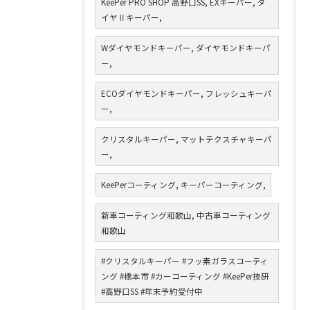
KeePer PRO SHOP 高野口SS, EXキーパー, ダ
イヤⅡキーパー,
Wダイヤモンドキーパー, ダイヤモンドキーパ
ー,
ECOダイヤモンドキーパー, フレッシュキーパ
ー,
クリスタルキーパー, マットテクスチャキーパ
ー,
KeePerコーティング, キーパーコーティング,
新車コーティング和歌山, 中古車コーティング
和歌山
#クリスタルキーパー #フッ素ガラスコーティ
ング #橋本市 #カーコーティング #KeePer技研
#高野口SS #年末予約受付中