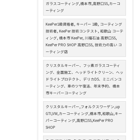
ガラスコーティング,橋本市,高野口SS,カーコ
ーティング
KeePer1級資格者, キーパー 1級, コーティング
技術者, KeePer 技術コンテスト, 和歌山 コーテ
ィング, 橋本市 KeePer, 川福石油 高野口SS,
KeePer PRO SHOP 高野口SS, 技術力の高い コ
ーティング店
クリスタルキーパー、フッ素ガラスコーティ
ング、全面施工、ヘッドライトクリーン、ヘッ
ドライトプロテクト、デリカD5、ミニバンコ
ーティング、車のツヤ復活、年末予約、橋本
市キーパーコーティング
クリスタルキーパー,フォルクスワーゲン,up
GTI,VW,カーコーティング,橋本市,和歌山,キー
パーコーティング,高野口SS,KeePer PRO
SHOP