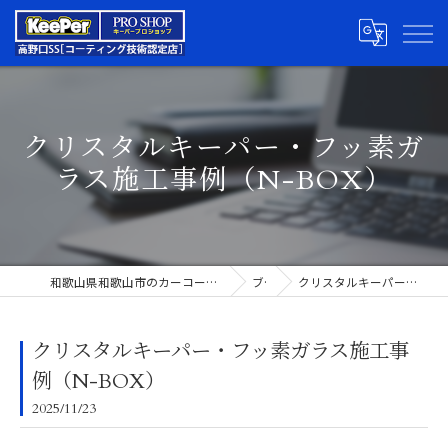
クリスタルキーパー・フッ素ガ
ラス施工事例（N-BOX）
和歌山県和歌山市のカーコーティングならキーパープロショップ高野口SS
ブログ
クリスタルキーパー・フッ素ガラス施工事例（N-BOX）
クリスタルキーパー・フッ素ガラス施工事
例（N-BOX）
2025/11/23