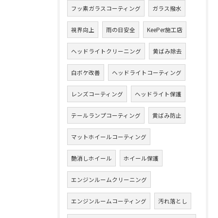
フッ素ガラスコーティング
ガラス撥水
視界向上
雨の日安全
KeePer施工店
ヘッドライトクリーニング
黄ばみ除去
白ボケ改善
ヘッドライトコーティング
レンズコーティング
ヘッドライト保護
テールランプコーティング
黄ばみ防止
マットホイールコーティング
艶消しホイール
ホイール保護
エンジンルームクリーニング
エンジンルームコーティング
汚れ落とし