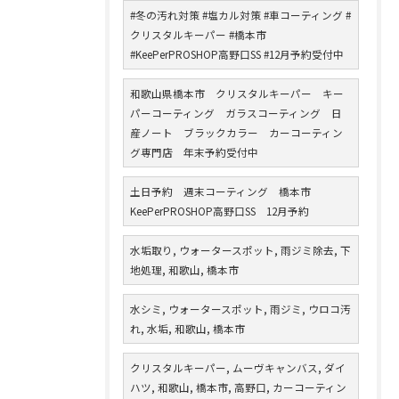
#冬の汚れ対策 #塩カル対策 #車コーティング #
クリスタルキーパー #橋本市
#KeePerPROSHOP高野口SS #12月予約受付中
和歌山県橋本市 クリスタルキーパー キー
パーコーティング ガラスコーティング 日
産ノート ブラックカラー カーコーティン
グ専門店 年末予約受付中
土日予約 週末コーティング 橋本市
KeePerPROSHOP高野口SS 12月予約
水垢取り, ウォータースポット, 雨ジミ除去, 下
地処理, 和歌山, 橋本市
水シミ, ウォータースポット, 雨ジミ, ウロコ汚
れ, 水垢, 和歌山, 橋本市
クリスタルキーパー, ムーヴキャンバス, ダイ
ハツ, 和歌山, 橋本市, 高野口, カーコーティン