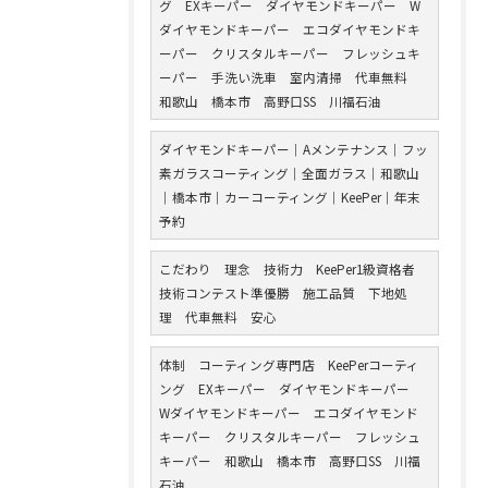
グ EXキーパー ダイヤモンドキーパー W
ダイヤモンドキーパー エコダイヤモンドキ
ーパー クリスタルキーパー フレッシュキ
ーパー 手洗い洗車 室内清掃 代車無料
和歌山 橋本市 高野口SS 川福石油
ダイヤモンドキーパー｜Aメンテナンス｜フッ
素ガラスコーティング｜全面ガラス｜和歌山
｜橋本市｜カーコーティング｜KeePer｜年末
予約
こだわり 理念 技術力 KeePer1級資格者
技術コンテスト準優勝 施工品質 下地処
理 代車無料 安心
体制 コーティング専門店 KeePerコーティ
ング EXキーパー ダイヤモンドキーパー
Wダイヤモンドキーパー エコダイヤモンド
キーパー クリスタルキーパー フレッシュ
キーパー 和歌山 橋本市 高野口SS 川福
石油