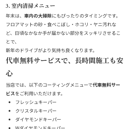
3. 室内清掃メニュー
年末は、
車内の大掃除
にもぴったりのタイミングです。
フロアマットの砂・食べこぼし・ホコリ・ヤニ汚れな
ど、日頃なかなか手が届かない部分をスッキリさせるこ
とで、
新年のドライブがより気持ち良くなります。
代車無料サービスで、長時間施工も安
心
当店では、以下のコーティングメニューで
代車無料サー
ビス
をご利用いただけます。
フレッシュキーパー
クリスタルキーパー
ダイヤモンドキーパー
Wダイヤモンドキーパー