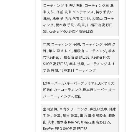
コーティング 手洗い洗車, コーティング車 洗
車 方法, 冬前 洗車 メンテナンス, 純水手洗い
洗車, 洗車 冬 汚れ 落ちにくい, 和歌山 コーテ
ィング, 橋本市 手洗い洗車, 川福石油 高野口
SS, KeePer PRO SHOP 高野口SS
年末 コーティング 予約, コーティング 予約 混
雑, 年末 車 キレイ, 和歌山 コーティング, 橋本
市 KeePer, 川福石油 高野口SS, KeePer PRO
SHOP 高野口SS, 年末 洗車, コーティング おす
すめ 時期, 代車無料 コーティング
EXキーパー,EXキーパープレミアム,GRヤリス,
和歌山カーコーティング,橋本市キーパー,キー
パーコーティング和歌山
室内清掃, 車内クリーニング, 手洗い洗車, 純水
手洗い洗車, 年末 洗車, 車内 清掃 和歌山, 和歌
山 洗車, 橋本市 KeePer, 川福石油 高野口SS,
KeePer PRO SHOP 高野口SS