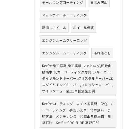
テールランプコーティング
黄ばみ防止
マットホイールコーティング
艶消しホイール
ホイール保護
エンジンルームクリーニング
エンジンルームコーティング
汚れ落とし
KeePer施工写真,施工実績,フォトログ,和歌山
県橋本市,カーコーティング写真,EXキーパー,
ダイヤモンドキーパー,クリスタルキーパー,エ
コダイヤモンドキーパー,フレッシュキーパー,
サイドメニュー施工,車種別施工例
KeePerコーティング よくある質問 FAQ カ
ーコーティング 手洗い洗車 代車無料 予
約方法 メンテナンス 和歌山県橋本市 川
福石油 KeePer PRO SHOP 高野口SS