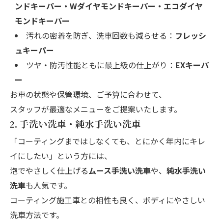
ンドキーパー・Wダイヤモンドキーパー・エコダイヤ
モンドキーパー
汚れの密着を防ぎ、洗車回数も減らせる：
フレッシ
ュキーパー
ツヤ・防汚性能ともに最上級の仕上がり：
EXキーパ
ー
お車の状態や保管環境、ご予算に合わせて、
スタッフが最適なメニューをご提案いたします。
2. 手洗い洗車・純水手洗い洗車
「コーティングまではしなくても、とにかく年内にキレ
イにしたい」という方には、
泡でやさしく仕上げる
ムース手洗い洗車
や、
純水手洗い
洗車
も人気です。
コーティング施工車との相性も良く、ボディにやさしい
洗車方法です。