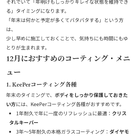
それでいて「年明けもしっかりキレイな状態を維持でき
る」タイミングになります。
「年末は何かと予定が多くてバタバタする」という方
は、
少し早めに施工しておくことで、気持ちにも時間にもゆ
とりが生まれます。
12月におすすめのコーティング・メニ
ュー
1. KeePerコーティング各種
年末のタイミングで、
ボディをしっかり保護しておきた
い方
には、KeePerコーティング各種がおすすめです。
1年耐久で年に一度のリフレッシュに最適：
クリス
タルキーパー
3年〜5年耐久の本格ガラスコーティング：
ダイヤモ