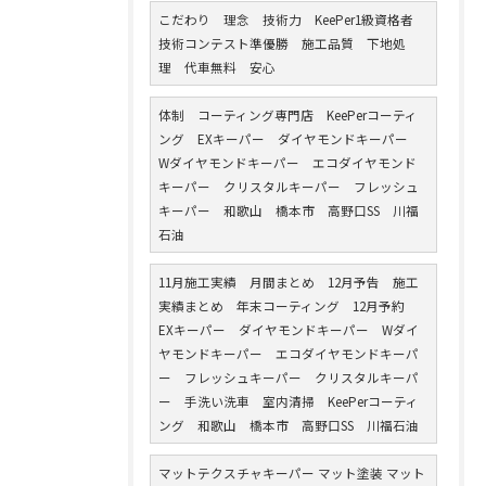
こだわり 理念 技術力 KeePer1級資格者
技術コンテスト準優勝 施工品質 下地処
理 代車無料 安心
体制 コーティング専門店 KeePerコーティ
ング EXキーパー ダイヤモンドキーパー
Wダイヤモンドキーパー エコダイヤモンド
キーパー クリスタルキーパー フレッシュ
キーパー 和歌山 橋本市 高野口SS 川福
石油
11月施工実績 月間まとめ 12月予告 施工
実績まとめ 年末コーティング 12月予約
EXキーパー ダイヤモンドキーパー Wダイ
ヤモンドキーパー エコダイヤモンドキーパ
ー フレッシュキーパー クリスタルキーパ
ー 手洗い洗車 室内清掃 KeePerコーティ
ング 和歌山 橋本市 高野口SS 川福石油
マットテクスチャキーパー マット塗装 マット