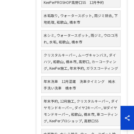
KeePerPROSHOP高野口SS 12月予約
水垢取り, ウォータースポット, 雨ジミ除去, 下
地処理, 和歌山, 橋本市
水シミ, ウォータースポット, 雨ジミ, ウロコ汚
れ, 水垢, 和歌山, 橋本市
クリスタルキーパー, ムーヴキャンバス, ダイ
ハツ, 和歌山, 橋本市, 高野口, カーコーティン
グ, KeePer施工, 年末予約, ガラスコーティング
年末洗車 12月混雑 洗車タイミング 純水
手洗い洗車 橋本市
年末予約, 12月施工, クリスタルキーパー, ダイ
ヤモンドキーパー, ダイヤ2キーパー, Wダイヤ
モンドキーパー, 和歌山, 橋本市, 車コーティン
グ, KeePerプロショップ, 高野口SS
水垢取り, 水シミ除去, ウォータースポット除