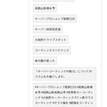
和歌山県橋本市
キーパープロショップ高野口SS
キーパー技研認定店
大阪府ドライブスポット
コーティングメンテナンス
車の艶が戻った
「キーパーコーティングの魅力」についての
コラムをお届けします。
#キーパープロショップ高野口SS #和歌山県橋
本市 #和歌山県和歌山市 #奈良県カーコーティ
ング #大阪府カーコーティング #フッ素ガラス
コーティング #ガラス撥水 #超撥水コーティン