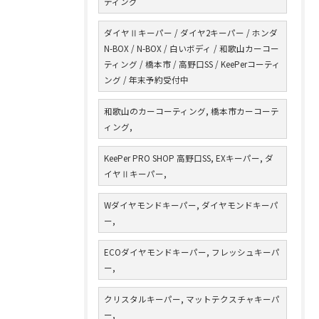
ティング
ダイヤⅡキーパー / ダイヤ2キーパー / ホンダ
N-BOX / N-BOX / 白いボディ / 和歌山カーコー
ティング / 橋本市 / 高野口SS / KeePerコーティ
ング / 年末予約受付中
和歌山のカーコーティング, 橋本市カーコーテ
ィング,
KeePer PRO SHOP 高野口SS, EXキーパー, ダ
イヤⅡキーパー,
Wダイヤモンドキーパー, ダイヤモンドキーパ
ー,
ECOダイヤモンドキーパー, フレッシュキーパ
ー,
クリスタルキーパー, マットテクスチャキーパ
ー,