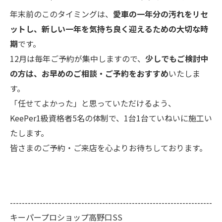
年末前のこのタイミングは、
愛車の一年分の汚れをリセ
ットし、新しい一年を気持ち良く迎えるための大切な時
期
です。
12月は毎年ご予約が集中しますので、
少しでもご検討中
の方は、お早めのご相談・ご予約をおすすめ
いたしま
す。
「任せてよかった」と思っていただけるよう、
KeePer1級資格者5名の体制で、1台1台ていねいに施工い
たします。
皆さまのご予約・ご来店を心よりお待ちしております。
--------------------------------------------------------------------
キーパープロショップ高野口SS