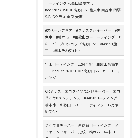
コーティング 和歌山県橋本市
KeePerPROSHOP高野口SS 輸入車 国産車 四駆
SUV Gクラス 奈良 大阪
#スペーシアギア #クリスタルキーパー #黒
色車 #橋本市 #和歌山カーコーティング #
キーパープロショップ高野口SS #KeePer施
工 #年末予約受付中
年末コーティング 12月予約 和歌山県橋本
市 KeePer PRO SHOP 高野口SS カーコーテ
ィング
GRヤリス エコダイヤモンドキーパー エコ
ダイヤBメンテナンス KeePerコーティング
橋本市 和歌山 カーコーティング 12月予
約受付中
ダイヤⅡキーパー 新商品コーティング ダ
イヤモンドキーパー比較 橋本市 年末コー