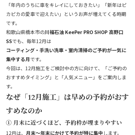
「年内のうちに車をキレイにしておきたい」「新年はピ
カピカの愛車で迎えたい」というお声が増えてくる時期
です。
和歌山県橋本市の
川福石油 KeePer PRO SHOP 高野口
SS
でも、毎年12月は
コーティング・手洗い洗車・室内清掃のご予約が一気に
集中する月
です。
今回は、12月施工をご検討中の方に向けて、「ご予約の
おすすめタイミング」と「人気メニュー」をご案内しま
す。
なぜ「12月施工」は早めの予約がおす
すめなのか
① 月末に近づくほど、予約枠が埋まりやすい
12月は、
月末〜年末にかけて予約が特に集中
します。