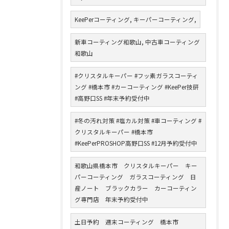
KeePerコーティング, キーパーコーティング,
新車コーティング和歌山, 中古車コーティング
和歌山
#クリスタルキーパー #フッ素ガラスコーティ
ング #橋本市 #カーコーティング #KeePer技研
#高野口SS #年末予約受付中
#冬の汚れ対策 #塩カル対策 #車コーティング #
クリスタルキーパー #橋本市
#KeePerPROSHOP高野口SS #12月予約受付中
和歌山県橋本市 クリスタルキーパー キー
パーコーティング ガラスコーティング 日
産ノート ブラックカラー カーコーティン
グ専門店 年末予約受付中
土日予約 週末コーティング 橋本市