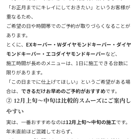
「お正月までにキレイにしておきたい」というお客様が
重なるため、
ご希望の日や時間帯でのご予約が取りづらくなることが
あります。
とくに、
EXキーパー・Wダイヤモンドキーパー・ダイヤ
モンドキーパー・エコダイヤモンドキーパー
など、
施工時間が長めのメニューは、1日に施工できる台数に
限りがあります。
「この日までに仕上げてほしい」というご希望がある場
合は、
できるだけお早めのご予約がおすすめ
です。
② 12月上旬〜中旬は比較的スムーズにご案内し
やすい
実は、一番おすすめなのは
12月上旬〜中旬の施工
です。
年末直前ほど混雑しておらず、