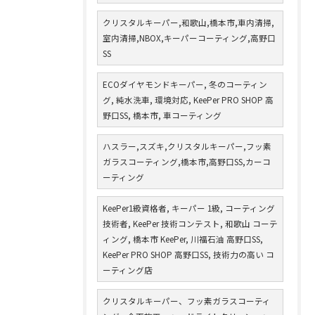
クリスタルキーパー,和歌山,橋本市,車内清掃,
室内清掃,NBOX,キーパーコーティング,高野口
SS
ECOダイヤモンドキーパー, 冬のコーティン
グ, 純水洗車, 環境対応, KeePer PRO SHOP 高
野口SS, 橋本市, 車コーティング
ハスラー,スズキ,クリスタルキーパー,フッ素
ガラスコーティング,橋本市,高野口SS,カーコ
ーティング
KeePer1級資格者, キーパー 1級, コーティング
技術者, KeePer 技術コンテスト, 和歌山 コーテ
ィング, 橋本市 KeePer, 川福石油 高野口SS,
KeePer PRO SHOP 高野口SS, 技術力の高い コ
ーティング店
クリスタルキーパー、フッ素ガラスコーティ