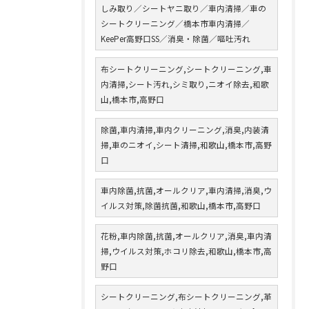
しみ取り／シートヤニ取り／車内清掃／車の
シートクリーニング／橋本市車内清掃／
KeePer高野口SS／消臭・除菌／嘔吐汚れ
布シートクリーニング,シートクリーニング,車
内清掃,シート汚れ,シミ取り,ニオイ除去,和歌
山,橋本市,高野口
除菌,車内清掃,車内クリーニング,消臭,内装清
掃,車のニオイ,シート清掃,和歌山,橋本市,高野
口
車内除菌,抗菌,オールクリア,車内清掃,消臭,ウ
イルス対策,除菌抗菌,和歌山,橋本市,高野口
花粉,車内除菌,抗菌,オールクリア,消臭,車内清
掃,ウイルス対策,ホコリ除去,和歌山,橋本市,高
野口
シートクリーニング,布シートクリーニング,革