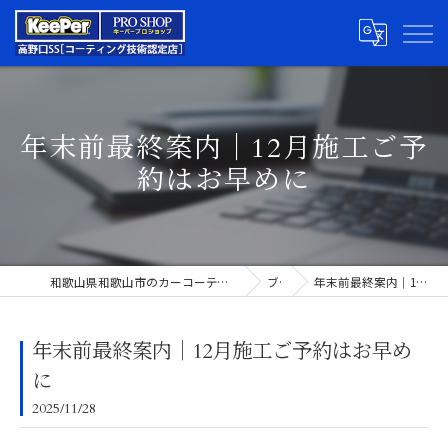
年末前最終案内｜12月施工ご予
約はお早めに
和歌山県和歌山市のカーコーティングならキーパープロショップ高野口SS
ブログ
年末前最終案内｜12月施工ご予約はお早めに
年末前最終案内｜12月施工ご予約はお早め
に
2025/11/28