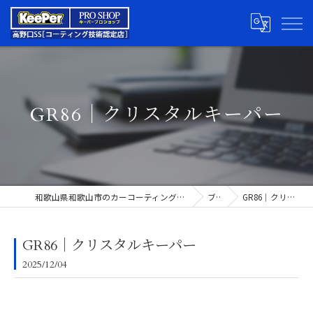
GR86｜クリスタルキーパー
和歌山県和歌山市のカーコーティングならキーパープロショップ高野口SS
ブログ
GR86｜クリスタルキーパー
GR86｜クリスタルキーパー
2025/12/04