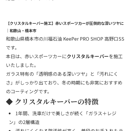
【クリスタルキーパー施工】赤いスポーツカーが圧倒的な深いツヤに
｜和歌山・橋本市
和歌山県橋本市の川福石油 KeePer PRO SHOP 高野口SS
です。
本日は、赤いスポーツカーに
クリスタルキーパー
を施工
いたしました。
ガラス特有の「透明感のある深いツヤ」と「汚れにく
さ」がしっかり出ており、冬の時期にも非常におすすめ
のコーティングです。
◆ クリスタルキーパーの特徴
1年間、洗車だけで美しさが続く「ガラス＋レジ
ン」の2層構造
汚れにくくなる防汚性が高く、普段のお手入れもラ