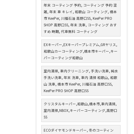
年末 コーティング 予約, コーティング 予約 混
雑, 年末 車 キレイ, 和歌山 コーティング, 橋本
市 KeePer, 川福石油 高野口SS, KeePer PRO
SHOP 高野口SS, 年末 洗車, コーティング おす
すめ 時期, 代車無料 コーティング
EXキーパー,EXキーパープレミアム,GRヤリス,
和歌山カーコーティング,橋本市キーパー,キー
パーコーティング和歌山
室内清掃, 車内クリーニング, 手洗い洗車, 純水
手洗い洗車, 年末 洗車, 車内 清掃 和歌山, 和歌
山 洗車, 橋本市 KeePer, 川福石油 高野口SS,
KeePer PRO SHOP 高野口SS
クリスタルキーパー,和歌山,橋本市,車内清掃,
室内清掃,NBOX,キーパーコーティング,高野口
SS
ECOダイヤモンドキーパー, 冬のコーティン