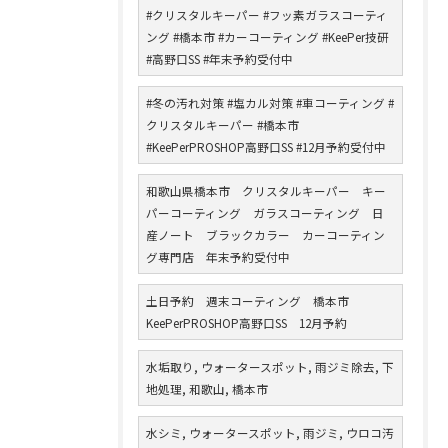
#クリスタルキーパー #フッ素ガラスコーティ
ング #橋本市 #カーコーティング #KeePer技研
#高野口SS #年末予約受付中
#冬の汚れ対策 #塩カル対策 #車コーティング #
クリスタルキーパー #橋本市
#KeePerPROSHOP高野口SS #12月予約受付中
和歌山県橋本市 クリスタルキーパー キー
パーコーティング ガラスコーティング 日
産ノート ブラックカラー カーコーティン
グ専門店 年末予約受付中
土日予約 週末コーティング 橋本市
KeePerPROSHOP高野口SS 12月予約
水垢取り, ウォータースポット, 雨ジミ除去, 下
地処理, 和歌山, 橋本市
水シミ, ウォータースポット, 雨ジミ, ウロコ汚