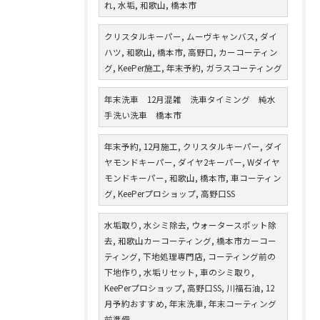
れ, 水垢, 和歌山, 橋本市
クリスタルキーパー, ムーヴキャンバス, ダイ
ハツ, 和歌山, 橋本市, 高野口, カーコーティン
グ, KeePer施工, 年末予約, ガラスコーティング
年末洗車 12月混雑 洗車タイミング 純水
手洗い洗車 橋本市
年末予約, 12月施工, クリスタルキーパー, ダイ
ヤモンドキーパー, ダイヤ2キーパー, Wダイヤ
モンドキーパー, 和歌山, 橋本市, 車コーティン
グ, KeePerプロショップ, 高野口SS
水垢取り, 水シミ除去, ウォータースポット除
去, 和歌山カーコーティング, 橋本市カーコー
ティング, 下地処理専門店, コーティング前の
下地作り, 水垢リセット, 車のシミ取り,
KeePerプロショップ, 高野口SS, 川福石油, 12
月予約おすすめ, 年末洗車, 年末コーティング
前準備