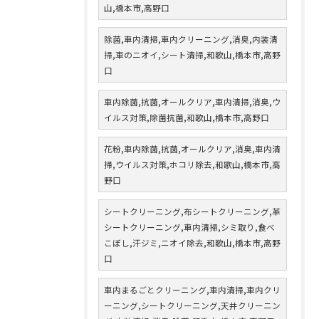
山,橋本市,高野口
除菌,車内清掃,車内クリーニング,消臭,内装清
掃,車のニオイ,シート清掃,和歌山,橋本市,高野
口
車内除菌,抗菌,オールクリア,車内清掃,消臭,ウ
イルス対策,除菌抗菌,和歌山,橋本市,高野口
花粉,車内除菌,抗菌,オールクリア,消臭,車内清
掃,ウイルス対策,ホコリ除去,和歌山,橋本市,高
野口
シートクリーニング,布シートクリーニング,革
シートクリーニング,車内清掃,シミ取り,食べ
こぼし,汗ジミ,ニオイ除去,和歌山,橋本市,高野
口
車内まるごとクリーニング,車内清掃,車内クリ
ーニング,シートクリーニング,天井クリーニン