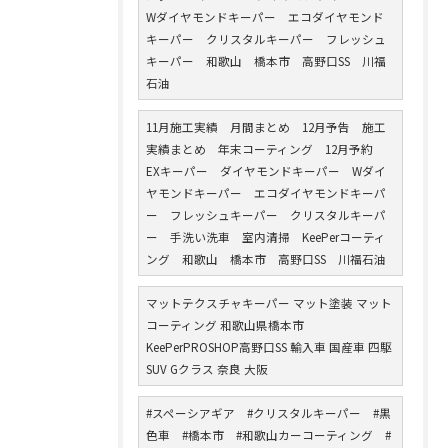
Wダイヤモンドキーパー エコダイヤモンド
キーパー クリスタルキーパー フレッシュ
キーパー 和歌山 橋本市 高野口SS 川福
石油
11月施工実績 月間まとめ 12月予告 施工
実績まとめ 年末コーティング 12月予約
EXキーパー ダイヤモンドキーパー Wダイ
ヤモンドキーパー エコダイヤモンドキーパ
ー フレッシュキーパー クリスタルキーパ
ー 手洗い洗車 室内清掃 KeePerコーティ
ング 和歌山 橋本市 高野口SS 川福石油
マットテクスチャキーパー マット塗装 マット
コーティング 和歌山県橋本市
KeePerPROSHOP高野口SS 輸入車 国産車 四駆
SUV Gクラス 奈良 大阪
#スペーシアギア #クリスタルキーパー #黒
色車 #橋本市 #和歌山カーコーティング #