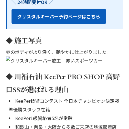
＼ 24時間受付OK ／
クリスタルキーパー予約ページはこちら
◆ 施工写真
赤のボディがより深く、艶やかに仕上がりました。
◆ 川福石油 KeePer PRO SHOP 高野
口SSが選ばれる理由
KeePer技術コンテスト 全日本チャンピオン決定戦
準優勝スタッフ在籍
KeePer1級資格者5名が常駐
和歌山・奈良・大阪から多数ご来店の地域密着店