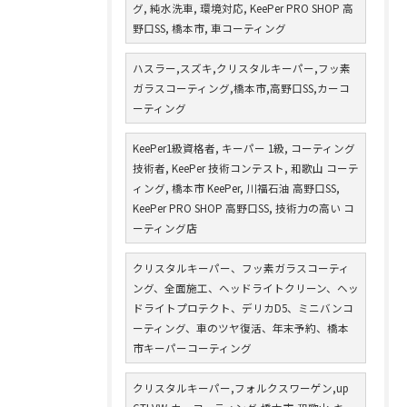
グ, 純水洗車, 環境対応, KeePer PRO SHOP 高
野口SS, 橋本市, 車コーティング
ハスラー,スズキ,クリスタルキーパー,フッ素
ガラスコーティング,橋本市,高野口SS,カーコ
ーティング
KeePer1級資格者, キーパー 1級, コーティング
技術者, KeePer 技術コンテスト, 和歌山 コーテ
ィング, 橋本市 KeePer, 川福石油 高野口SS,
KeePer PRO SHOP 高野口SS, 技術力の高い コ
ーティング店
クリスタルキーパー、フッ素ガラスコーティ
ング、全面施工、ヘッドライトクリーン、ヘッ
ドライトプロテクト、デリカD5、ミニバンコ
ーティング、車のツヤ復活、年末予約、橋本
市キーパーコーティング
クリスタルキーパー,フォルクスワーゲン,up