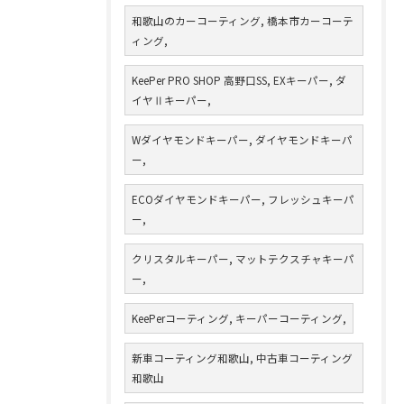
和歌山のカーコーティング, 橋本市カーコーテ
ィング,
KeePer PRO SHOP 高野口SS, EXキーパー, ダ
イヤⅡキーパー,
Wダイヤモンドキーパー, ダイヤモンドキーパ
ー,
ECOダイヤモンドキーパー, フレッシュキーパ
ー,
クリスタルキーパー, マットテクスチャキーパ
ー,
KeePerコーティング, キーパーコーティング,
新車コーティング和歌山, 中古車コーティング
和歌山