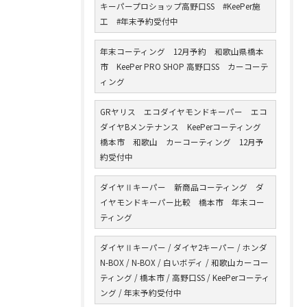
キーパープロショップ高野口SS #KeePer施
工 #年末予約受付中
年末コーティング 12月予約 和歌山県橋本
市 KeePer PRO SHOP 高野口SS カーコーテ
ィング
GRヤリス エコダイヤモンドキーパー エコ
ダイヤBメンテナンス KeePerコーティング
橋本市 和歌山 カーコーティング 12月予
約受付中
ダイヤⅡキーパー 新商品コーティング ダ
イヤモンドキーパー比較 橋本市 年末コー
ティング
ダイヤⅡキーパー / ダイヤ2キーパー / ホンダ
N-BOX / N-BOX / 白いボディ / 和歌山カーコー
ティング / 橋本市 / 高野口SS / KeePerコーティ
ング / 年末予約受付中