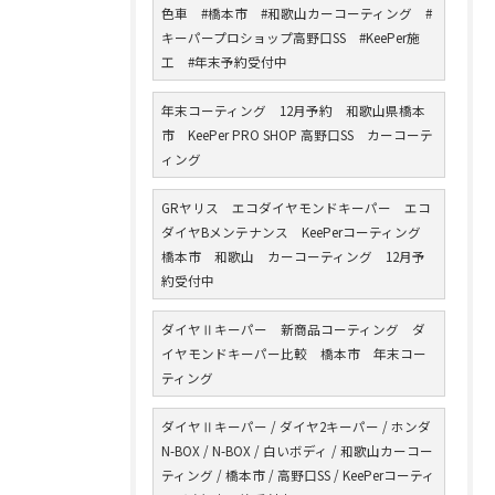
色車 #橋本市 #和歌山カーコーティング #
キーパープロショップ高野口SS #KeePer施
工 #年末予約受付中
年末コーティング 12月予約 和歌山県橋本
市 KeePer PRO SHOP 高野口SS カーコーテ
ィング
GRヤリス エコダイヤモンドキーパー エコ
ダイヤBメンテナンス KeePerコーティング
橋本市 和歌山 カーコーティング 12月予
約受付中
ダイヤⅡキーパー 新商品コーティング ダ
イヤモンドキーパー比較 橋本市 年末コー
ティング
ダイヤⅡキーパー / ダイヤ2キーパー / ホンダ
N-BOX / N-BOX / 白いボディ / 和歌山カーコー
ティング / 橋本市 / 高野口SS / KeePerコーティ