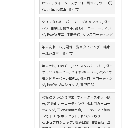
水シミ, ウォータースポット, 雨ジミ, ウロコ汚
れ, 水垢, 和歌山, 橋本市
クリスタルキーパー, ムーヴキャンバス, ダイ
ハツ, 和歌山, 橋本市, 高野口, カーコーティン
グ, KeePer施工, 年末予約, ガラスコーティング
年末洗車 12月混雑 洗車タイミング 純水
手洗い洗車 橋本市
年末予約, 12月施工, クリスタルキーパー, ダイ
ヤモンドキーパー, ダイヤ2キーパー, Wダイヤ
モンドキーパー, 和歌山, 橋本市, 車コーティン
グ, KeePerプロショップ, 高野口SS
水垢取り, 水シミ除去, ウォータースポット除
去, 和歌山カーコーティング, 橋本市カーコー
ティング, 下地処理専門店, コーティング前の
下地作り, 水垢リセット, 車のシミ取り,
KeePerプロショップ, 高野口SS, 川福石油, 12