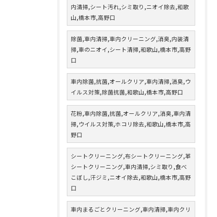
内清掃,シート汚れ,シミ取り,ニオイ除去,和歌
山,橋本市,高野口
除菌,車内清掃,車内クリーニング,消臭,内装清
掃,車のニオイ,シート清掃,和歌山,橋本市,高野
口
車内除菌,抗菌,オールクリア,車内清掃,消臭,ウ
イルス対策,除菌抗菌,和歌山,橋本市,高野口
花粉,車内除菌,抗菌,オールクリア,消臭,車内清
掃,ウイルス対策,ホコリ除去,和歌山,橋本市,高
野口
シートクリーニング,布シートクリーニング,革
シートクリーニング,車内清掃,シミ取り,食べ
こぼし,汗ジミ,ニオイ除去,和歌山,橋本市,高野
口
車内まるごとクリーニング,車内清掃,車内クリ