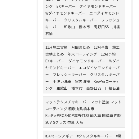
ング EXキーパー ダイヤモンドキーパー
Wダイヤモンドキーパー エコダイヤモンド
キーパー クリスタルキーパー フレッシュ
キーパー 和歌山 橋本市 高野口SS 川福
石油
11月施工実績 月間まとめ 12月予告 施工
実績まとめ 年末コーティング 12月予約
EXキーパー ダイヤモンドキーパー Wダイ
ヤモンドキーパー エコダイヤモンドキーパ
ー フレッシュキーパー クリスタルキーパ
ー 手洗い洗車 室内清掃 KeePerコーティ
ング 和歌山 橋本市 高野口SS 川福石油
マットテクスチャキーパー マット塗装 マット
コーティング 和歌山県橋本市
KeePerPROSHOP高野口SS 輸入車 国産車 四駆
SUV Gクラス 奈良 大阪
#スペーシアギア #クリスタルキーパー #黒