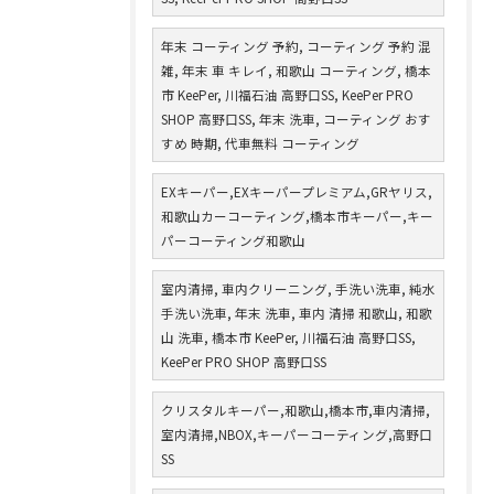
年末 コーティング 予約, コーティング 予約 混
雑, 年末 車 キレイ, 和歌山 コーティング, 橋本
市 KeePer, 川福石油 高野口SS, KeePer PRO
SHOP 高野口SS, 年末 洗車, コーティング おす
すめ 時期, 代車無料 コーティング
EXキーパー,EXキーパープレミアム,GRヤリス,
和歌山カーコーティング,橋本市キーパー,キー
パーコーティング和歌山
室内清掃, 車内クリーニング, 手洗い洗車, 純水
手洗い洗車, 年末 洗車, 車内 清掃 和歌山, 和歌
山 洗車, 橋本市 KeePer, 川福石油 高野口SS,
KeePer PRO SHOP 高野口SS
クリスタルキーパー,和歌山,橋本市,車内清掃,
室内清掃,NBOX,キーパーコーティング,高野口
SS