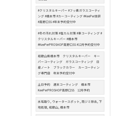
#クリスタルキーパー #フッ素ガラスコーティ
ング #橋本市 #カーコーティング #KeePer技研
#高野口SS #年末予約受付中
#冬の汚れ対策 #塩カル対策 #車コーティング #
クリスタルキーパー #橋本市
#KeePerPROSHOP高野口SS #12月予約受付中
和歌山県橋本市 クリスタルキーパー キー
パーコーティング ガラスコーティング 日
産ノート ブラックカラー カーコーティン
グ専門店 年末予約受付中
土日予約 週末コーティング 橋本市
KeePerPROSHOP高野口SS 12月予約
水垢取り, ウォータースポット, 雨ジミ除去, 下
地処理, 和歌山, 橋本市