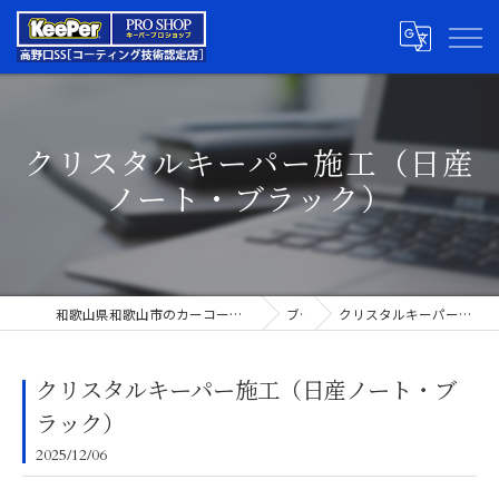
クリスタルキーパー施工（日産
ノート・ブラック）
和歌山県和歌山市のカーコーティングならキーパープロショップ高野口SS
ブログ
クリスタルキーパー施工（日産ノート・ブラック）
クリスタルキーパー施工（日産ノート・ブ
ラック）
2025/12/06