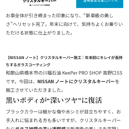
お車全体が引き締まった印象になり、“新車級の美し
さ”へリセット完了。年末に向けて、気持ちよくお乗りい
ただける状態に仕上がりました。
【NISSAN ノート】クリスタルキーパー施工｜年末前にキレイが長持
ちするガラスコーティング
和歌山県橋本市の川福石油 KeePer PRO SHOP 高野口SS
です。今回は、
NISSAN ノートにクリスタルキーパー
を
施工させていただきました。
黒いボディが“深いツヤ”に復活
ブラックカラーは細かな傷や水シミが目立ちやすく、お
手入れに悩まれる方も多いですが、クリスタルキーパー
なら
ガラス被膜の高い透明感
で新車級の美しさを実現し