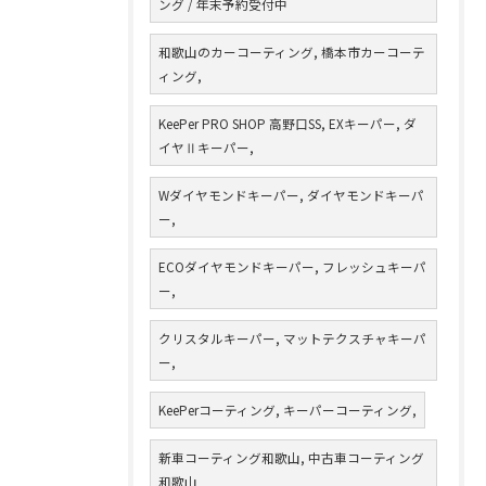
ング / 年末予約受付中
和歌山のカーコーティング, 橋本市カーコーテ
ィング,
KeePer PRO SHOP 高野口SS, EXキーパー, ダ
イヤⅡキーパー,
Wダイヤモンドキーパー, ダイヤモンドキーパ
ー,
ECOダイヤモンドキーパー, フレッシュキーパ
ー,
クリスタルキーパー, マットテクスチャキーパ
ー,
KeePerコーティング, キーパーコーティング,
新車コーティング和歌山, 中古車コーティング
和歌山