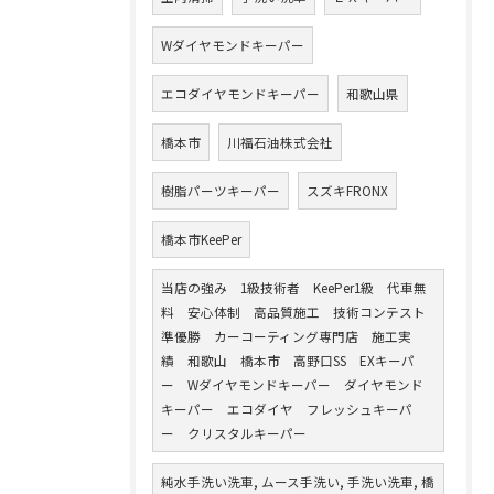
Wダイヤモンドキーパー
エコダイヤモンドキーパー
和歌山県
橋本市
川福石油株式会社
樹脂パーツキーパー
スズキFRONX
橋本市KeePer
当店の強み 1級技術者 KeePer1級 代車無
料 安心体制 高品質施工 技術コンテスト
準優勝 カーコーティング専門店 施工実
績 和歌山 橋本市 高野口SS EXキーパ
ー Wダイヤモンドキーパー ダイヤモンド
キーパー エコダイヤ フレッシュキーパ
ー クリスタルキーパー
純水手洗い洗車, ムース手洗い, 手洗い洗車, 橋