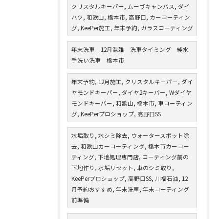
クリスタルキーパー, ムーヴキャンバス, ダイ
ハツ, 和歌山, 橋本市, 高野口, カーコーティン
グ, KeePer施工, 年末予約, ガラスコーティング
年末洗車 12月混雑 洗車タイミング 純水
手洗い洗車 橋本市
年末予約, 12月施工, クリスタルキーパー, ダイ
ヤモンドキーパー, ダイヤ2キーパー, Wダイヤ
モンドキーパー, 和歌山, 橋本市, 車コーティン
グ, KeePerプロショップ, 高野口SS
水垢取り, 水シミ除去, ウォータースポット除
去, 和歌山カーコーティング, 橋本市カーコー
ティング, 下地処理専門店, コーティング前の
下地作り, 水垢リセット, 車のシミ取り,
KeePerプロショップ, 高野口SS, 川福石油, 12
月予約おすすめ, 年末洗車, 年末コーティング
前準備