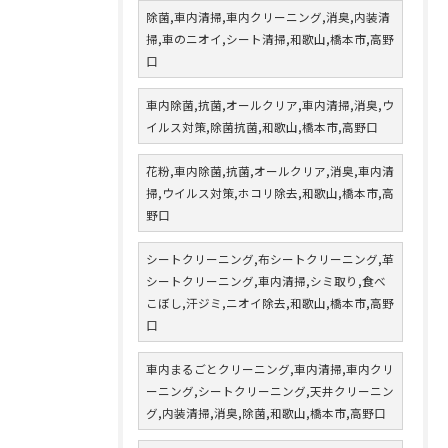
除菌,車内清掃,車内クリーニング,消臭,内装清
掃,車のニオイ,シート清掃,和歌山,橋本市,高野
口
車内除菌,抗菌,オールクリア,車内清掃,消臭,ウ
イルス対策,除菌抗菌,和歌山,橋本市,高野口
花粉,車内除菌,抗菌,オールクリア,消臭,車内清
掃,ウイルス対策,ホコリ除去,和歌山,橋本市,高
野口
シートクリーニング,布シートクリーニング,革
シートクリーニング,車内清掃,シミ取り,食べ
こぼし,汗ジミ,ニオイ除去,和歌山,橋本市,高野
口
車内まるごとクリーニング,車内清掃,車内クリ
ーニング,シートクリーニング,天井クリーニン
グ,内装清掃,消臭,除菌,和歌山,橋本市,高野口