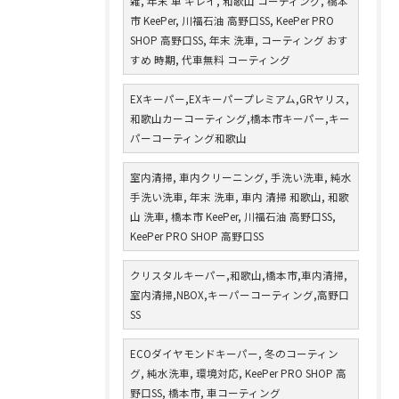
雑, 年末 車 キレイ, 和歌山 コーティング, 橋本
市 KeePer, 川福石油 高野口SS, KeePer PRO
SHOP 高野口SS, 年末 洗車, コーティング おす
すめ 時期, 代車無料 コーティング
EXキーパー,EXキーパープレミアム,GRヤリス,
和歌山カーコーティング,橋本市キーパー,キー
パーコーティング和歌山
室内清掃, 車内クリーニング, 手洗い洗車, 純水
手洗い洗車, 年末 洗車, 車内 清掃 和歌山, 和歌
山 洗車, 橋本市 KeePer, 川福石油 高野口SS,
KeePer PRO SHOP 高野口SS
クリスタルキーパー,和歌山,橋本市,車内清掃,
室内清掃,NBOX,キーパーコーティング,高野口
SS
ECOダイヤモンドキーパー, 冬のコーティン
グ, 純水洗車, 環境対応, KeePer PRO SHOP 高
野口SS, 橋本市, 車コーティング