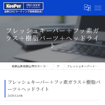
フレッシュキーパー＋フッ素ガ
ラス＋樹脂パーツ＋ヘッドライ
ト
和歌山県和歌山市のカーコーティングならキーパープロショップ高野口SS
ブログ
フレッシュキーパー＋フッ素ガラス＋樹脂パーツ＋ヘッドライト
フレッシュキーパー＋フッ素ガラス＋樹脂パ
ーツ＋ヘッドライト
2025/12/08