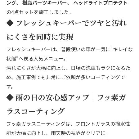
ング
、
樹脂パーツキーパー
、
ヘッドライトプロテクト
の4点セットを施工しました。
◆ フレッシュキーパーでツヤと汚れ
にくさを同時に実現
フレッシュキーパー
は、普段使いの車が一気に“キレイな
状態”へ戻る人気メニュー。
汚れにくさが大幅に向上し、日頃の洗車もラクになるた
め、
施工事例
でも非常にご依頼が多いコーティングで
す。
◆ 雨の日の安心感アップ｜フッ素ガ
ラスコーティング
フッ素ガラスコーティング
は、フロントガラスの撥水性
能が大幅に向上し、雨天時の視界がクリアに。