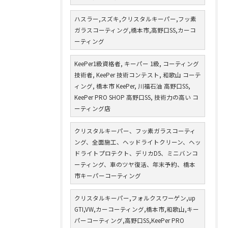
ハスラー,スズキ,クリスタルキーパー,フッ素
ガラスコーティング,橋本市,高野口SS,カーコ
ーティング
KeePer1級資格者, キーパー 1級, コーティング
技術者, KeePer 技術コンテスト, 和歌山 コーテ
ィング, 橋本市 KeePer, 川福石油 高野口SS,
KeePer PRO SHOP 高野口SS, 技術力の高い コ
ーティング店
クリスタルキーパー、フッ素ガラスコーティ
ング、全面施工、ヘッドライトクリーン、ヘッ
ドライトプロテクト、デリカD5、ミニバンコ
ーティング、車のツヤ復活、年末予約、橋本
市キーパーコーティング
クリスタルキーパー,フォルクスワーゲン,up
GTI,VW,カーコーティング,橋本市,和歌山,キー
パーコーティング,高野口SS,KeePer PRO