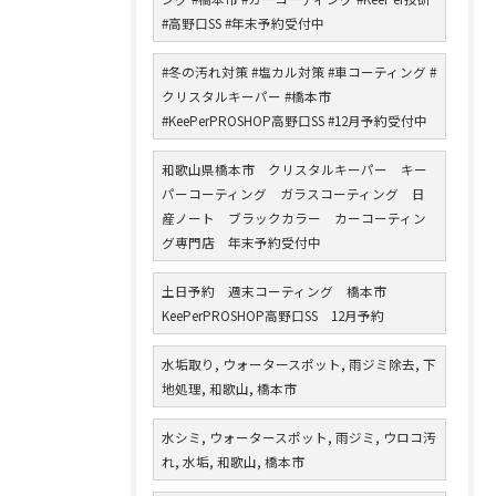
#高野口SS #年末予約受付中
#冬の汚れ対策 #塩カル対策 #車コーティング #
クリスタルキーパー #橋本市
#KeePerPROSHOP高野口SS #12月予約受付中
和歌山県橋本市 クリスタルキーパー キー
パーコーティング ガラスコーティング 日
産ノート ブラックカラー カーコーティン
グ専門店 年末予約受付中
土日予約 週末コーティング 橋本市
KeePerPROSHOP高野口SS 12月予約
水垢取り, ウォータースポット, 雨ジミ除去, 下
地処理, 和歌山, 橋本市
水シミ, ウォータースポット, 雨ジミ, ウロコ汚
れ, 水垢, 和歌山, 橋本市