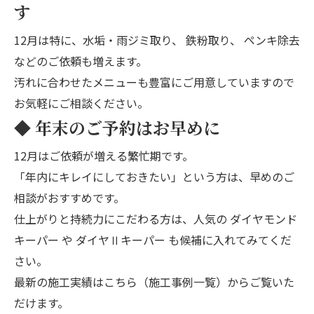
す
12月は特に、
水垢・雨ジミ取り
、
鉄粉取り
、
ペンキ除去
などのご依頼も増えます。
汚れに合わせたメニューも豊富にご用意していますので
お気軽にご相談ください。
◆ 年末のご予約はお早めに
12月はご依頼が増える繁忙期です。
「年内にキレイにしておきたい」という方は、早めのご
相談がおすすめです。
仕上がりと持続力にこだわる方は、人気の
ダイヤモンド
キーパー
や
ダイヤⅡキーパー
も候補に入れてみてくだ
さい。
最新の施工実績は
こちら（施工事例一覧）
からご覧いた
だけます。