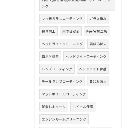
ング
フッ素ガラスコーティング
ガラス撥水
視界向上
雨の日安全
KeePer施工店
ヘッドライトクリーニング
黄ばみ除去
白ボケ改善
ヘッドライトコーティング
レンズコーティング
ヘッドライト保護
テールランプコーティング
黄ばみ防止
マットホイールコーティング
艶消しホイール
ホイール保護
エンジンルームクリーニング