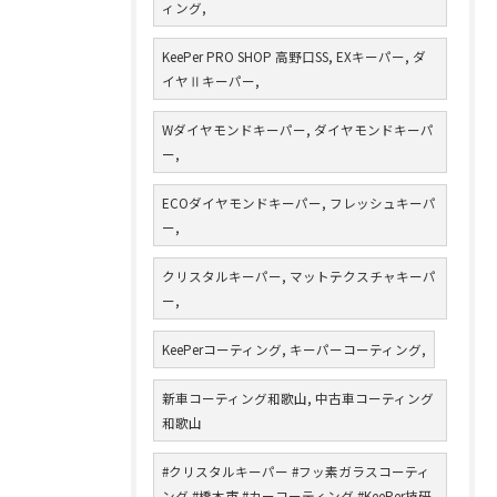
ィング,
KeePer PRO SHOP 高野口SS, EXキーパー, ダ
イヤⅡキーパー,
Wダイヤモンドキーパー, ダイヤモンドキーパ
ー,
ECOダイヤモンドキーパー, フレッシュキーパ
ー,
クリスタルキーパー, マットテクスチャキーパ
ー,
KeePerコーティング, キーパーコーティング,
新車コーティング和歌山, 中古車コーティング
和歌山
#クリスタルキーパー #フッ素ガラスコーティ
ング #橋本市 #カーコーティング #KeePer技研