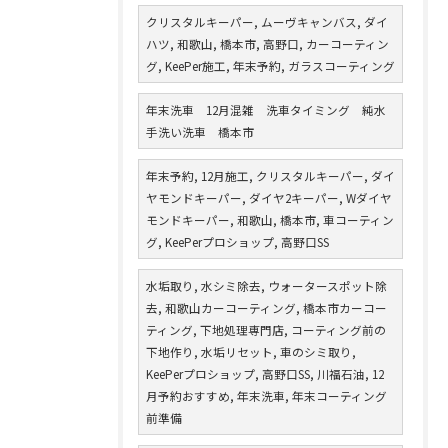
クリスタルキーパー, ムーヴキャンバス, ダイ
ハツ, 和歌山, 橋本市, 高野口, カーコーティン
グ, KeePer施工, 年末予約, ガラスコーティング
年末洗車 12月混雑 洗車タイミング 純水
手洗い洗車 橋本市
年末予約, 12月施工, クリスタルキーパー, ダイ
ヤモンドキーパー, ダイヤ2キーパー, Wダイヤ
モンドキーパー, 和歌山, 橋本市, 車コーティン
グ, KeePerプロショップ, 高野口SS
水垢取り, 水シミ除去, ウォータースポット除
去, 和歌山カーコーティング, 橋本市カーコー
ティング, 下地処理専門店, コーティング前の
下地作り, 水垢リセット, 車のシミ取り,
KeePerプロショップ, 高野口SS, 川福石油, 12
月予約おすすめ, 年末洗車, 年末コーティング
前準備