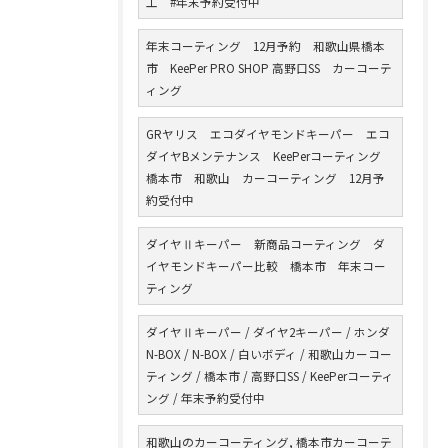
工 #年末予約受付中
年末コーティング 12月予約 和歌山県橋本
市 KeePer PRO SHOP 高野口SS カーコーテ
ィング
GRヤリス エコダイヤモンドキーパー エコ
ダイヤBメンテナンス KeePerコーティング
橋本市 和歌山 カーコーティング 12月予
約受付中
ダイヤⅡキーパー 新商品コーティング ダ
イヤモンドキーパー比較 橋本市 年末コー
ティング
ダイヤⅡキーパー / ダイヤ2キーパー / ホンダ
N-BOX / N-BOX / 白いボディ / 和歌山カーコー
ティング / 橋本市 / 高野口SS / KeePerコーティ
ング / 年末予約受付中
和歌山のカーコーティング, 橋本市カーコーテ