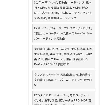
雑, 年末 車 キレイ, 和歌山 コーティング, 橋本
市 KeePer, 川福石油 高野口SS, KeePer PRO
SHOP 高野口SS, 年末 洗車, コーティング おす
すめ 時期, 代車無料 コーティング
EXキーパー,EXキーパープレミアム,GRヤリス,
和歌山カーコーティング,橋本市キーパー,キー
パーコーティング和歌山
室内清掃, 車内クリーニング, 手洗い洗車, 純水
手洗い洗車, 年末 洗車, 車内 清掃 和歌山, 和歌
山 洗車, 橋本市 KeePer, 川福石油 高野口SS,
KeePer PRO SHOP 高野口SS
クリスタルキーパー,和歌山,橋本市,車内清掃,
室内清掃,NBOX,キーパーコーティング,高野口
SS
ECOダイヤモンドキーパー, 冬のコーティン
グ, 純水洗車, 環境対応, KeePer PRO SHOP 高