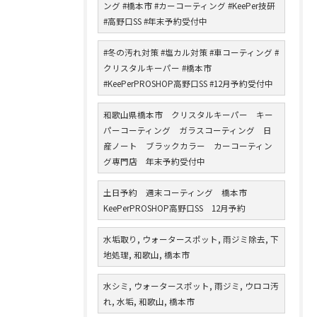
ング #橋本市 #カーコーティング #KeePer技研
#高野口SS #年末予約受付中
#冬の汚れ対策 #塩カル対策 #車コーティング #
クリスタルキーパー #橋本市
#KeePerPROSHOP高野口SS #12月予約受付中
和歌山県橋本市 クリスタルキーパー キー
パーコーティング ガラスコーティング 日
産ノート ブラックカラー カーコーティン
グ専門店 年末予約受付中
土日予約 週末コーティング 橋本市
KeePerPROSHOP高野口SS 12月予約
水垢取り, ウォータースポット, 雨ジミ除去, 下
地処理, 和歌山, 橋本市
水シミ, ウォータースポット, 雨ジミ, ウロコ汚
れ, 水垢, 和歌山, 橋本市