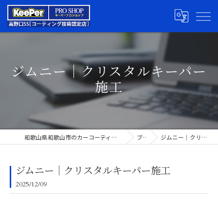
ジムニー｜クリスタルキーパー
施工
和歌山県和歌山市のカーコーティングならキーパープロショップ高野口SS
ブログ
ジムニー｜クリスタルキーパー施工
ジムニー｜クリスタルキーパー施工
2025/12/09