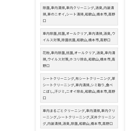
除菌,車内清掃,車内クリーニング,消臭,内装清
掃,車のニオイ,シート清掃,和歌山,橋本市,高野
口
車内除菌,抗菌,オールクリア,車内清掃,消臭,ウ
イルス対策,除菌抗菌,和歌山,橋本市,高野口
花粉,車内除菌,抗菌,オールクリア,消臭,車内清
掃,ウイルス対策,ホコリ除去,和歌山,橋本市,高
野口
シートクリーニング,布シートクリーニング,革
シートクリーニング,車内清掃,シミ取り,食べ
こぼし,汗ジミ,ニオイ除去,和歌山,橋本市,高野
口
車内まるごとクリーニング,車内清掃,車内クリ
ーニング,シートクリーニング,天井クリーニン
グ,内装清掃,消臭,除菌,和歌山,橋本市,高野口