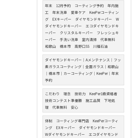
年末 12月予約 コーティング予約 年内施
工 年末洗車 愛車ケア KeePerコーティン
グ EXキーパー ダイヤモンドキーパー W
ダイヤモンドキーパー エコダイヤモンドキ
ーパー クリスタルキーパー フレッシュキ
ーパー 手洗い洗車 室内清掃 代車無料
和歌山 橋本市 高野口SS 川福石油
ダイヤモンドキーパー｜Aメンテナンス｜フッ
素ガラスコーティング｜全面ガラス｜和歌山
｜橋本市｜カーコーティング｜KeePer｜年末
予約
こだわり 理念 技術力 KeePer1級資格者
技術コンテスト準優勝 施工品質 下地処
理 代車無料 安心
体制 コーティング専門店 KeePerコーティ
ング EXキーパー ダイヤモンドキーパー
Wダイヤモンドキーパー エコダイヤモンド