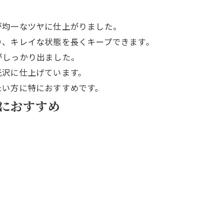
が均一なツヤに仕上がりました。
り、キレイな状態を長くキープできます。
がしっかり出ました。
光沢に仕上げています。
たい方に特におすすめです。
におすすめ