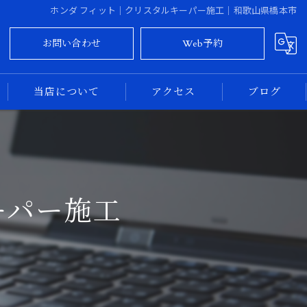
ホンダ フィット｜クリスタルキーパー施工｜和歌山県橋本市
お問い合わせ
Web予約
当店について
アクセス
ブログ
大阪のカーコーティング
コラム
奈良のカーコーティング
ーパー施工
新車
中古車
専門店