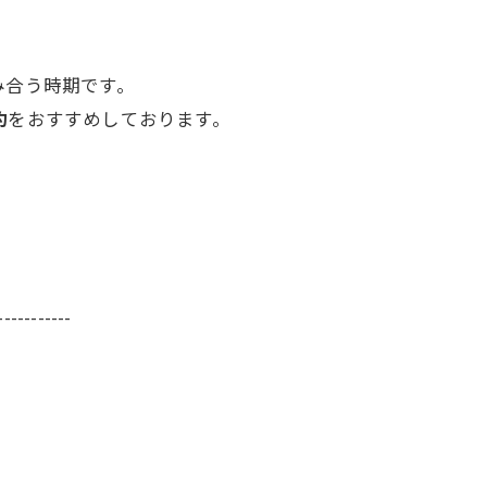
み合う時期です。
約
をおすすめしております。
-----------