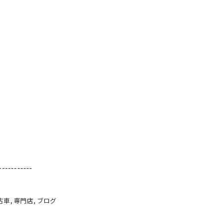
-----------
古車
専門店
ブログ