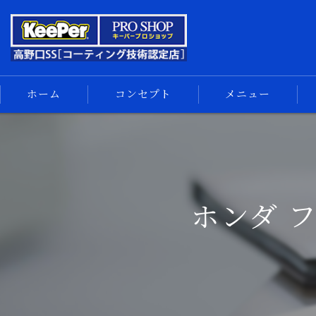
ホーム
コンセプト
メニュー
キーパーコーティング
コーティングメニュー
手洗い洗車
ホンダ 
車内清掃
サイドメニュー
汚れの解決
スマホ