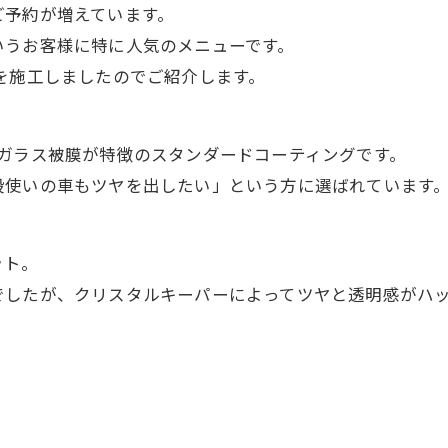
ご予約が増えています。
いうお客様に特に人気のメニューです。
を施工しましたのでご紹介します。
ガラス被膜が特徴のスタンダードコーティングです。
段使いの車もツヤを出したい」という方に選ばれています
ト
ット。
でしたが、クリスタルキーパーによってツヤと透明感がハ