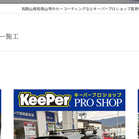
和歌山県和歌山市のカーコーティングならキーパープロショップ高野
ー施工