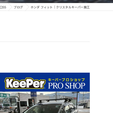
口SS
ブログ
ホンダ フィット｜クリスタルキーパー施工