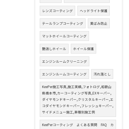
レンズコーティング
ヘッドライト保護
テールランプコーティング
黄ばみ防止
マットホイールコーティング
艶消しホイール
ホイール保護
エンジンルームクリーニング
エンジンルームコーティング
汚れ落とし
KeePer施工写真,施工実績,フォトログ,和歌山
県橋本市,カーコーティング写真,EXキーパー,
ダイヤモンドキーパー,クリスタルキーパー,エ
コダイヤモンドキーパー,フレッシュキーパー,
サイドメニュー施工,車種別施工例
KeePerコーティング よくある質問 FAQ カ