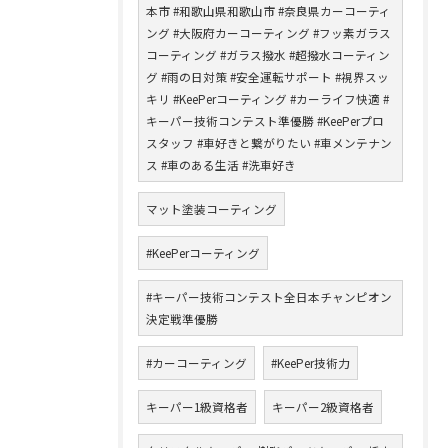
本市 #和歌山県和歌山市 #奈良県カーコーティ
ング #大阪府カーコーティング #フッ素ガラス
コーティング #ガラス撥水 #超撥水コーティン
グ #雨の日対策 #安全運転サポート #視界スッ
キリ #KeePerコーティング #カーライフ快適 #
キーパー技術コンテスト準優勝 #KeePerプロ
スタッフ #車好きと繋がりたい #車メンテナン
ス #車のある生活 #洗車好き
マット塗装コーティング
#KeePerコーティング
#キーパー技術コンテスト全日本チャンピオン
決定戦準優勝
#カーコーティング
#KeePer技術力
キーパー1級資格者
キーパー2級資格者