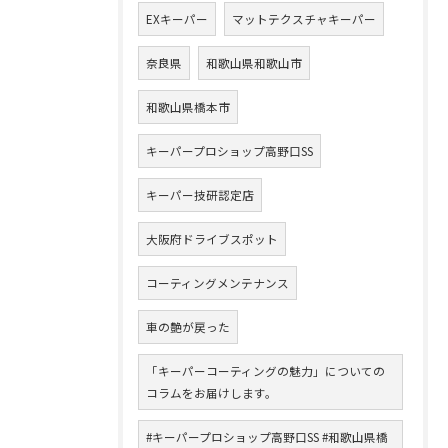
EXキーパー
マットテクスチャキーパー
奈良県
和歌山県和歌山市
和歌山県橋本市
キーパープロショップ高野口SS
キーパー技研認定店
大阪府ドライブスポット
コーティングメンテナンス
車の艶が戻った
「キーパーコーティングの魅力」についての
コラムをお届けします。
#キーパープロショップ高野口SS #和歌山県橋