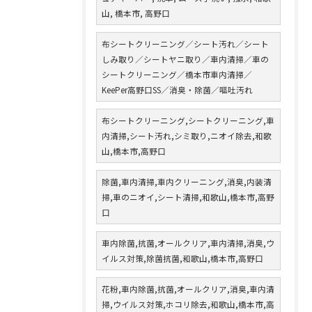
山, 橋本市, 高野口
布シートクリーニング／シート汚れ／シート
しみ取り／シートヤニ取り／車内清掃／車の
シートクリーニング／橋本市車内清掃／
KeePer高野口SS／消臭・除菌／嘔吐汚れ
布シートクリーニング,シートクリーニング,車
内清掃,シート汚れ,シミ取り,ニオイ除去,和歌
山,橋本市,高野口
除菌,車内清掃,車内クリーニング,消臭,内装清
掃,車のニオイ,シート清掃,和歌山,橋本市,高野
口
車内除菌,抗菌,オールクリア,車内清掃,消臭,ウ
イルス対策,除菌抗菌,和歌山,橋本市,高野口
花粉,車内除菌,抗菌,オールクリア,消臭,車内清
掃,ウイルス対策,ホコリ除去,和歌山,橋本市,高