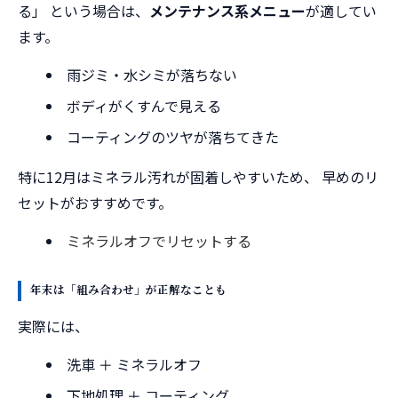
る」 という場合は、
メンテナンス系メニュー
が適してい
ます。
雨ジミ・水シミが落ちない
ボディがくすんで見える
コーティングのツヤが落ちてきた
特に12月はミネラル汚れが固着しやすいため、 早めのリ
セットがおすすめです。
ミネラルオフでリセットする
年末は「組み合わせ」が正解なことも
実際には、
洗車 ＋ ミネラルオフ
下地処理 ＋ コーティング