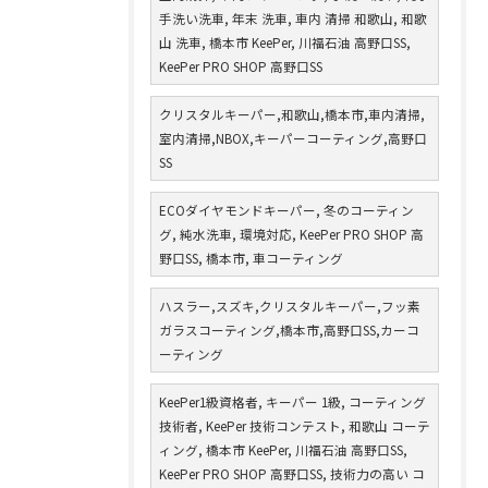
手洗い洗車, 年末 洗車, 車内 清掃 和歌山, 和歌
山 洗車, 橋本市 KeePer, 川福石油 高野口SS,
KeePer PRO SHOP 高野口SS
クリスタルキーパー,和歌山,橋本市,車内清掃,
室内清掃,NBOX,キーパーコーティング,高野口
SS
ECOダイヤモンドキーパー, 冬のコーティン
グ, 純水洗車, 環境対応, KeePer PRO SHOP 高
野口SS, 橋本市, 車コーティング
ハスラー,スズキ,クリスタルキーパー,フッ素
ガラスコーティング,橋本市,高野口SS,カーコ
ーティング
KeePer1級資格者, キーパー 1級, コーティング
技術者, KeePer 技術コンテスト, 和歌山 コーテ
ィング, 橋本市 KeePer, 川福石油 高野口SS,
KeePer PRO SHOP 高野口SS, 技術力の高い コ