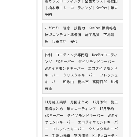
素ガラスコーティング｜全面ガラス｜和歌山
｜橋本市｜カーコーティング｜KeePer｜年末
予約
こだわり 理念 技術力 KeePer1級資格者
技術コンテスト準優勝 施工品質 下地処
理 代車無料 安心
体制 コーティング専門店 KeePerコーティ
ング EXキーパー ダイヤモンドキーパー
Wダイヤモンドキーパー エコダイヤモンド
キーパー クリスタルキーパー フレッシュ
キーパー 和歌山 橋本市 高野口SS 川福
石油
11月施工実績 月間まとめ 12月予告 施工
実績まとめ 年末コーティング 12月予約
EXキーパー ダイヤモンドキーパー Wダイ
ヤモンドキーパー エコダイヤモンドキーパ
ー フレッシュキーパー クリスタルキーパ
ー 手洗い洗車 室内清掃 KeePerコーティ