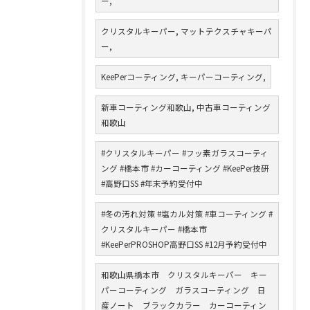
ー,
クリスタルキーパー, マットテクスチャキーパ
ー,
KeePerコーティング, キーパーコーティング,
新車コーティング和歌山, 中古車コーティング
和歌山
#クリスタルキーパー #フッ素ガラスコーティ
ング #橋本市 #カーコーティング #KeePer技研
#高野口SS #年末予約受付中
#冬の汚れ対策 #塩カル対策 #車コーティング #
クリスタルキーパー #橋本市
#KeePerPROSHOP高野口SS #12月予約受付中
和歌山県橋本市 クリスタルキーパー キー
パーコーティング ガラスコーティング 日
産ノート ブラックカラー カーコーティン