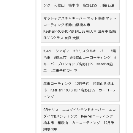
ング 和歌山 橋本市 高野口SS 川福石油
マットテクスチャキーパー マット塗装 マット
コーティング 和歌山県橋本市
KeePerPROSHOP高野口SS 輸入車 国産車 四駆
SUV Gクラス 奈良 大阪
#スペーシアギア #クリスタルキーパー #黒
色車 #橋本市 #和歌山カーコーティング #
キーパープロショップ高野口SS #KeePer施
工 #年末予約受付中
年末コーティング 12月予約 和歌山県橋本
市 KeePer PRO SHOP 高野口SS カーコーテ
ィング
GRヤリス エコダイヤモンドキーパー エコ
ダイヤBメンテナンス KeePerコーティング
橋本市 和歌山 カーコーティング 12月予
約受付中