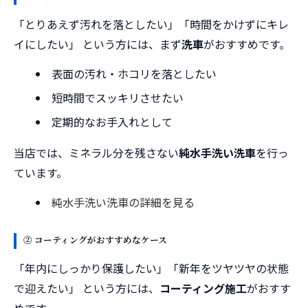
「とりあえず汚れを落としたい」「時間をかけずにキレ
イにしたい」 という方には、まず
洗車
がおすすめです。
表面の汚れ・ホコリを落としたい
短時間でスッキリさせたい
定期的なお手入れとして
当店では、ミネラル分を残さない
純水手洗い洗車
を行っ
ています。
純水手洗い洗車の詳細を見る
② コーティングがおすすめなケース
「年内にしっかり保護したい」「新年をツヤツヤの状態
で迎えたい」 という方には、
コーティング施工
がおすす
めです。