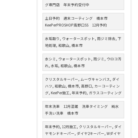
グ専門店 年末予約受付中
土日予約 週末コーティング 橋本市
KeePerPROSHOP高野口SS 12月予約
水垢取り, ウォータースポット, 雨ジミ除去, 下
地処理, 和歌山, 橋本市
水シミ, ウォータースポット, 雨ジミ, ウロコ汚
れ, 水垢, 和歌山, 橋本市
クリスタルキーパー, ムーヴキャンバス, ダイ
ハツ, 和歌山, 橋本市, 高野口, カーコーティン
グ, KeePer施工, 年末予約, ガラスコーティング
年末洗車 12月混雑 洗車タイミング 純水
手洗い洗車 橋本市
年末予約, 12月施工, クリスタルキーパー, ダイ
ヤモンドキーパー, ダイヤ2キーパー, Wダイヤ