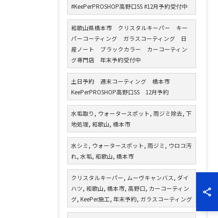
#KeePerPROSHOP高野口SS #12月予約受付中
和歌山県橋本市 クリスタルキーパー キー
パーコーティング ガラスコーティング 日
産ノート ブラックカラー カーコーティン
グ専門店 年末予約受付中
土日予約 週末コーティング 橋本市
KeePerPROSHOP高野口SS 12月予約
水垢取り, ウォータースポット, 雨ジミ除去, 下
地処理, 和歌山, 橋本市
水シミ, ウォータースポット, 雨ジミ, ウロコ汚
れ, 水垢, 和歌山, 橋本市
クリスタルキーパー, ムーヴキャンバス, ダイ
ハツ, 和歌山, 橋本市, 高野口, カーコーティン
グ, KeePer施工, 年末予約, ガラスコーティング