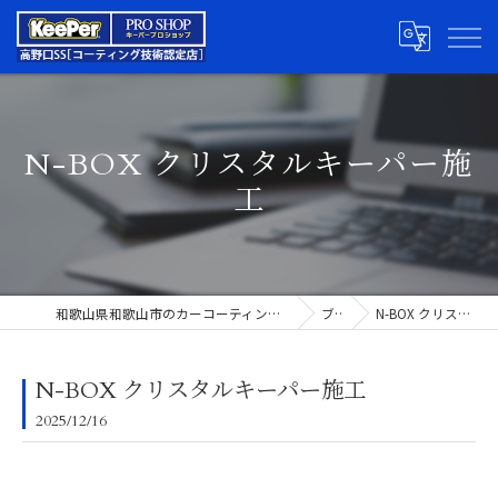
N-BOX クリスタルキーパー施
工
和歌山県和歌山市のカーコーティングならキーパープロショップ高野口SS
ブログ
N-BOX クリスタルキーパー施工
N-BOX クリスタルキーパー施工
2025/12/16