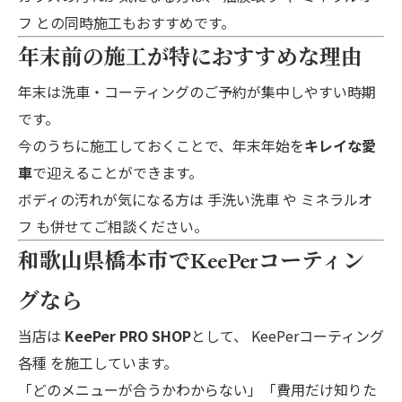
フ
との同時施工もおすすめです。
年末前の施工が特におすすめな理由
年末は洗車・コーティングのご予約が集中しやすい時期
です。
今のうちに施工しておくことで、年末年始を
キレイな愛
車
で迎えることができます。
ボディの汚れが気になる方は
手洗い洗車
や
ミネラルオ
フ
も併せてご相談ください。
和歌山県橋本市でKeePerコーティン
グなら
当店は
KeePer PRO SHOP
として、
KeePerコーティング
各種
を施工しています。
「どのメニューが合うかわからない」「費用だけ知りた