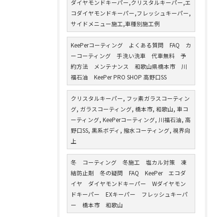
ダイヤモンドキーパー,クリスタルキーパー,エ
コダイヤモンドキーパー,フレッシュキーパー,
サイドメニュー施工,車種別施工例
KeePerコーティング よくある質問 FAQ カ
ーコーティング 手洗い洗車 代車無料 予
約方法 メンテナンス 和歌山県橋本市 川
福石油 KeePer PRO SHOP 高野口SS
クリスタルキーパー, フッ素ガラスコーティン
グ, ガラスコーティング, 橋本市, 和歌山, 車コ
ーティング, KeePerコーティング, 川福石油, 高
野口SS, 黒系ボディ, 撥水コーティング, 視界向
上
冬 コーティング 冬施工 塩カル対策 凍
結防止剤 冬の疑問 FAQ KeePer エコダ
イヤ ダイヤモンドキーパー Wダイヤモン
ドキーパー EXキーパー フレッシュキーパ
ー 橋本市 和歌山