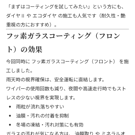
「まずはコーティングを試してみたい」という方にも、
ダイヤⅡ
や
エコダイヤ
の施工も人気です（耐久性・艶
重視の方におすすめ）。
フッ素ガラスコーティング（フロン
ト）の効果
今回同時に
フッ素ガラスコーティング（フロント）
を施
工しました。
雨天時の視界確保は、安全運転に直結します。
ワイパーの使用回数も減り、夜間や高速走行時でもスト
レスの少ない視界を実現します。
雨粒が流れ落ちやすい
油膜・汚れの付着を抑制
冬場の凍結・汚れ対策にも有効
ガラスの汚れが気になる方は、
油膜取り
や
ミネラルオ