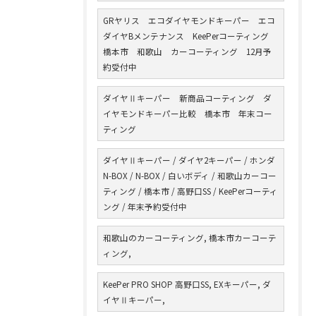
GRヤリス エコダイヤモンドキーパー エコ
ダイヤBメンテナンス KeePerコーティング
橋本市 和歌山 カーコーティング 12月予
約受付中
ダイヤⅡキーパー 新商品コーティング ダ
イヤモンドキーパー比較 橋本市 年末コー
ティング
ダイヤⅡキーパー / ダイヤ2キーパー / ホンダ
N-BOX / N-BOX / 白いボディ / 和歌山カーコー
ティング / 橋本市 / 高野口SS / KeePerコーティ
ング / 年末予約受付中
和歌山のカーコーティング, 橋本市カーコーテ
ィング,
KeePer PRO SHOP 高野口SS, EXキーパー, ダ
イヤⅡキーパー,