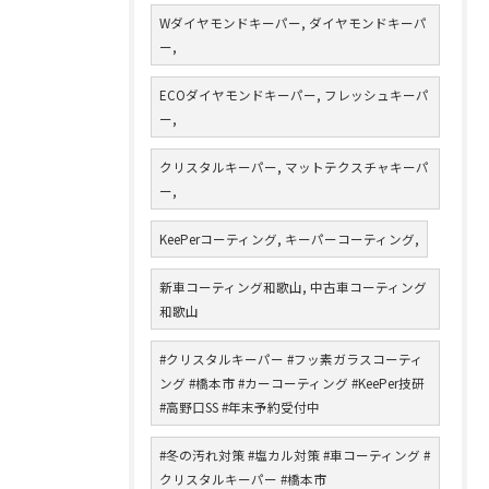
Wダイヤモンドキーパー, ダイヤモンドキーパ
ー,
ECOダイヤモンドキーパー, フレッシュキーパ
ー,
クリスタルキーパー, マットテクスチャキーパ
ー,
KeePerコーティング, キーパーコーティング,
新車コーティング和歌山, 中古車コーティング
和歌山
#クリスタルキーパー #フッ素ガラスコーティ
ング #橋本市 #カーコーティング #KeePer技研
#高野口SS #年末予約受付中
#冬の汚れ対策 #塩カル対策 #車コーティング #
クリスタルキーパー #橋本市