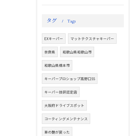
タグ
Tags
EXキーパー
マットテクスチャキーパー
奈良県
和歌山県和歌山市
和歌山県橋本市
キーパープロショップ高野口SS
キーパー技研認定店
大阪府ドライブスポット
コーティングメンテナンス
車の艶が戻った