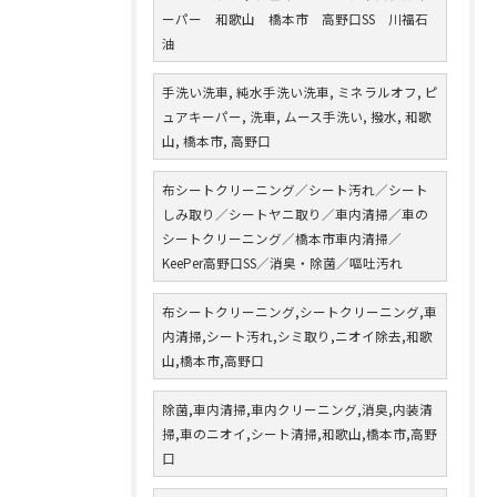
ーパー 和歌山 橋本市 高野口SS 川福石
油
手洗い洗車, 純水手洗い洗車, ミネラルオフ, ピ
ュアキーパー, 洗車, ムース手洗い, 撥水, 和歌
山, 橋本市, 高野口
布シートクリーニング／シート汚れ／シート
しみ取り／シートヤニ取り／車内清掃／車の
シートクリーニング／橋本市車内清掃／
KeePer高野口SS／消臭・除菌／嘔吐汚れ
布シートクリーニング,シートクリーニング,車
内清掃,シート汚れ,シミ取り,ニオイ除去,和歌
山,橋本市,高野口
除菌,車内清掃,車内クリーニング,消臭,内装清
掃,車のニオイ,シート清掃,和歌山,橋本市,高野
口