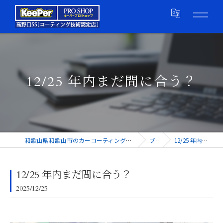
12/25 年内まだ間に合う？
和歌山県和歌山市のカーコーティングならキーパープロショップ高野口SS
ブログ
12/25 年内まだ間に合う？
12/25 年内まだ間に合う？
2025/12/25