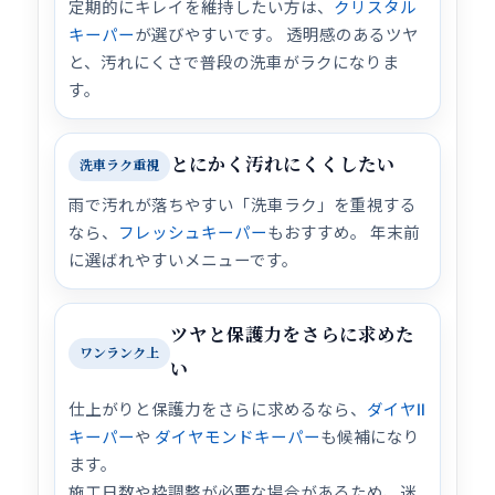
定期的にキレイを維持したい方は、
クリスタル
キーパー
が選びやすいです。 透明感のあるツヤ
と、汚れにくさで普段の洗車がラクになりま
す。
とにかく汚れにくくしたい
洗車ラク重視
雨で汚れが落ちやすい「洗車ラク」を重視する
なら、
フレッシュキーパー
もおすすめ。 年末前
に選ばれやすいメニューです。
ツヤと保護力をさらに求めた
ワンランク上
い
仕上がりと保護力をさらに求めるなら、
ダイヤⅡ
キーパー
や
ダイヤモンドキーパー
も候補になり
ます。
施工日数や枠調整が必要な場合があるため、迷