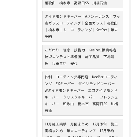
和歌山 橋本市 高野口SS 川福石油
ダイヤモンドキーパー｜Aメンテナンス｜フッ
素ガラスコーティング｜全面ガラス｜和歌山
｜橋本市｜カーコーティング｜KeePer｜年末
予約
こだわり 理念 技術力 KeePer1級資格者
技術コンテスト準優勝 施工品質 下地処
理 代車無料 安心
体制 コーティング専門店 KeePerコーティ
ング EXキーパー ダイヤモンドキーパー
Wダイヤモンドキーパー エコダイヤモンド
キーパー クリスタルキーパー フレッシュ
キーパー 和歌山 橋本市 高野口SS 川福
石油
11月施工実績 月間まとめ 12月予告 施工
実績まとめ 年末コーティング 12月予約