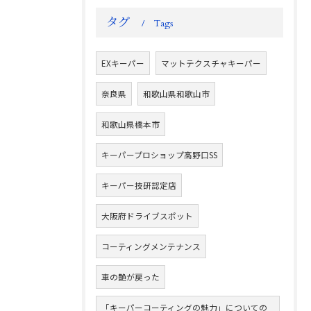
タグ
Tags
EXキーパー
マットテクスチャキーパー
奈良県
和歌山県和歌山市
和歌山県橋本市
キーパープロショップ高野口SS
キーパー技研認定店
大阪府ドライブスポット
コーティングメンテナンス
車の艶が戻った
「キーパーコーティングの魅力」についての