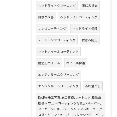
ヘッドライトクリーニング
黄ばみ除去
白ボケ改善
ヘッドライトコーティング
レンズコーティング
ヘッドライト保護
テールランプコーティング
黄ばみ防止
マットホイールコーティング
艶消しホイール
ホイール保護
エンジンルームクリーニング
エンジンルームコーティング
汚れ落とし
KeePer施工写真,施工実績,フォトログ,和歌山
県橋本市,カーコーティング写真,EXキーパー,
ダイヤモンドキーパー,クリスタルキーパー,エ
コダイヤモンドキーパー,フレッシュキーパー,