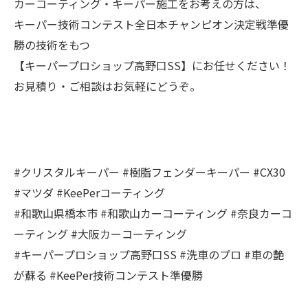
カーコーティング・キーパー施工をお考えの方は、
キーパー技術コンテスト全日本チャンピオン決定戦準優
勝の技術をもつ
【キーパープロショップ高野口SS】にお任せください！
お見積り・ご相談はお気軽にどうぞ。
#クリスタルキーパー #樹脂フェンダーキーパー #CX30
#マツダ #KeePerコーティング
#和歌山県橋本市 #和歌山カーコーティング #奈良カーコ
ーティング #大阪カーコーティング
#キーパープロショップ高野口SS #洗車のプロ #車の艶
が蘇る #KeePer技術コンテスト準優勝