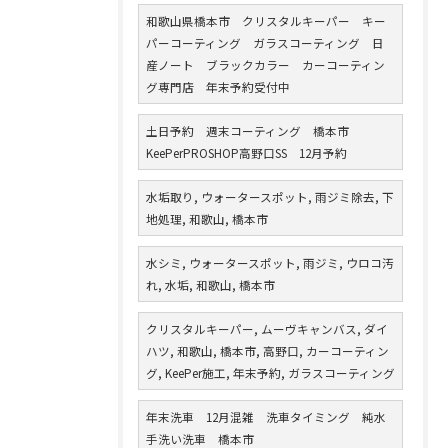
和歌山県橋本市 クリスタルキーパー キー
パーコーティング ガラスコーティング 日
産ノート ブラックカラー カーコーティン
グ専門店 年末予約受付中
土日予約 週末コーティング 橋本市
KeePerPROSHOP高野口SS 12月予約
水垢取り, ウォータースポット, 雨ジミ除去, 下
地処理, 和歌山, 橋本市
水シミ, ウォータースポット, 雨ジミ, ウロコ汚
れ, 水垢, 和歌山, 橋本市
クリスタルキーパー, ムーヴキャンバス, ダイ
ハツ, 和歌山, 橋本市, 高野口, カーコーティン
グ, KeePer施工, 年末予約, ガラスコーティング
年末洗車 12月混雑 洗車タイミング 純水
手洗い洗車 橋本市