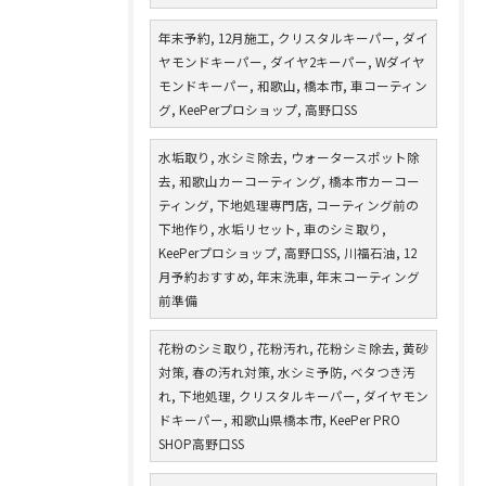
年末予約, 12月施工, クリスタルキーパー, ダイ
ヤモンドキーパー, ダイヤ2キーパー, Wダイヤ
モンドキーパー, 和歌山, 橋本市, 車コーティン
グ, KeePerプロショップ, 高野口SS
水垢取り, 水シミ除去, ウォータースポット除
去, 和歌山カーコーティング, 橋本市カーコー
ティング, 下地処理専門店, コーティング前の
下地作り, 水垢リセット, 車のシミ取り,
KeePerプロショップ, 高野口SS, 川福石油, 12
月予約おすすめ, 年末洗車, 年末コーティング
前準備
花粉のシミ取り, 花粉汚れ, 花粉シミ除去, 黄砂
対策, 春の汚れ対策, 水シミ予防, ベタつき汚
れ, 下地処理, クリスタルキーパー, ダイヤモン
ドキーパー, 和歌山県橋本市, KeePer PRO
SHOP高野口SS