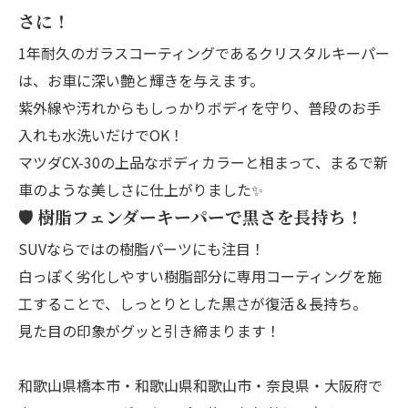
さに！
1年耐久のガラスコーティングであるクリスタルキーパー
は、お車に深い艶と輝きを与えます。
紫外線や汚れからもしっかりボディを守り、普段のお手
入れも水洗いだけでOK！
マツダCX-30の上品なボディカラーと相まって、まるで新
車のような美しさに仕上がりました✨
🛡️ 樹脂フェンダーキーパーで黒さを長持ち！
SUVならではの樹脂パーツにも注目！
白っぽく劣化しやすい樹脂部分に専用コーティングを施
工することで、しっとりとした黒さが復活＆長持ち。
見た目の印象がグッと引き締まります！
和歌山県橋本市・和歌山県和歌山市・奈良県・大阪府で