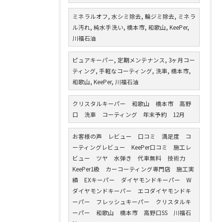
ミネラルオフ, 水シミ除去, 輪ジミ除去, ミネラ
ル汚れ, 純水手洗い, 橋本市, 和歌山, KeePer,
川福石油
ピュアキーパー, 定期メンテナンス, 3ヶ月コー
ティング, 手軽なコーティング, 洗車, 橋本市,
和歌山, KeePer, 川福石油
クリスタルキーパー 和歌山 橋本市 高野
口 洗車 コーティング 年末予約 12月
お客様の声 レビュー 口コミ 満足度 コ
ーティングレビュー KeePer口コミ 施工レ
ビュー ツヤ 水弾き 代車無料 技術力
KeePer1級 カーコーティング専門店 施工実
績 EXキーパー ダイヤモンドキーパー W
ダイヤモンドキーパー エコダイヤモンドキ
ーパー フレッシュキーパー クリスタルキ
ーパー 和歌山 橋本市 高野口SS 川福石