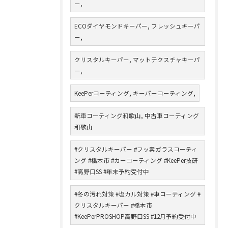
ー,
ECOダイヤモンドキーパー, フレッシュキーパ
ー,
クリスタルキーパー, マットテクスチャキーパ
ー,
KeePerコーティング, キーパーコーティング,
新車コーティング和歌山, 中古車コーティング
和歌山
#クリスタルキーパー #フッ素ガラスコーティ
ング #橋本市 #カーコーティング #KeePer技研
#高野口SS #年末予約受付中
#冬の汚れ対策 #塩カル対策 #車コーティング #
クリスタルキーパー #橋本市
#KeePerPROSHOP高野口SS #12月予約受付中